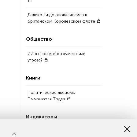
Далеко ли до апокалипсиса в
британском Королевском флоте
Общество
ИИ в школе: инструмент или
угроза?
Книги
Политические аксиомы
Эмманюэля Тодда
Индикаторы
Промышленность в июле сбавила