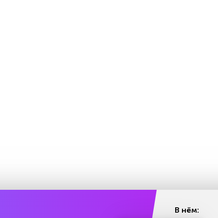
В нём: