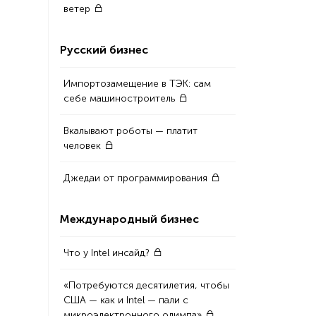
ветер
Русский бизнес
Импортозамещение в ТЭК: сам
себе машиностроитель
Вкалывают роботы — платит
человек
Джедаи от программирования
Международный бизнес
Что у Intel инсайд?
«Потребуются десятилетия, чтобы
США — как и Intel — пали с
микроэлектронного олимпа»