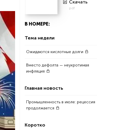
Скачать
pdf
В НОМЕРЕ:
Тема недели
Ожидаются кислотные долги
Вместо дефолта — неукротимая
инфляция
Главная новость
Промышленность в июле: рецессия
продолжается
Коротко