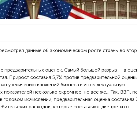
ресмотрел данные об экономическом росте страны во вто
е предварительных оценок. Самый большой разрыв — в оце
тал. Прирост составил 5,7% против предварительной оценки
язан увеличению вложений бизнеса в интеллектуальную
 показателей несколько скромнее, но все же… Так, ВВП, п
в годовом исчислении, предварительная оценка составила 
бительских расходов, которые составляют две трети от