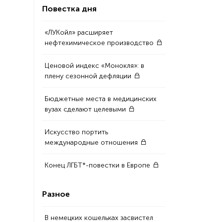
Повестка дня
«ЛУКойл» расширяет
нефтехимическое производство
Ценовой индекс «Монокля»: в
плену сезонной дефляции
Бюджетные места в медицинских
вузах сделают целевыми
Искусство портить
международные отношения
Конец ЛГБТ*-повестки в Европе
Разное
В немецких кошельках засвистел