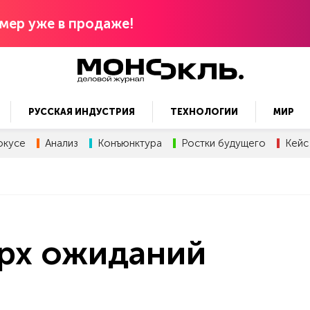
мер уже в продаже!
РУССКАЯ ИНДУСТРИЯ
ТЕХНОЛОГИИ
МИР
окусе
Анализ
Конъюнктура
Ростки будущего
Кейс
ерх ожиданий