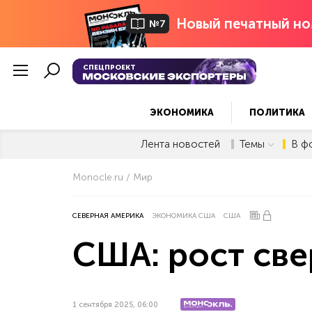
Новый печатный но
№7
СПЕЦПРОЕКТ
ЭКОНОМИКА
ПОЛИТИКА
Лента новостей
Темы
В ф
Monocle.ru
Мир
СЕВЕРНАЯ АМЕРИКА
ЭКОНОМИКА США
США
США: рост св
1 сентября 2025, 06:00