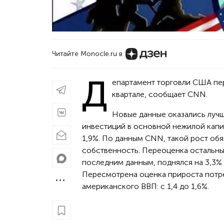
Читайте Monocle.ru в
Д
епартамент торговли США пе
квартале, сообщает CNN.
Новые данные оказались лучш
инвестиций в основной нежилой капи
1,9%. По данным CNN, такой рост об
собственность. Переоценка остальных
последним данным, поднялся на 3,3% 
Пересмотрена оценка прироста потре
американского ВВП: с 1,4 до 1,6%.