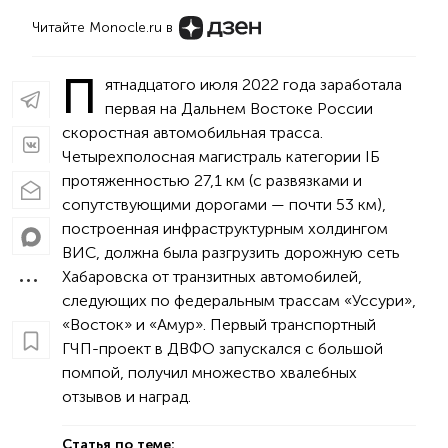
Читайте Monocle.ru в
П
ятнадцатого июля 2022 года заработала
первая на Дальнем Востоке России
скоростная автомобильная трасса.
Четырехполосная магистраль категории IБ
протяженностью 27,1 км (с развязками и
сопутствующими дорогами — почти 53 км),
построенная инфраструктурным холдингом
ВИС, должна была разгрузить дорожную сеть
Хабаровска от транзитных автомобилей,
следующих по федеральным трассам «Уссури»,
«Восток» и «Амур». Первый транспортный
ГЧП-проект в ДВФО запускался с большой
помпой, получил множество хвалебных
отзывов и наград.
Статья по теме: