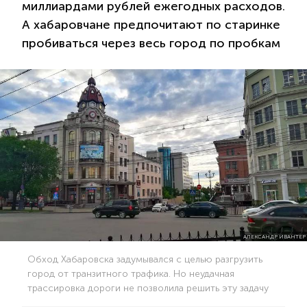
миллиардами рублей ежегодных расходов.
А хабаровчане предпочитают по старинке
пробиваться через весь город по пробкам
АЛЕКСАНДР ИВАНТЕР
Обход Хабаровска задумывался с целью разгрузить
город от транзитного трафика. Но неудачная
трассировка дороги не позволила решить эту задачу