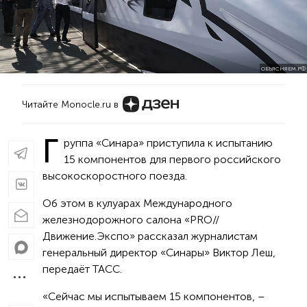
ОБЪЯСНЯЕМ.РФ
Читайте Monocle.ru в
Г
руппа «Синара» приступила к испытанию
15 компонентов для первого российского
высокоскоростного поезда.
Об этом в кулуарах Международного
железнодорожного салона «PRO//
Движение.Экспо» рассказал журналистам
генеральный директор «Синары» Виктор Леш,
передаёт ТАСС.
«Сейчас мы испытываем 15 компонентов, –