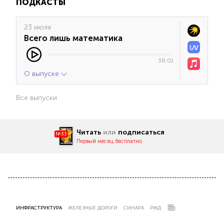
ПОДКАСТЫ
23 июля
Всего лишь математика
38:01
О выпуске
Все выпуски
Читать
или
подписаться
№33
Первый месяц бесплатно
ИНФРАСТРУКТУРА
ЖЕЛЕЗНЫЕ ДОРОГИ
СИНАРА
РЖД