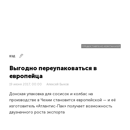
ПРЕДОСТАВЛЕНО КОМПАНИЕЙ
ВЭД
Выгодно переупаковаться в
европейца
19 июня 2017, 00:00
Алексей Быков
Донская упаковка для сосисок и колбас на
производстве в Чехии становится европейской — и её
изготовитель «Атлантис-Пак» получает возможность
двузначного роста экспорта