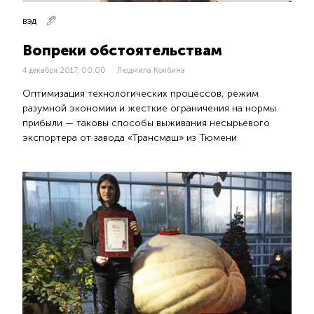
ВЭД
Вопреки обстоятельствам
4 декабря 2017, 00:00
Людмила Колбина
Оптимизация технологических процессов, режим
разумной экономии и жесткие ограничения на нормы
прибыли — таковы способы выживания несырьевого
экспортера от завода «Трансмаш» из Тюмени