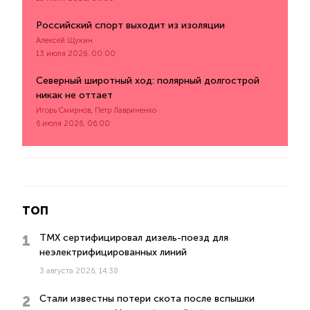
Российский спорт выходит из изоляции
Алексей Щукин
13 июля 2026, 00:00
Северный широтный ход: полярный долгострой
никак не оттает
,
Игорь Смирнов
Петр Лавриненко
6 июля 2026, 06:00
ТОП
ТМХ сертифицировал дизель-поезд для
неэлектрифицированных линий
3 августа 2026, 14:38
Стали известны потери скота после вспышки