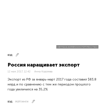
СВЕТЛАНА ХОЛЯВЧУК/ИНТЕРПРЕСС/ТАСС
ВЭД
Россия наращивает экспорт
12 мая 2017, 12:42
Анна Королева
Экспорт из РФ за январь-март 2017 года составил $83,8
млрд и по сравнению с тем же периодом прошлого
года увеличился на 35,2%
ВЭД
РЕЙТИНГИ