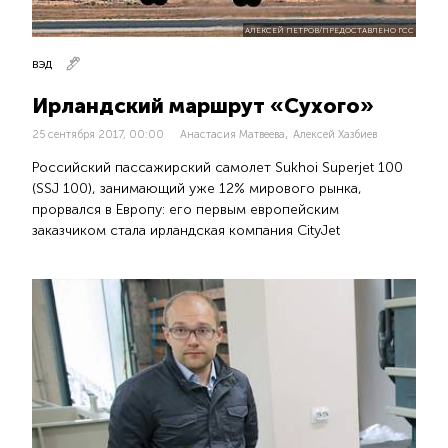
АЛЕКСЕЙ ПЕТРОВ/ПРЕДОСТАВЛЕНО ГСС
ВЭД
Ирландский маршрут «Сухого»
,
25 сентября 2017, 00:00
Анастасия Матвеева
Алексей Хазбиев
Российский пассажирский самолет Sukhoi Superjet 100
(SSJ 100), занимающий уже 12% мирового рынка,
прорвался в Европу: его первым европейским
заказчиком стала ирландская компания CityJet