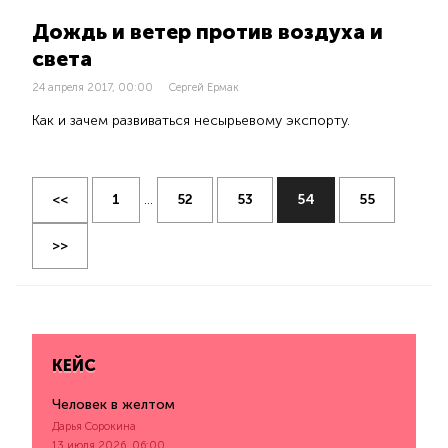
Дождь и ветер против воздуха и
света
24 апреля 2017, 00:00
Сергей Ермак
Как и зачем развиваться несырьевому экспорту.
<<
1
...
52
53
54
55
>>
КЕЙС
Человек в желтом
Дарья Сорокина
13 июля 2026, 06:00