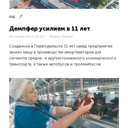
ВЭД
Демпфер усилием в 11 лет
20 ноября 2017, 00:00
Михаил Лубнин
Созданное в Первоуральске 11 лет назад предприятие
заняло нишу в производстве амортизаторов для
сегмента средне- и крупнотоннажного коммерческого
транспорта, а также автобусов и троллейбусов