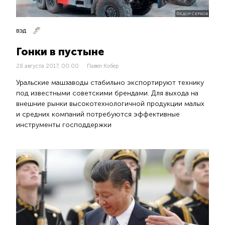
ФЕДОР СЕРКОВ
ВЭД
Гонки в пустыне
28 августа 2017, 00:00
Павел Кобер
Уральские машзаводы стабильно экспортируют технику
под известными советскими брендами. Для выхода на
внешние рынки высокотехнологичной продукции малых
и средних компаний потребуются эффективные
инструменты господдержки