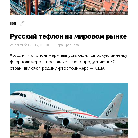
ПРЕДОСТАВЛЕНО ООО «ГАЛОПОЛИМЕР КИРОВО-ЧЕПЕЦК»
ВЭД
Русский тефлон на мировом рынке
25 сентября 2017, 00:00
Вера Краснова
Холдинг «Галополимер», выпускающий широкую линейку
фторполимеров, поставляет свою продукцию в 30
стран, включая родину фторполимера — США