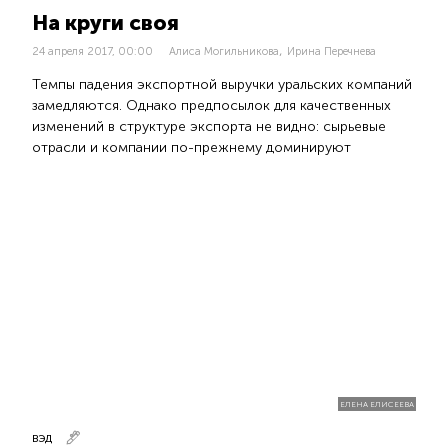
На круги своя
,
24 апреля 2017, 00:00
Алиса Могильникова
Ирина Перечнева
Темпы падения экспортной выручки уральских компаний
замедляются. Однако предпосылок для качественных
изменений в структуре экспорта не видно: сырьевые
отрасли и компании по-прежнему доминируют
ЕЛЕНА ЕЛИСЕЕВА
ВЭД