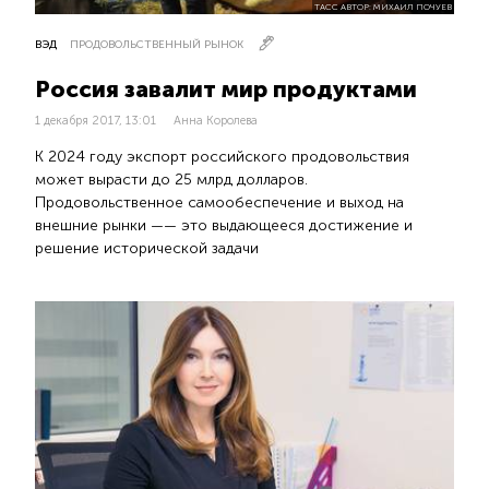
ТАСС АВТОР: МИХАИЛ ПОЧУЕВ
ВЭД
ПРОДОВОЛЬСТВЕННЫЙ РЫНОК
Россия завалит мир продуктами
1 декабря 2017, 13:01
Анна Королева
К 2024 году экспорт российского продовольствия
может вырасти до 25 млрд долларов.
Продовольственное самообеспечение и выход на
внешние рынки —— это выдающееся достижение и
решение исторической задачи