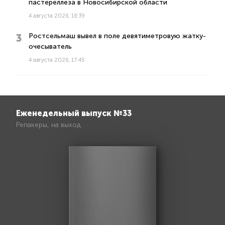
пастереллеза в Новосибирской области
4 августа 2026, 16:39
Ростсельмаш вывел в поле девятиметровую жатку-
очесыватель
4 августа 2026, 17:45
Еженедельный выпуск №33
Репакеры, на выход