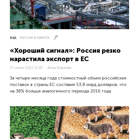
АЛЕКСАНДР ЧИЖЕНОК/ИТАР-ТАСС
ВЭД
РОССИЯ И ЕВРОПА
«Хороший сигнал»: Россия резко
нарастила экспорт в ЕС
27 июня 2017, 11:29
Анна Королева
За четыре месяца года стоимостный объем российских
поставок в страны ЕС составил 53,8 млрд долларов, что
на 38% больше аналогичного периода 2016 года