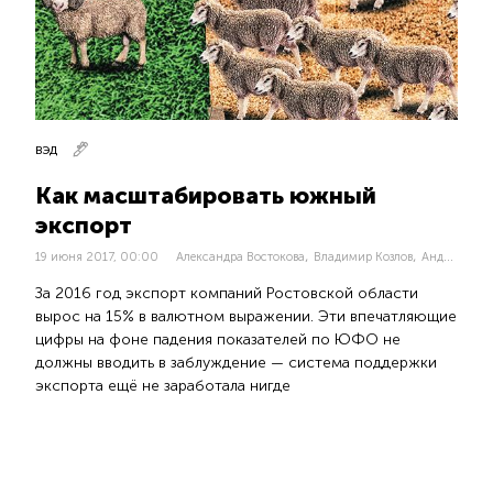
ВЭД
Как масштабировать южный
экспорт
,
,
19 июня 2017, 00:00
Александра Востокова
Владимир Козлов
Андрей Чумичев
За 2016 год экспорт компаний Ростовской области
вырос на 15% в валютном выражении. Эти впечатляющие
цифры на фоне падения показателей по ЮФО не
должны вводить в заблуждение — система поддержки
экспорта ещё не заработала нигде