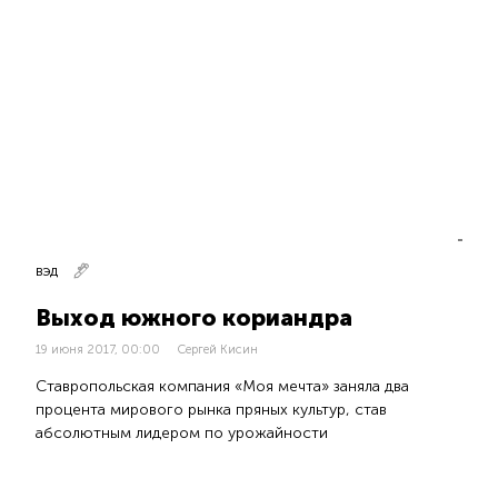
ВЭД
Выход южного кориандра
19 июня 2017, 00:00
Сергей Кисин
Ставропольская компания «Моя мечта» заняла два
процента мирового рынка пряных культур, став
абсолютным лидером по урожайности