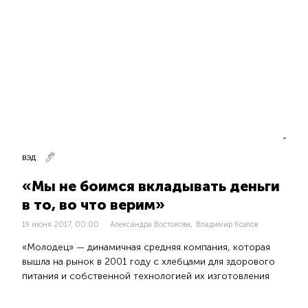
ВЭД
«Мы не боимся вкладывать деньги
в то, во что верим»
,
19 июня 2017, 00:00
Александра Востокова
Владимир Козлов
«Молодец» — динамичная средняя компания, которая
вышла на рынок в 2001 году с хлебцами для здорового
питания и собственной технологией их изготовления