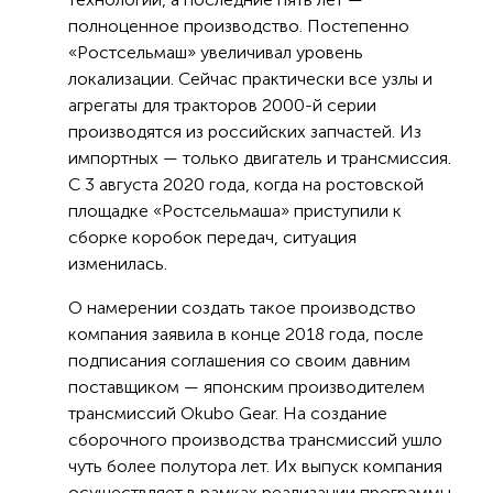
полноценное производство. Постепенно
«Ростсельмаш» увеличивал уровень
локализации. Сейчас практически все узлы и
агрегаты для тракторов 2000-й серии
производятся из российских запчастей. Из
импортных — только двигатель и трансмиссия.
С 3 августа 2020 года, когда на ростовской
площадке «Ростсельмаша» приступили к
сборке коробок передач, ситуация
изменилась.
О намерении создать такое производство
компания заявила в конце 2018 года, после
подписания соглашения со своим давним
поставщиком — японским производителем
трансмиссий Okubo Gear. На создание
сборочного производства трансмиссий ушло
чуть более полутора лет. Их выпуск компания
осуществляет в рамках реализации программы