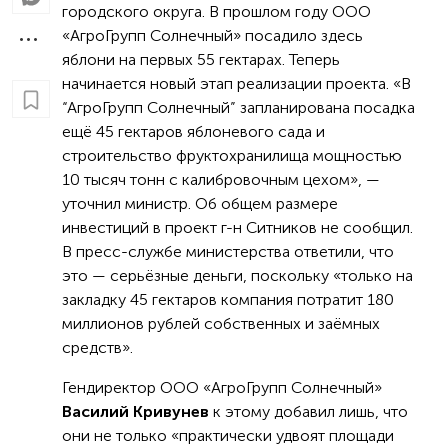
городского округа. В прошлом году ООО
«АгроГрупп Солнечный» посадило здесь
яблони на первых 55 гектарах. Теперь
начинается новый этап реализации проекта. «В
“АгроГрупп Солнечный” запланирована посадка
ещё 45 гектаров яблоневого сада и
строительство фруктохранилища мощностью
10 тысяч тонн с калибровочным цехом», —
уточнил министр. Об общем размере
инвестиций в проект г-н Ситников не сообщил.
В пресс-службе министерства ответили, что
это — серьёзные деньги, поскольку «только на
закладку 45 гектаров компания потратит 180
миллионов рублей собственных и заёмных
средств».
Гендиректор ООО «АгроГрупп Солнечный»
Василий Кривунев
к этому добавил лишь, что
они не только «практически удвоят площади