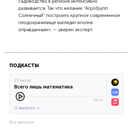
садоводство в регионе интенсивно
развивается. Так что желание “АгроГрупп
Солнечный” построить крупное современное
плодохранилище выглядит вполне
оправданным», — уверен эксперт.
ПОДКАСТЫ
23 июля
Всего лишь математика
38:01
О выпуске
Все выпуски