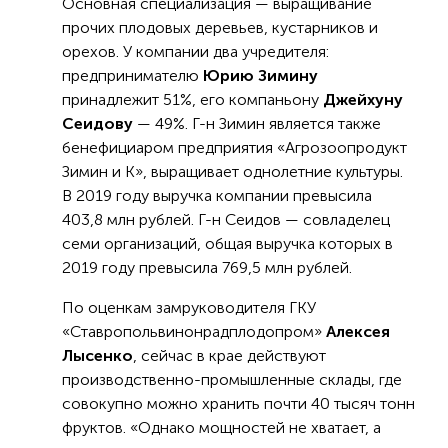
Основная специализация — выращивание
прочих плодовых деревьев, кустарников и
орехов. У компании два учредителя:
предпринимателю
Юрию Зимину
принадлежит 51%, его компаньону
Джейхуну
Сеидову
— 49%. Г-н Зимин является также
бенефициаром предприятия «Агрозоопродукт
Зимин и К», выращивает однолетние культуры.
В 2019 году выручка компании превысила
403,8 млн рублей. Г-н Сеидов — совладелец
семи организаций, общая выручка которых в
2019 году превысила 769,5 млн рублей.
По оценкам замруководителя ГКУ
«Ставропольвинонрадплодопром»
Алексея
Лысенко
, сейчас в крае действуют
производственно-промышленные склады, где
совокупно можно хранить почти 40 тысяч тонн
фруктов. «Однако мощностей не хватает, а