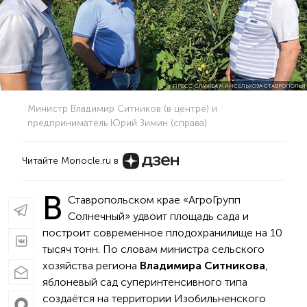
ПРЕСС-СЛУЖБА МИНСЕЛЬХОЗА СТАВРОПОЛЬЯ
Министр Владимир Ситников (в центре) и
предприниматель Юрий Зимин (справа)
Читайте Monocle.ru в
В
Ставропольском крае «АгроГрупп
Солнечный» удвоит площадь сада и
построит современное плодохранилище на 10
тысяч тонн. По словам министра сельского
хозяйства региона
Владимира Ситникова
,
яблоневый сад суперинтенсивного типа
создаётся на территории Изобильненского