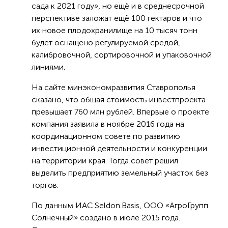
сада к 2021 году», но ещё и в среднесрочной
перспективе заложат ещё 100 гектаров и что
их новое плодохранилище на 10 тысяч тонн
будет оснащено регулируемой средой,
калибровочной, сортировочной и упаковочной
линиями.
На сайте минэкономразвития Ставрополья
сказано, что общая стоимость инвестпроекта
превышает 760 млн рублей. Впервые о проекте
компания заявила в ноябре 2016 года на
координационном совете по развитию
инвестиционной деятельности и конкуренции
на территории края. Тогда совет решил
выделить предприятию земельный участок без
торгов.
По данным ИАС Seldon.Basis, ООО «АгроГрупп
Солнечный» создано в июле 2015 года.