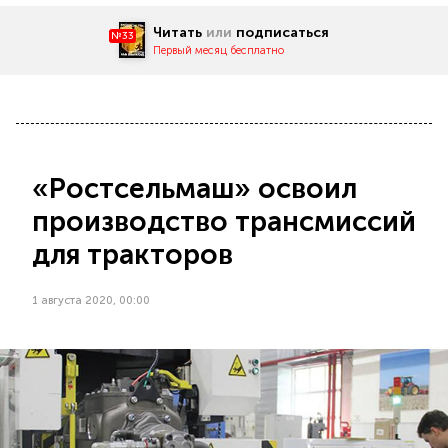
Читать
или
подписаться
№33
Первый месяц бесплатно
«Ростсельмаш» освоил
производство трансмиссий
для тракторов
1 августа 2020, 00:00