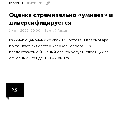
РЕГИОНЫ
РЕЙТИНГИ
Оценка стремительно «умнеет» и
диверсифицируется
1 июля 2020, 00:00
Евгений Ракуль
Рэнкинг оценочных компаний Ростова и Краснодара
показывает лидерство игроков, способных
предоставить обширный спектр услуг и следящих за
основными тенденциями рынка
P.S.