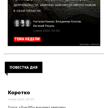
деятельности, именно они несут нечто новое
в свои области
Наталья Кажан
,
Владимир Козлов
,
Евгений Ракуль
1 июля 2020, 00:00
ТЕМА НЕДЕЛИ
КОЛЛАЖ А. ЧЁРНОГО
ПОВЕСТКА ДНЯ
Коротко
1 июля 2020, 00:00
Торги: «Дом.РФ» выкупает квартиры.