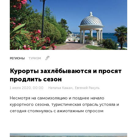
РЕГИОНЫ
ТУРИЗМ
Курорты захлёбываются и просят
продлить сезон
,
1 июля 2020, 00:00
Наталья Кажан
Евгений Ракуль
Несмотря на самоизоляцию и позднее начало
курортного сезона, туристическая отрасль устояла и
сегодня столкнулась с ажиотажным спросом