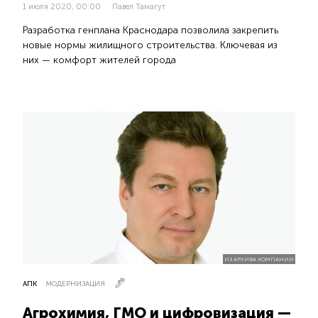
1 июля 2020, 00:00
Павел Тамагут
Разработка генплана Краснодара позволила закрепить
новые нормы жилищного строительства. Ключевая из
них — комфорт жителей города
ИЗ АРХИВА КОМПАНИИ
АПК
МОДЕРНИЗАЦИЯ
Агрохимия, ГМО и цифровизация —