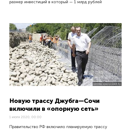
размер инвестиций в который — 1 млрд рублей
DMKRAI.KRASNODAR.RU
Новую трассу Джубга—Сочи
включили в «опорную сеть»
1 июля 2020, 00:00
Правительство РФ включило планируемую трассу