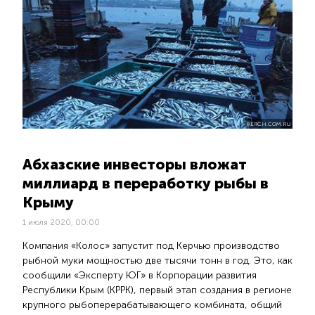
KERCH.COM.RU
Абхазские инвесторы вложат
миллиард в переработку рыбы в
Крыму
1 июля 2020, 00:00
Компания «Колос» запустит под Керчью производство
рыбной муки мощностью две тысячи тонн в год. Это, как
сообщили «Эксперту ЮГ» в Корпорации развития
Республики Крым (КРРК), первый этап создания в регионе
крупного рыбоперерабатывающего комбината, общий