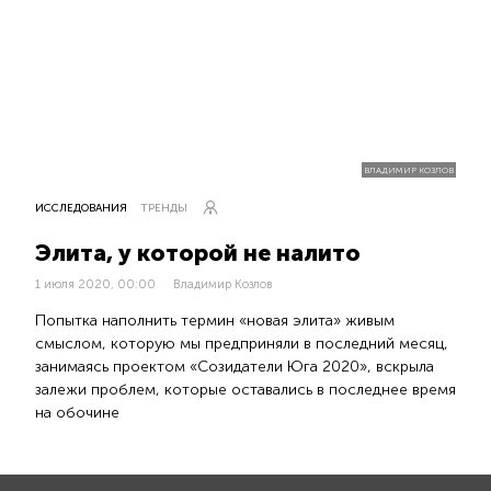
ВЛАДИМИР КОЗЛОВ
ИССЛЕДОВАНИЯ
ТРЕНДЫ
Элита, у которой не налито
1 июля 2020, 00:00
Владимир Козлов
Попытка наполнить термин «новая элита» живым
смыслом, которую мы предприняли в последний месяц,
занимаясь проектом «Созидатели Юга 2020», вскрыла
залежи проблем, которые оставались в последнее время
на обочине