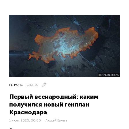
GENPLAN.KRD.RU
РЕГИОНЫ
БИЗНЕС
Первый всенародный: каким
получился новый генплан
Краснодара
1 июля 2020, 00:00
Андрей Бакеев