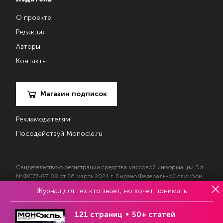
О проекте
Редакция
Авторы
Контакты
Магазин подписок
Рекламодателям
Посодействуй Monocle.ru
Свидетельство о регистрации средства массовой информации Эл
№ ФС77-87108 от 26 марта 2024 г. Выдано Федеральной службой
по надзору в сфере массовых коммуникаций, связи и охраны
Журнал для тех кто знает, но хочет понимать
культурного наследия
121 страниц
50+ статей
© 2017—2026 АНО «Творческий коллектив Эксперт»