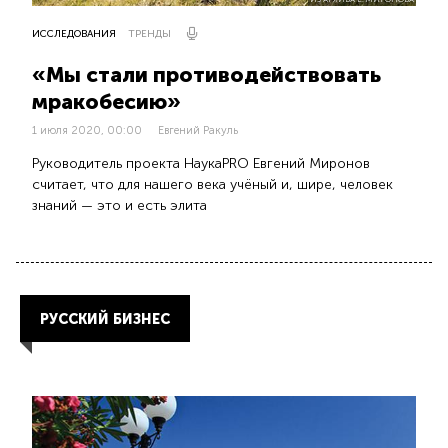
ИССЛЕДОВАНИЯ
ТРЕНДЫ
«Мы стали противодействовать
мракобесию»
1 июля 2020, 00:00
Евгений Ракуль
Руководитель проекта НаукаPRO Евгений Миронов
считает, что для нашего века учёный и, шире, человек
знаний — это и есть элита
РУССКИЙ БИЗНЕС