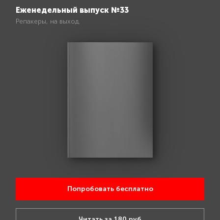
Еженедельный выпуск №33
Репакеры, на выход
Попробовать бесплатно
Читать за 180 руб