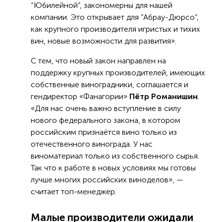
“Юбилейной”, закономерны для нашей
компании. Это открывает для “Абрау-Дюрсо”,
как крупного производителя игристых и тихих
вин, новые возможности для развития».
С тем, что новый закон направлен на
поддержку крупных производителей, имеющих
собственные виноградники, соглашается и
гендиректор «Фанагории»
Пётр Романишин
.
«Для нас очень важно вступление в силу
нового федерального закона, в котором
российским признаётся вино только из
отечественного винограда. У нас
виноматериал только из собственного сырья.
Так что к работе в новых условиях мы готовы
лучше многих российских виноделов», —
считает топ-менеджер.
Малые производители ожидали