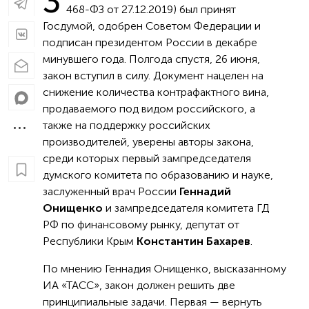
З
468-ФЗ от 27.12.2019) был принят
Госдумой, одобрен Советом Федерации и
подписан президентом России в декабре
минувшего года. Полгода спустя, 26 июня,
закон вступил в силу. Документ нацелен на
снижение количества контрафактного вина,
продаваемого под видом российского, а
также на поддержку российских
производителей, уверены авторы закона,
среди которых первый зампредседателя
думского комитета по образованию и науке,
заслуженный врач России
Геннадий
Онищенко
и зампредседателя комитета ГД
РФ по финансовому рынку, депутат от
Республики Крым
Константин Бахарев
.
По мнению Геннадия Онищенко, высказанному
ИА «ТАСС», закон должен решить две
принципиальные задачи. Первая — вернуть