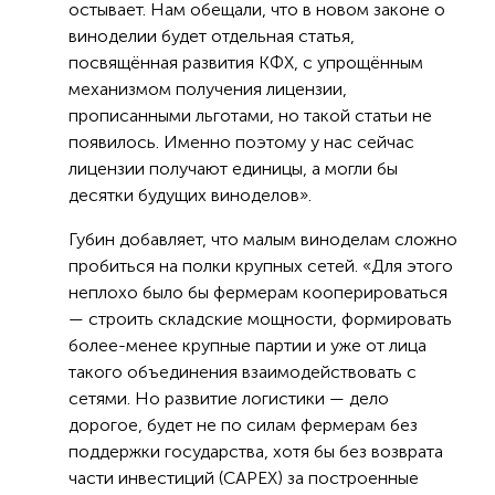
остывает. Нам обещали, что в новом законе о
виноделии будет отдельная статья,
посвящённая развития КФХ, с упрощённым
механизмом получения лицензии,
прописанными льготами, но такой статьи не
появилось. Именно поэтому у нас сейчас
лицензии получают единицы, а могли бы
десятки будущих виноделов».
Губин добавляет, что малым виноделам сложно
пробиться на полки крупных сетей. «Для этого
неплохо было бы фермерам кооперироваться
— строить складские мощности, формировать
более-менее крупные партии и уже от лица
такого объединения взаимодействовать с
сетями. Но развитие логистики — дело
дорогое, будет не по силам фермерам без
поддержки государства, хотя бы без возврата
части инвестиций (CAPEX) за построенные