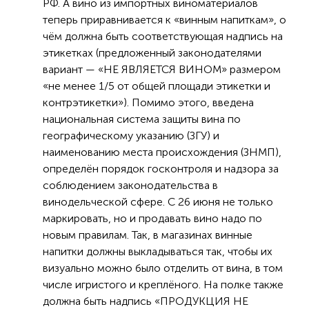
РФ. А вино из импортных виноматериалов
теперь приравнивается к «винным напиткам», о
чём должна быть соответствующая надпись на
этикетках (предложенный законодателями
вариант — «НЕ ЯВЛЯЕТСЯ ВИНОМ» размером
«не менее 1/5 от общей площади этикетки и
контрэтикетки»). Помимо этого, введена
национальная система защиты вина по
географическому указанию (ЗГУ) и
наименованию места происхождения (ЗНМП),
определён порядок госконтроля и надзора за
соблюдением законодательства в
винодельческой сфере. С 26 июня не только
маркировать, но и продавать вино надо по
новым правилам. Так, в магазинах винные
напитки должны выкладываться так, чтобы их
визуально можно было отделить от вина, в том
числе игристого и креплёного. На полке также
должна быть надпись «ПРОДУКЦИЯ НЕ