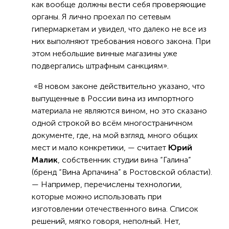
как вообще должны вести себя проверяющие
органы. Я лично проехал по сетевым
гипермаркетам и увидел, что далеко не все из
них выполняют требования нового закона. При
этом небольшие винные магазины уже
подвергались штрафным санкциям».
«В новом законе действительно указано, что
выпущенные в России вина из импортного
материала не являются вином, но это сказано
одной строкой во всём многостраничном
документе, где, на мой взгляд, много общих
мест и мало конкретики, — считает
Юрий
Малик
, собственник студии вина “Галина”
(бренд “Вина Арпачина” в Ростовской области).
— Например, перечислены технологии,
которые можно использовать при
изготовлении отечественного вина. Список
решений, мягко говоря, неполный. Нет,