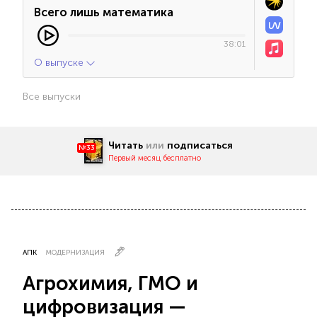
Всего лишь математика
38:01
О выпуске
Все выпуски
Читать
или
подписаться
№33
Первый месяц бесплатно
АПК
МОДЕРНИЗАЦИЯ
Агрохимия, ГМО и
цифровизация —