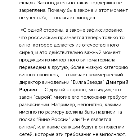
склады. Законодательно такая поддержка не
закреплена. Почему бы в законе и этот момент
не учесть?», — полагает винодел.
«С одной стороны, в законе зафиксировано,
что российским признаётся теперь только то
вино, которое делается из отечественного
сырья, и это действительно важный момент:
продукция из импортного виноматериала
переведена в другую, более низкую категорию
винных напитков, — отмечает коммерческий
директор винодельни “Вилла Звезда”
Дмитрий
Радаев
. — С другой стороны, мы видим, что
закон “сырой”, многие его положения требуют
разъяснений. Например, непонятно, какими
именно по размеру должны быть надписи на
полках “Вино России” или “Не является
вином”, или какие санкции будут в отношении
сетей, которые эти требования не выполняют,