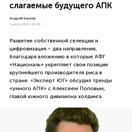
слагаемые будущего АПК
Андрей Бакеев
1 июля 2020, 00:00
Развитие собственной селекции и
цифровизация – два направления,
благодаря вложению в которые АФГ
«Националь» укрепляет свои позиции
крупнейшего производителя риса в
стране. «Эксперт ЮГ» обсудил тренды
«умного АПК» с Алексеем Поповым,
главой южного дивизиона холдинга