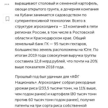
выращивают столовый и семенной картофель,
овощи открытого грунта, а дочерняя компания
на Кубани занимается садоводством по
суперинтенсивной технологии. Всего в
структуре агрохолдинга — 13 компаний в пяти
регионах России, в том числе в Ростовской
области и Краснодарском крае. Общий
земельный банк ГК — 95 тысяч гектаров,
большинство земель расположены на Юге. По
итогам 2019 года совокупная выручка группы
составила 12,8 млрд рублей, что почти на 20%
выше показателя 2018 года.
Прошлый год был удачным для «АФГ
Националь». Агрохолдинг собрал рекордные
урожаи риса (233,5 тысячи тонн, на 11% выше,
чем годом ранее) и картофеля (80 тысяч тонн
против 60 тысяч тонн годом ранее), получил
патенты на три сорта риса собственной