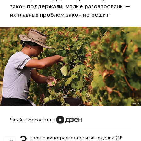
закон поддержали, малые разочарованы —
их главных проблем закон не решит
9111.RU
Читайте Monocle.ru в
акон о виноградарстве и виноделии (№