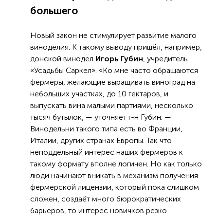
большего
Новый закон не стимулирует развитие малого
виноделия. К такому выводу пришёл, например,
донской винодел
Игорь Губин
, учредитель
«Усадьбы Саркел». «Ко мне часто обращаются
фермеры, желающие выращивать виноград на
небольших участках, до 10 гектаров, и
выпускать вина малыми партиями, несколько
тысяч бутылок, — уточняет г-н Губин. —
Винодельни такого типа есть во Франции,
Италии, других странах Европы. Так что
неподдельный интерес наших фермеров к
такому формату вполне логичен. Но как только
люди начинают вникать в механизм получения
фермерской лицензии, который пока слишком
сложен, создаёт много бюрократических
барьеров, то интерес новичков резко