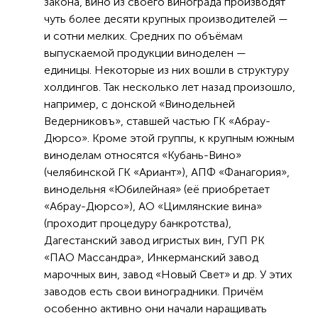
закона, вино из своего винограда производят
чуть более десяти крупных производителей —
и сотни мелких. Средних по объёмам
выпускаемой продукции виноделен —
единицы. Некоторые из них вошли в структуру
холдингов. Так несколько лет назад произошло,
например, с донской «Винодельней
Ведерниковъ», ставшей частью ГК «Абрау-
Дюрсо». Кроме этой группы, к крупным южным
виноделам относятся «Кубань-Вино»
(челябинской ГК «Ариант»), АПФ «Фанагория»,
винодельня «Юбилейная» (её приобретает
«Абрау-Дюрсо»), АО «Цимлянские вина»
(проходит процедуру банкротства),
Дагестанский завод игристых вин, ГУП РК
«ПАО Массандра», Инкерманский завод
марочных вин, завод «Новый Свет» и др. У этих
заводов есть свои виноградники. Причём
особенно активно они начали наращивать