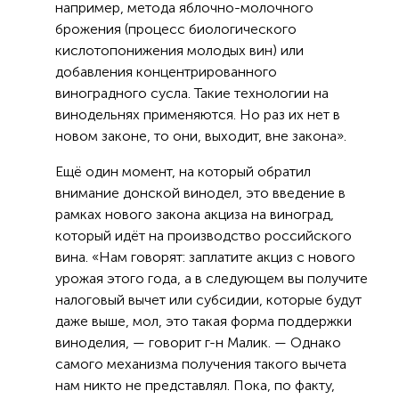
например, метода яблочно-молочного
брожения (процесс биологического
кислотопонижения молодых вин) или
добавления концентрированного
виноградного сусла. Такие технологии на
винодельнях применяются. Но раз их нет в
новом законе, то они, выходит, вне закона».
Ещё один момент, на который обратил
внимание донской винодел, это введение в
рамках нового закона акциза на виноград,
который идёт на производство российского
вина. «Нам говорят: заплатите акциз с нового
урожая этого года, а в следующем вы получите
налоговый вычет или субсидии, которые будут
даже выше, мол, это такая форма поддержки
виноделия, — говорит г-н Малик. — Однако
самого механизма получения такого вычета
нам никто не представлял. Пока, по факту,