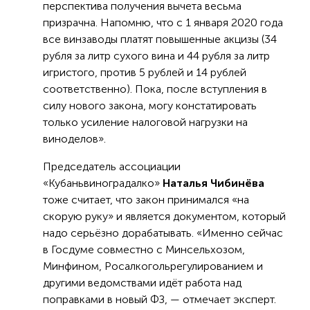
перспектива получения вычета весьма
призрачна. Напомню, что с 1 января 2020 года
все винзаводы платят повышенные акцизы (34
рубля за литр сухого вина и 44 рубля за литр
игристого, против 5 рублей и 14 рублей
соответственно). Пока, после вступления в
силу нового закона, могу констатировать
только усиление налоговой нагрузки на
виноделов».
Председатель ассоциации
«Кубаньвиноградалко»
Наталья Чибинёва
тоже считает, что закон принимался «на
скорую руку» и является документом, который
надо серьёзно дорабатывать. «Именно сейчас
в Госдуме совместно с Минсельхозом,
Минфином, Росалкогольрегулированием и
другими ведомствами идёт работа над
поправками в новый ФЗ, — отмечает эксперт.