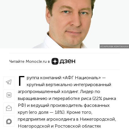
ИЗ АРХИВА КОМПАНИИ
Читайте Monocle.ru в
Г
руппа компаний «АФГ Националь» —
крупный вертикально интегрированный
агропромышленный холдинг. Лидер по
выращиванию и переработке риса (22% рынка
РФ) и ведущий производитель фасованных
круп (его доля — 18%). Кроме того,
предприятия агрохолдинга в Нижегородской,
Новгородской и Ростовской областях