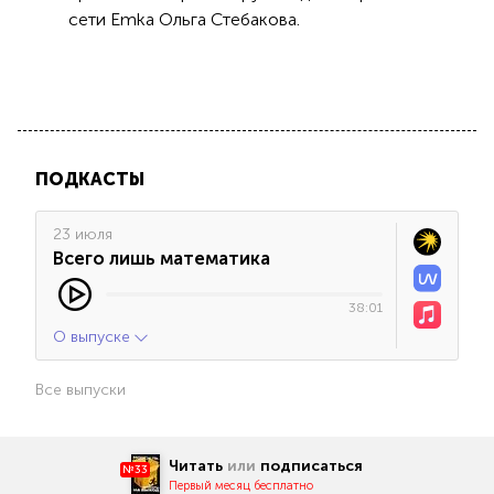
сети Emka Ольга Стебакова.
ПОДКАСТЫ
23 июля
Всего лишь математика
38:01
О выпуске
Все выпуски
Читать
или
подписаться
№33
Первый месяц бесплатно