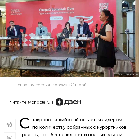
«ЭКСПЕРТ ЮГ»
Пленарная сессия форума «Открой
Читайте Monocle.ru в
С
тавропольский край остаётся лидером
по количеству собранных с курортников
средств, он обеспечил почти половину всей