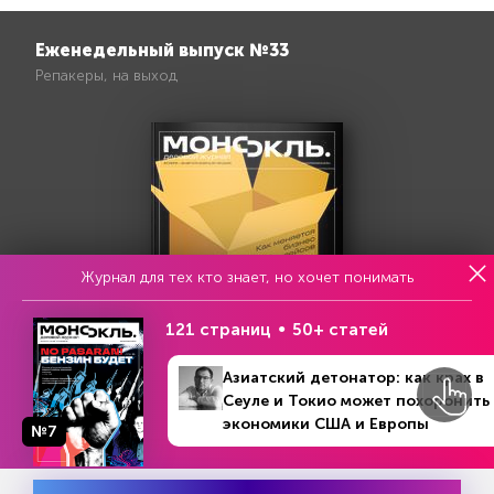
Еженедельный выпуск №33
Репакеры, на выход
Журнал для тех кто знает, но хочет понимать
121 страниц
50+ статей
Азиатский детонатор: как крах в
Сеуле и Токио может похоронить
экономики США и Европы
№7
№12 (473)
В номере
Попробовать бесплатно
19 декабря 2022 - 15 января 2023