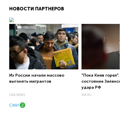
НОВОСТИ ПАРТНЕРОВ
Из России начали массово
"Пока Киев горел". Ра
выгонять мигрантов
состояние Зеленского
удара РФ
URA.NEWS
RIA.RU