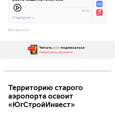
38:01
О выпуске
Все выпуски
Читать
или
подписаться
№33
Первый месяц бесплатно
Территорию старого
аэропорта освоит
«ЮгСтройИнвест»