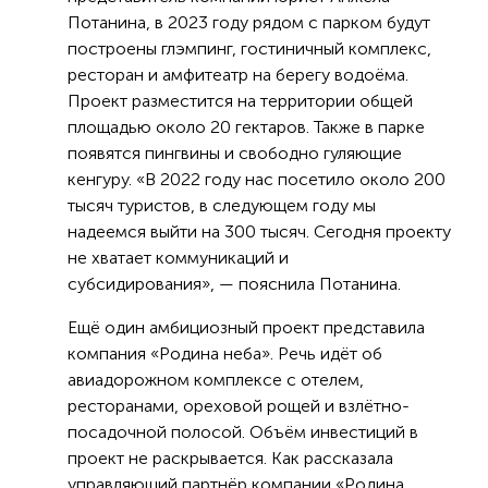
Потанина, в 2023 году рядом с парком будут
построены глэмпинг, гостиничный комплекс,
ресторан и амфитеатр на берегу водоёма.
Проект разместится на территории общей
площадью около 20 гектаров. Также в парке
появятся пингвины и свободно гуляющие
кенгуру. «В 2022 году нас посетило около 200
тысяч туристов, в следующем году мы
надеемся выйти на 300 тысяч. Сегодня проекту
не хватает коммуникаций и
субсидирования», — пояснила Потанина.
Ещё один амбициозный проект представила
компания «Родина неба». Речь идёт об
авиадорожном комплексе с отелем,
ресторанами, ореховой рощей и взлётно-
посадочной полосой. Объём инвестиций в
проект не раскрывается. Как рассказала
управляющий партнёр компании «Родина