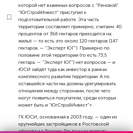
которой нет взаимных вопросов с “Реновой”.
“ЮгСтройИнвест” приступил к
подготовительной работе. Эта часть
территории составляет примерно, считаем: 40
процентов от 368 гектаров приходится на
жильё — то есть это около 120 гектаров (147
гектаров. — “Эксперт ЮГ”). Примерно по
половине этой территории (то есть 73,5
гектара. — “Эксперт ЮГ”) нет вопросов — и
ЮСИ зайдёт туда как инвестор в рамках
комплексного развития территории. А по
оставшейся части мы должны урегулировать
отношения между сторонами, после чего
могут появиться покупатели, среди которых
может быть и “ЮгСтройИнвест”».
ГК ЮСИ, основанная в 2003 году, — один из
крупнейших застройщиков в Ростовской
области и в России. По данным портала