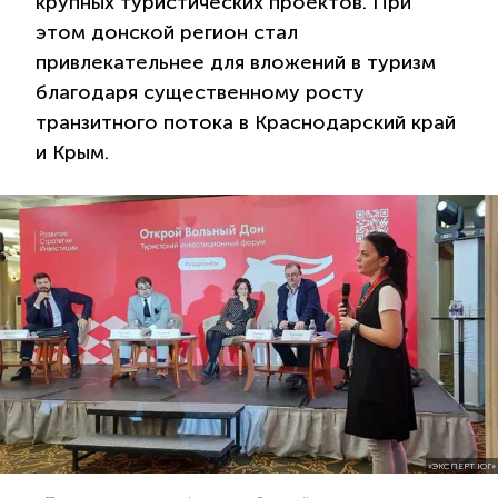
крупных туристических проектов. При
этом донской регион стал
привлекательнее для вложений в туризм
благодаря существенному росту
транзитного потока в Краснодарский край
и Крым.
«ЭКСПЕРТ ЮГ»