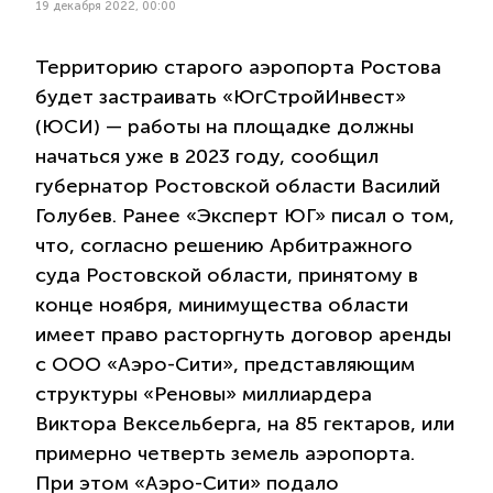
19 декабря 2022, 00:00
Территорию старого аэропорта Ростова
будет застраивать «ЮгСтройИнвест»
(ЮСИ) — работы на площадке должны
начаться уже в 2023 году, сообщил
губернатор Ростовской области Василий
Голубев. Ранее «Эксперт ЮГ» писал о том,
что, согласно решению Арбитражного
суда Ростовской области, принятому в
конце ноября, минимущества области
имеет право расторгнуть договор аренды
с ООО «Аэро-Сити», представляющим
структуры «Реновы» миллиардера
Виктора Вексельберга, на 85 гектаров, или
примерно четверть земель аэропорта.
При этом «Аэро-Сити» подало