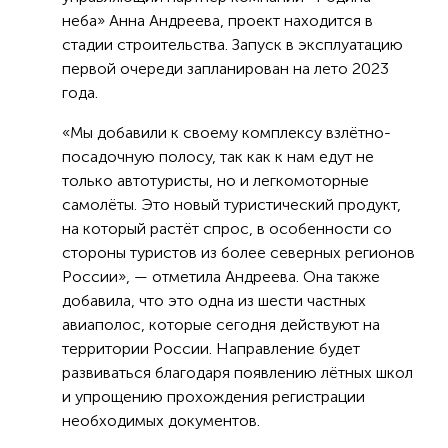
неба» Анна Андреева, проект находится в
стадии строительства. Запуск в эксплуатацию
первой очереди запланирован на лето 2023
года.
«Мы добавили к своему комплексу взлётно-
посадочную полосу, так как к нам едут не
только автотуристы, но и легкомоторные
самолёты. Это новый туристический продукт,
на который растёт спрос, в особенности со
стороны туристов из более северных регионов
России», — отметила Андреева. Она также
добавила, что это одна из шести частных
авиаполос, которые сегодня действуют на
территории России. Направление будет
развиваться благодаря появлению лётных школ
и упрощению прохождения регистрации
необходимых документов.