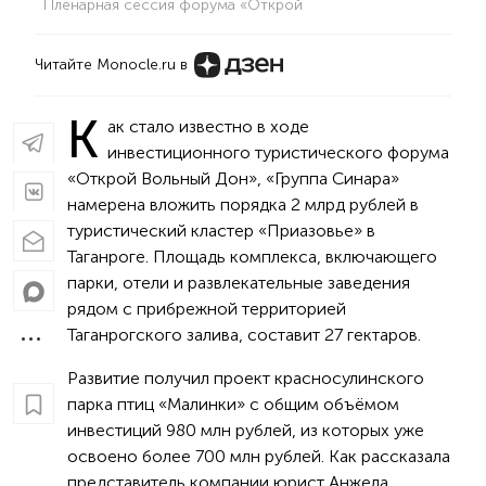
Пленарная сессия форума «Открой
Читайте Monocle.ru в
К
ак стало известно в ходе
инвестиционного туристического форума
«Открой Вольный Дон», «Группа Синара»
намерена вложить порядка 2 млрд рублей в
туристический кластер «Приазовье» в
Таганроге. Площадь комплекса, включающего
парки, отели и развлекательные заведения
рядом с прибрежной территорией
Таганрогского залива, составит 27 гектаров.
Развитие получил проект красносулинского
парка птиц «Малинки» с общим объёмом
инвестиций 980 млн рублей, из которых уже
освоено более 700 млн рублей. Как рассказала
представитель компании юрист Анжела