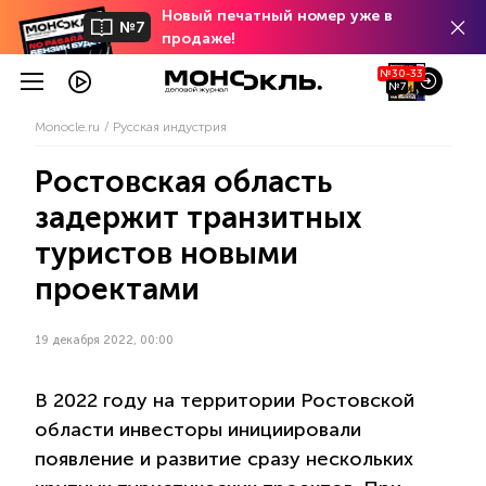
Новый печатный номер уже в
№7
продаже!
№30-33
№7
Monocle.ru
Русская индустрия
Ростовская область
задержит транзитных
туристов новыми
проектами
19 декабря 2022, 00:00
В 2022 году на территории Ростовской
области инвесторы инициировали
появление и развитие сразу нескольких