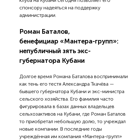
клуба на Кубани сегодня позволяет его
спонсору надеяться на поддержку
администрации.
Роман Баталов,
бенефициар «Мантера-групп»:
непубличный зять экс-
губернатора Кубани
Долгое время Романа Баталова воспринимали
как тень его тестя Александра Ткачёва —
бывшего губернатора Кубани и экс-министра
сельского хозяйства. Его фамилия часто
фигурировала в базах данных владельцев
сельхозактивов на Кубани, где Роман Баталов
то приобретал небольшую долю, то учреждал
новые компании. В последние годы
учреждённая им компания «Мантера-групп»