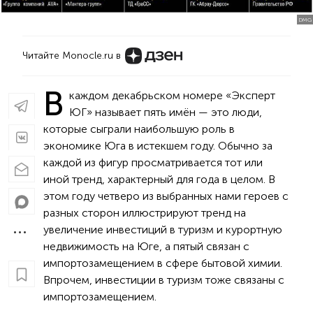
DMG
Читайте Monocle.ru в
В
каждом декабрьском номере «Эксперт
ЮГ» называет пять имён — это люди,
которые сыграли наибольшую роль в
экономике Юга в истекшем году. Обычно за
каждой из фигур просматривается тот или
иной тренд, характерный для года в целом. В
этом году четверо из выбранных нами героев с
разных сторон иллюстрируют тренд на
увеличение инвестиций в туризм и курортную
недвижимость на Юге, а пятый связан с
импортозамещением в сфере бытовой химии.
Впрочем, инвестиции в туризм тоже связаны с
импортозамещением.