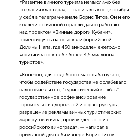
«Развитие винного туризма немыслимо без
создания кластера», — написал в конце ноября
у себя в телеграм-канале Борис Титов. Он и его
коллеги по винной отрасли давно работают
над проектом «Винные дороги Кубани»,
ориентируясь на опыт калифорнийской
Долины Напа, где 450 виноделен ежегодно
«притягивают к себе более 4,5 миллиона
туристов».
«Конечно, для подобного масштаба нужно,
чтобы содействие государства не ослабевало:
налоговые льготы, “туристический кэшбэк”,
государственное софинансирование
строительства дорожной инфраструктуры,
разрешение рекламы винных туристических
маршрутов и вина, произведённого из
российского винограда», — написал в
привычной для себя манере Борис Титов.