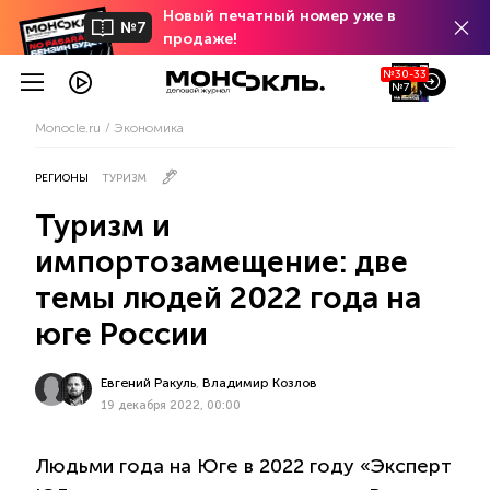
Новый печатный номер уже в
№7
продаже!
№30-33
№7
Monocle.ru
Экономика
РЕГИОНЫ
ТУРИЗМ
Туризм и
импортозамещение: две
темы людей 2022 года на
юге России
Евгений Ракуль
,
Владимир Козлов
19 декабря 2022, 00:00
Людьми года на Юге в 2022 году «Эксперт