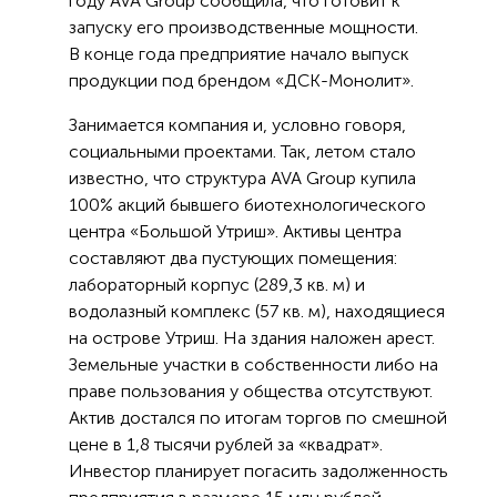
году AVA Group сообщила, что готовит к
запуску его производственные мощности.
В конце года предприятие начало выпуск
продукции под брендом «ДСК-Монолит».
Занимается компания и, условно говоря,
социальными проектами. Так, летом стало
известно, что структура AVA Group купила
100% акций бывшего биотехнологического
центра «Большой Утриш». Активы центра
составляют два пустующих помещения:
лабораторный корпус (289,3 кв. м) и
водолазный комплекс (57 кв. м), находящиеся
на острове Утриш. На здания наложен арест.
Земельные участки в собственности либо на
праве пользования у общества отсутствуют.
Актив достался по итогам торгов по смешной
цене в 1,8 тысячи рублей за «квадрат».
Инвестор планирует погасить задолженность