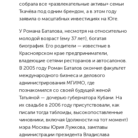
собрала все «развлекательные активы» семьи
Ткачёва под одним брендом, а в этом году
заявила о масштабных инвестициях на Юге.
У Романа Баталова, несмотря на относительно
молодой возраст (ему 37 лет), богатая
биография. Его родители — известные в
Красноярском крае предприниматели,
владеющие сетями ресторанов и автосалонов.
В 2005 году Роман Баталов окончил факультет
международного бизнеса и делового
администрирования МГИМО, где
познакомился со своей будущей женой
Татьяной — дочерью губернатора Кубани. На
их свадьбе в 2006 году присутствовали, как
писали тогда таблоиды, высокопоставленные
чиновники, включая (должности на тот момент)
мэра Москвы Юрия Лужкова, замглавы
администрации президента Владислава