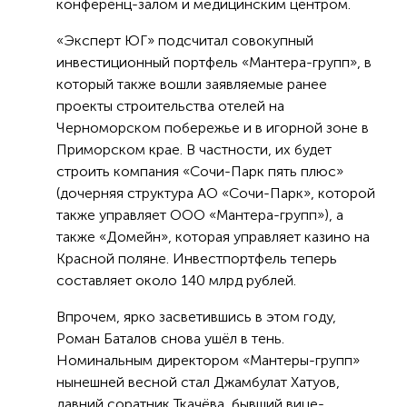
конференц-залом и медицинским центром.
«Эксперт ЮГ» подсчитал совокупный
инвестиционный портфель «Мантера-групп», в
который также вошли заявляемые ранее
проекты строительства отелей на
Черноморском побережье и в игорной зоне в
Приморском крае. В частности, их будет
строить компания «Сочи-Парк пять плюс»
(дочерняя структура АО «Сочи-Парк», которой
также управляет ООО «Мантера-групп»), а
также «Домейн», которая управляет казино на
Красной поляне. Инвестпортфель теперь
составляет около 140 млрд рублей.
Впрочем, ярко засветившись в этом году,
Роман Баталов снова ушёл в тень.
Номинальным директором «Мантеры-групп»
нынешней весной стал Джамбулат Хатуов,
давний соратник Ткачёва, бывший вице-