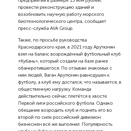
предприятия в размере 15 млн рублей,
провести реконструкцию зданий и
возобновить научную работу морского
биотехнологического центра, сообщает
пресс-служба AVA Group.
Также, по просьбе руководства
Краснодарского края, в 2021 году Арутюнян
взял на баланс возрождённый футбольный клуб
«Кубань», который создали на базе ранее
обанкротившегося. По отзывам знакомых с
ним людей, Ваган Арутюнян равнодушен к
футболу, а клуб ему достался, что называется, в
общественную нагрузку. Команда
действительно сейчас плетётся в хвосте
Первой лиги российского футбола. Однако
обещание возродить клуб и поднять его во
второй по силе российский дивизион
бизнесмен всё же выполнил. Популярность