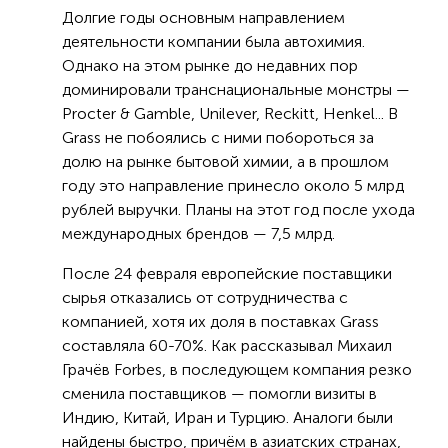
Долгие годы основным направлением
деятельности компании была автохимия.
Однако на этом рынке до недавних пор
доминировали транснациональные монстры —
Procter & Gamble, Unilever, Reckitt, Henkel... В
Grass не побоялись с ними побороться за
долю на рынке бытовой химии, а в прошлом
году это направление принесло около 5 млрд
рублей выручки. Планы на этот год после ухода
международных брендов — 7,5 млрд.
После 24 февраля европейские поставщики
сырья отказались от сотрудничества с
компанией, хотя их доля в поставках Grass
составляла 60-70%. Как рассказывал Михаил
Грачёв Forbes, в последующем компания резко
сменила поставщиков — помогли визиты в
Индию, Китай, Иран и Турцию. Аналоги были
найдены быстро, причём в азиатских странах,