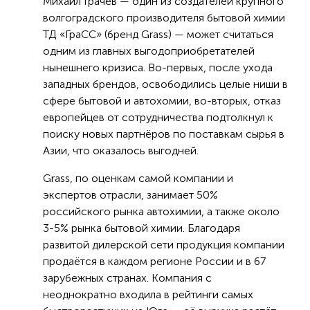
Михаил Грачёв — один из создателей крупного
волгоградского производителя бытовой химии
ТД «ГраСС» (бренд Grass) — может считаться
одним из главных выгодоприобретателей
нынешнего кризиса. Во-первых, после ухода
западных брендов, освободились целые ниши в
сфере бытовой и автохомии, во-вторых, отказ
европейцев от сотрудничества подтолкнул к
поиску новых партнёров по поставкам сырья в
Азии, что оказалось выгодней.
Grass, по оценкам самой компании и
экспертов отрасли, занимает 50%
российского рынка автохимии, а также около
3-5% рынка бытовой химии. Благодаря
развитой дилерской сети продукция компании
продаётся в каждом регионе России и в 67
зарубежных странах. Компания с
неоднократно входила в рейтинги самых