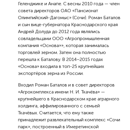
Геленджике и Анапе. С весны 2010 года — член
совета директоров ОАО «Пансионат
Олимпийский-Дагомыс» (Сочи). Роман Баталов
и сын вице-губернатора Краснодарского края
Андрей Долуда до 2012 года являлись
совладельцами ООО «Агропромышленная
компания «Основа»», которая занималась
торговлей зерном. Затем она полностью
перешла к Баталову. В 2014–2015 годах
«Основа» входила в топ-25 крупнейших
экспортёров зерна из России.
Входил Роман Баталов и в совет директоров
«Агрокомплекса имени Н. И. Ткачёва» —
крупнейшего в Краснодарском крае аграрного
холдинга, аффилированного с семьей
Ткачёвых. Считается, что ему также
принадлежит развлекательный комплекс «Сочи
парк», построенный в Имеретинской