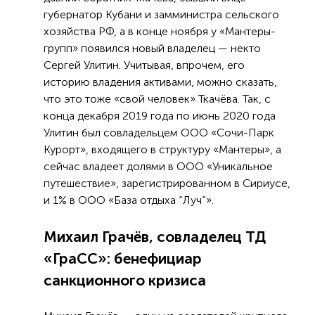
губернатор Кубани и замминистра сельского
хозяйства РФ, а в конце ноября у «Мантеры-
групп» появился новый владелец — некто
Сергей Улитин. Учитывая, впрочем, его
историю владения активами, можно сказать,
что это тоже «свой человек» Ткачёва. Так, с
конца декабря 2019 года по июнь 2020 года
Улитин был совладельцем ООО «Сочи-Парк
Курорт», входящего в структуру «Мантеры», а
сейчас владеет долями в ООО «Уникальное
путешествие», зарегистрированном в Сириусе,
и 1% в ООО «База отдыха “Луч”».
Михаил Грачёв, совладелец ТД
«ГраСС»: бенефициар
санкционного кризиса