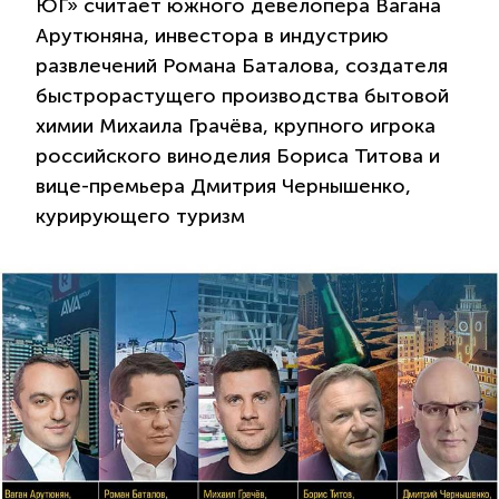
ЮГ» считает южного девелопера Вагана
Арутюняна, инвестора в индустрию
развлечений Романа Баталова, создателя
быстрорастущего производства бытовой
химии Михаила Грачёва, крупного игрока
российского виноделия Бориса Титова и
вице-премьера Дмитрия Чернышенко,
курирующего туризм