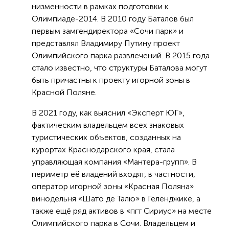
низменности в рамках подготовки к
Олимпиаде-2014. В 2010 году Баталов был
первым замгендиректора «Сочи парк» и
представлял Владимиру Путину проект
Олимпийского парка развлечений. В 2015 года
стало известно, что структуры Баталова могут
быть причастны к проекту игорной зоны в
Красной Поляне.
В 2021 году, как выяснил «Эксперт ЮГ»,
фактическим владельцем всех знаковых
туристических объектов, созданных на
курортах Краснодарского края, стала
управляющая компания «Мантера-групп». В
периметр её владений входят, в частности,
оператор игорной зоны «Красная Поляна»
винодельня «Шато де Талю» в Геленджике, а
также ещё ряд активов в «пгт Сириус» на месте
Олимпийского парка в Сочи. Владельцем и