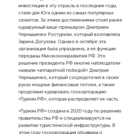
инвестиции в эту отрасль в последние годы,
стали для Юга одним из самых популярных
сюжетов. За этими достижениями стоял ранее
курируемый вице-премьером Дмитрием
Чернышенко Ростуризм, который возглавляла
Зарина Догузова. Однако в октябре эта
организация была упразднена, а её функции
переданы Минэкономразвития РФ. Это
решение президента РФ многие наблюдатели
назвали «аппаратной победой» Дмитрия
Чернышенко, который сосредоточил в своих
руках мощные финансовые потоки, а также
продолжил курировать госкорпорацию
«Туризм.РФ», которая распределяет их часть.
«Туризм.РФ» создана в 2020 году по решению
правительства РФ и специализируется на
развитии туристической инфраструктуры. В
этом году госкорпорация объявила о