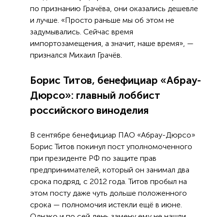
по признанию Грачёва, они оказались дешевле
и лучше. «Просто раньше мы об этом не
задумывались. Сейчас время
импортозамещения, а значит, наше время», —
признался Михаил Грачёв.
Борис Титов, бенефициар «Абрау-
Дюрсо»: главный лоббист
российского виноделия
В сентябре бенефициар ПАО «Абрау-Дюрсо»
Борис Титов покинул пост уполномоченного
при президенте РФ по защите прав
предпринимателей, который он занимал два
срока подряд, с 2012 года. Титов пробыл на
этом посту даже чуть дольше положенного
срока — полномочия истекли ещё в июне.
Однако и по сей день замену ему не нашли.