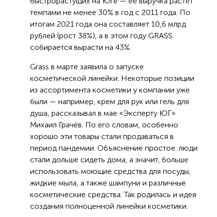
быстрорастущих на Юге — её выручка растёт
темпами не менее 30% в год с 2011 года. По
итогам 2021 года она составляет 10,6 млрд
рублей (рост 38%), а в этом году GRASS
собирается вырасти на 43%.
Grass в марте заявила о запуске
косметической линейки. Некоторые позиции
из ассортимента косметики у компании уже
были — например, крем для рук или гель для
душа, рассказывал в мае «Эксперту ЮГ»
Михаил Грачёв. По его словам, особенно
хорошо эти товары стали продаваться в
период пандемии. Объяснение простое: люди
стали дольше сидеть дома, а значит, больше
использовать моющие средства для посуды,
жидкие мыла, а также шампуни и различные
косметические средства. Так родилась и идея
создания полноценной линейки косметики.