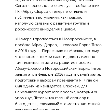
Сегодня основное его амплуа — собственник
ГК «Абрау-Дюрсо», теперь его планы и
публичные выступления, как правило,
напрямую связаны с развитием группы и
российского виноделия в целом.
«Намерен прописаться в Новороссийске, в
посёлке Абрау-Дюрсо, — говорил Борис Титов
в 2018 году. — Переезжаю из Москвы, потому
что считаю, что мои налоги должны именно
там платиться и идти на развитие посёлка
Абрау-Дюрсо и Новороссийска». Борис Титов
заявил это в феврале 2018 года, в самый разгар
подготовки к выборам президента РФ, где он
был одним из кандидатов. Впрочем, для
небольшого курортного посёлка, который он
упомянул, Титов и так главный спонсор и
благодетель, сделавший это место настоящей
жемчужиной виноделия.