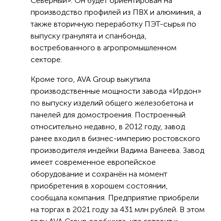
Северный». Он будет ориентирован на
производство профилей из ПВХ и алюминия, а
также вторичную переработку ПЭТ-сырья по
выпуску гранулята и спанбонда,
востребованного в агропромышленном
секторе.
Кроме того, AVA Group выкупила
производственные мощности завода «Ирдон»
по выпуску изделий общего железобетона и
панелей для домостроения. Построенный
относительно недавно, в 2012 году, завод
ранее входил в бизнес-империю ростовского
производителя индейки Вадима Ванеева. Завод
имеет современное европейское
оборудование и сохранён на момент
приобретения в хорошем состоянии,
сообщала компания. Предприятие приобрели
на торгах в 2021 году за 431 млн рублей. В этом