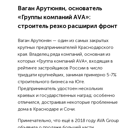
Ваган Арутюнян, основатель
«Группы компаний АVА»:
строитель резко расширил фронт
Ваган Арутюнян — один из самых закрытых
крупных предпринимателей Краснодарского
края. Владелец ряда компаний, основная из
которых «Группа компаний АVА», входящая в
рейтинге застройщиков России в число
тридцати крупнейших, занимая примерно 5-7%
строительного бизнеса на Юге.
Предприниматель удостоен нескольких
краевых и государственных наград; особенно
отличился, достраивая некоторые проблемные
дома в Краснодаре и Сочи.
Примечательно, что ещё в 2018 году AVA Group
объявила о продаже большей части