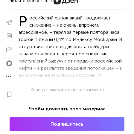
Читайте Monocle.ru в
Р
оссийский рынок акций продолжает
снижение – не очень, впрочем,
агрессивное, – теряя за первые полтора часа
торгов пятницы 0,4% по Индексу Мосбиржи. В
отсутствие поводов для роста трейдеры
начали отыгрывать вероятное снижение
поступлений выручки от продажи российской
нефти – в результате введения потолка цен – и
эмбарго на ее закупку со стороны ЕС.
Конец ознакомительного фрагмента
Чтобы дочитать этот материал
Подпишитесь