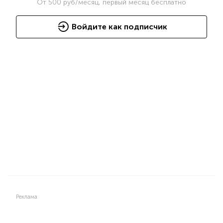
От
500
руб/месяц, первый месяц бесплатно
Войдите как подписчик
Реклама