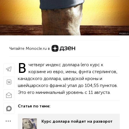
PIQSELS
Читайте Monocle.ru в
В
четверг индекс доллара (его курс к
корзине из евро, иены, фунта стерлингов,
канадского доллара, шведской кроны и
швейцарского франка) упал до 104,55 пунктов.
Это его минимальный уровень с 11 августа.
Статья по теме:
Курс доллара пойдет на разворот