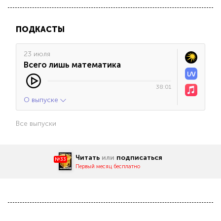
ПОДКАСТЫ
23 июля
Всего лишь математика
38:01
О выпуске
Все выпуски
Читать
или
подписаться
№33
Первый месяц бесплатно