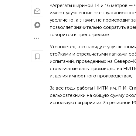
«Агрегаты шириной 14 и 16 метров — 
имеют улучшенные эксплуатационные
увеличено, а значит, не происходит 
позволяет значительно сократить врем
говорится в пресс-релизе.
Уточняется, что наряду с улучшенны
стойками и стрельчатыми лапками со
испытаний, проведенных на Северо-К
стрельчатые лапы производства НИТИ
изделия импортного производства», 
За все годы работы НИТИ им. П.И. Сн
сельхозтехники на общую сумму окол
используют аграрии из 25 регионов 