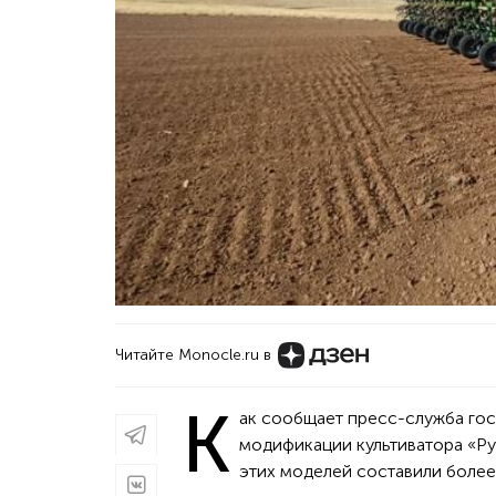
Читайте Monocle.ru в
К
ак сообщает пресс-служба го
модификации культиватора «Ру
этих моделей составили более