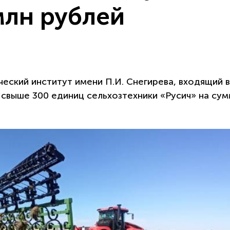
млн рублей
еский институт имени П.И. Снегирева, входящий в
 свыше 300 единиц сельхозтехники «Русич» на су