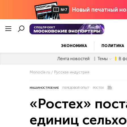
Новый печатный но
№7
СПЕЦПРОЕКТ
ЭКОНОМИКА
ПОЛИТИКА
Лента новостей
Темы
В ф
Monocle.ru
Русская индустрия
МАШИНОСТРОЕНИЕ
ПЕРЕДОВОЙ ОПЫТ
РОСТЕХ
«Ростех» пост
единиц сельхо