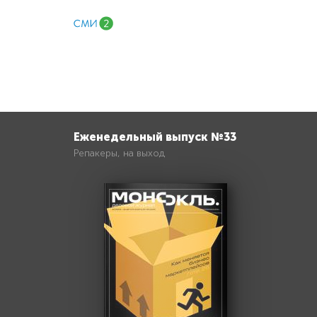
Еженедельный выпуск №33
Репакеры, на выход