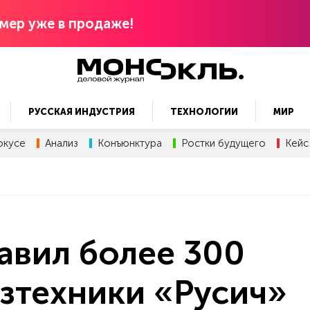
мер уже в продаже!
РУССКАЯ ИНДУСТРИЯ
ТЕХНОЛОГИИ
МИР
окусе
Анализ
Конъюнктура
Ростки будущего
Кейс
авил более 300
зтехники «Русич»