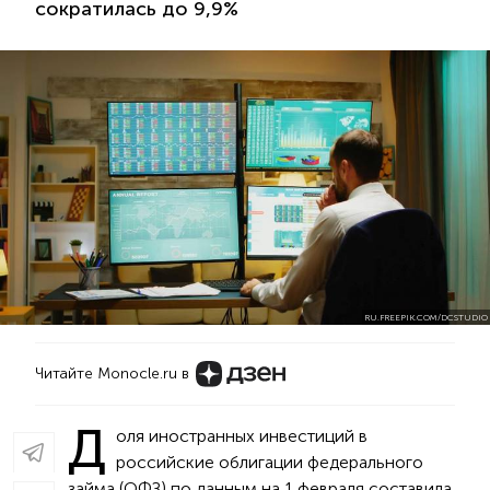
сократилась до 9,9%
RU.FREEPIK.COM/DCSTUDIO
Читайте Monocle.ru в
Д
оля иностранных инвестиций в
российские облигации федерального
займа (ОФЗ) по данным на 1 февраля составила