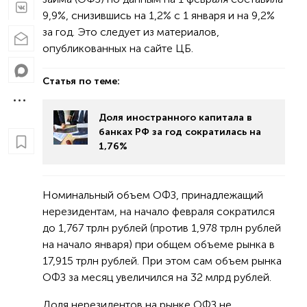
9,9%, снизившись на 1,2% с 1 января и на 9,2%
за год. Это следует из материалов,
опубликованных на сайте ЦБ.
Статья по теме:
Доля иностранного капитала в
банках РФ за год сократилась на
1,76%
Номинальный объем ОФЗ, принадлежащий
нерезидентам, на начало февраля сократился
до 1,767 трлн рублей (против 1,978 трлн рублей
на начало января) при общем объеме рынка в
17,915 трлн рублей. При этом сам объем рынка
ОФЗ за месяц увеличился на 32 млрд рублей.
Доля нерезидентов на рынке ОФЗ не