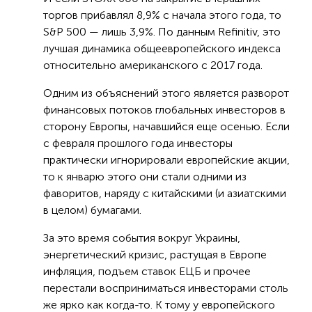
торгов прибавлял 8,9% с начала этого года, то
S&P 500 — лишь 3,9%. По данным Refinitiv, это
лучшая динамика общеевропейского индекса
относительно американского с 2017 года.
Одним из объяснений этого является разворот
финансовых потоков глобальных инвесторов в
сторону Европы, начавшийся еще осенью. Если
с февраля прошлого года инвесторы
практически игнорировали европейские акции,
то к январю этого они стали одними из
фаворитов, наряду с китайскими (и азиатскими
в целом) бумагами.
За это время события вокруг Украины,
энергетический кризис, растущая в Европе
инфляция, подъем ставок ЕЦБ и прочее
перестали восприниматься инвесторами столь
же ярко как когда-то. К тому у европейского