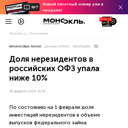
Новый печатный номер уже в
№7
продаже!
№30-33
№7
Monocle.ru
Экономика
ФИНАНСОВЫЕ РЫНКИ
ЦЕННЫЕ БУМАГИ
ОБЛИГАЦИИ
Доля нерезидентов в
российских ОФЗ упала
ниже 10%
28 февраля 2023, 16:18
По состоянию на 1 феврали доля
инвестиций нерезидентов в объеме
выпусков федерального займа