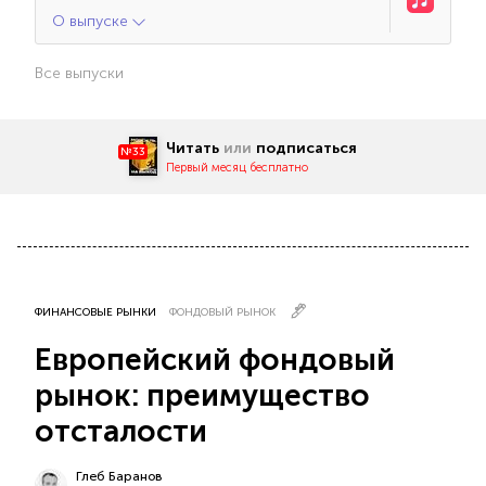
О выпуске
Все выпуски
Читать
или
подписаться
№33
Первый месяц бесплатно
ФИНАНСОВЫЕ РЫНКИ
ФОНДОВЫЙ РЫНОК
Европейский фондовый
рынок: преимущество
отсталости
Глеб Баранов