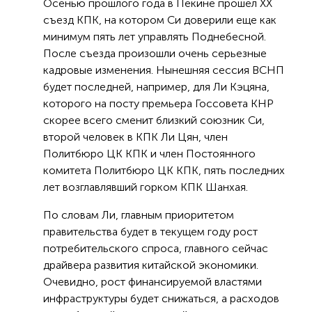
Осенью прошлого года в Пекине прошел XX
съезд КПК, на котором Си доверили еще как
минимум пять лет управлять Поднебесной.
После съезда произошли очень серьезные
кадровые изменения. Нынешняя сессия ВСНП
будет последней, например, для Ли Кэцяна,
которого на посту премьера Госсовета КНР
скорее всего сменит близкий союзник Си,
второй человек в КПК Ли Цян, член
Политбюро ЦК КПК и член Постоянного
комитета Политбюро ЦК КПК, пять последних
лет возглавлявший горком КПК Шанхая.
По словам Ли, главным приоритетом
правительства будет в текущем году рост
потребительского спроса, главного сейчас
драйвера развития китайской экономики.
Очевидно, рост финансируемой властями
инфраструктуры будет снижаться, а расходов