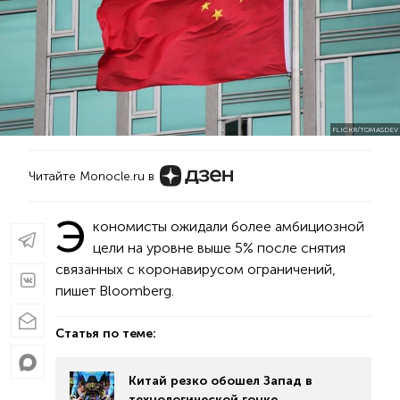
FLICKR/TOMASDEV
Читайте Monocle.ru в
Э
кономисты ожидали более амбициозной
цели на уровне выше 5% после снятия
связанных с коронавирусом ограничений,
пишет Bloomberg.
Статья по теме:
Китай резко обошел Запад в
технологической гонке