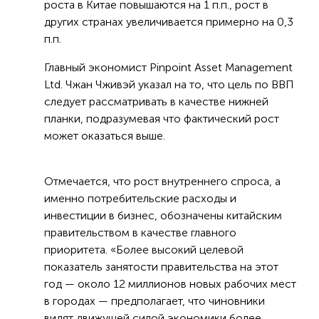
роста в Китае повышаются на 1 п.п., рост в
других странах увеличивается примерно на 0,3
п.п.
Главный экономист Pinpoint Asset Management
Ltd. Чжан Чживэй указал на то, что цель по ВВП
следует рассматривать в качестве нижней
планки, подразумевая что фактический рост
может оказаться выше.
Отмечается, что рост внутреннего спроса, а
именно потребительские расходы и
инвестиции в бизнес, обозначены китайским
правительством в качестве главного
приоритета. «Более высокий целевой
показатель занятости правительства на этот
год — около 12 миллионов новых рабочих мест
в городах — предполагает, что чиновники
видят движущей силой экономики более