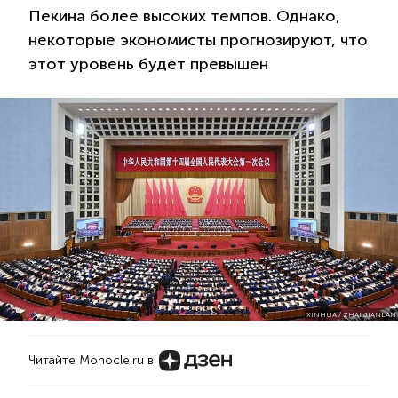
Пекина более высоких темпов. Однако,
некоторые экономисты прогнозируют, что
этот уровень будет превышен
XINHUA / ZHAI JIANLAN
Читайте Monocle.ru в