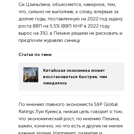
Си Цзиньпина, объясняется, наверное, тем,
что, сильно не выполнив, к слову, впервые за
долгие годы, поставленную на 2022 год задачу
роста ВВП на 5,5% (ВВП КНР в 2022 году
вырос на 3%), в Пекине решили не рисковать и
предпочли журавлю синицу.
Статья по теме:
Китайская экономика может
восстановиться быстрее, чем
ожидалось
По мнению главного экономиста S&P Global
Ratings Луи Куижса, низкая цель говорит о том,
что экономический рост, по мнению Пекина,
важен, конечно, но что есть и другие не менее
важные задачи. Например, развитие и