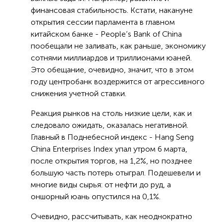
финансовая стабильность. Кстати, накануне
открытия сессии парламента в главном
китайском банке - People’s Bank of China
пообещали не заливать, как раньше, экономику
сотнями миллиардов и триллионами юаней.
Это обещание, очевидно, значит, что в этом
году центробанк воздержится от агрессивного
снижения учетной ставки.
Реакция рынков на столь низкие цели, как и
следовало ожидать, оказалась негативной.
Главный в Поднебесной индекс - Hang Seng
China Enterprises Index упал утром 6 марта,
после открытия торгов, на 1,2%, но позднее
большую часть потерь отыграл. Подешевели и
многие виды сырья: от нефти до руд, а
оншорный юань опустился на 0,1%.
Очевидно, рассчитывать, как неоднократно