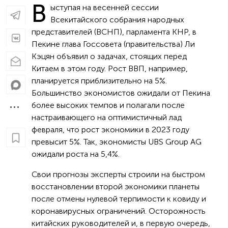
В
ыступая на весенней сессии
Всекитайского собрания народных
представителей (ВСНП), парламента КНР, в
Пекине глава Госсовета (правительства) Ли
Кэцян объявил о задачах, стоящих перед
Китаем в этом году. Рост ВВП, например,
планируется приблизительно на 5%.
Большинство экономистов ожидали от Пекина
более высоких темпов и полагали после
настраивающего на оптимистичный лад
февраля, что рост экономики в 2023 году
превысит 5%. Так, экономисты UBS Group AG
ожидали роста на 5,4%.
Свои прогнозы эксперты строили на быстром
восстановлении второй экономики планеты
после отмены нулевой терпимости к ковиду и
коронавирусных ограничений. Осторожность
китайских руководителей и, в первую очередь,