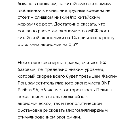
бывало в прошлом, на китайскую экономику
глобальной в нынешние трудные времена не
стоит – слишком низкий (по китайским
меркам) ее рост. Достаточно сказать, что
согласно расчетам экономистов МВФ рост
китайской экономики на 1% приводит к росту
остальных экономик на 0,3%.
Некоторые эксперты, правда, считают 5%
базовым, т.е. предельно низким уровнем,
который скорее всего будет превышен. Жаклин
Рон, заместитель главного экономиста BNP
Paribas SA, объясняет осторожность Пекина
нежеланием в столь сложной как
экономической, так и геополитической
обстановке рисковать многомиллиардным
стимулированием экономики.