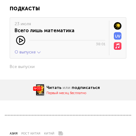
ПОДКАСТЫ
23 июля
Всего лишь математика
38:01
О выпуске
Все выпуски
Читать
или
подписаться
№33
Первый месяц бесплатно
АЗИЯ
РОСТ КИТАЯ
КИТАЙ