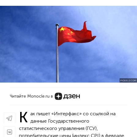
PIQSELS.COM
Читайте Monocle.ru в
К
ак пишет «Интерфакс» со ссылкой на
данные Государственного
статистического управления (ГСУ),
потребительские цены (индекс CPI) в феврале