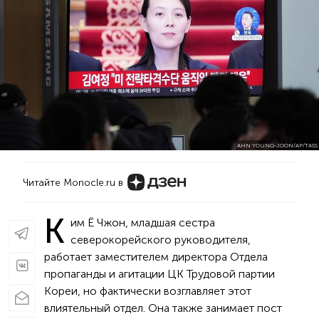
AHN YOUNG-JOON/AP/TASS
Читайте Monocle.ru в
К
им Ё Чжон, младшая сестра
северокорейского руководителя,
работает заместителем директора Отдела
пропаганды и агитации ЦК Трудовой партии
Кореи, но фактически возглавляет этот
влиятельный отдел. Она также занимает пост