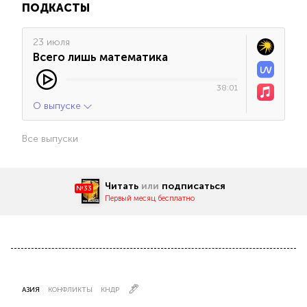
ПОДКАСТЫ
23 июля
Всего лишь математика
38:01
О выпуске
Все выпуски
Читать
или
подписаться
№33
Первый месяц бесплатно
АЗИЯ
КОНФЛИКТЫ
КНДР