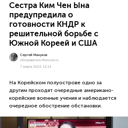
Сестра Ким Чен Ына
предупредила о
готовности КНДР к
решительной борьбе с
Южной Кореей и США
Сергей Мануков
обозреватель Monocle.ru
7 марта 2023, 12:14
На Корейском полуострове одно за
другим проходят очередные американо-
корейские военные учения и наблюдается
очередное обострение обстановки.