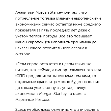
Аналитики Morgan Stanley считают, что
потребление топлива главными европейскими
экономиками сейчас остается ниже среднего
показателя за пять последних лет даже с
учетом теплой погоды. Все это повышает
шансы европейцев наполнить хранилища до
начала нового отопительного сезона в
октябре.
«Если спрос останется в целом таким же
низким, как сейчас, а импорт сжиженного газа
(СПГ) продолжится нынешними темпами, то
подземные хранилища можно будет наполнить
до отказа уже к концу августа»,- пишут
экономисты Morgan Stanley во главе с
Мартином Рэтсом.
Здесь необходимо отметить, что эти расчеты