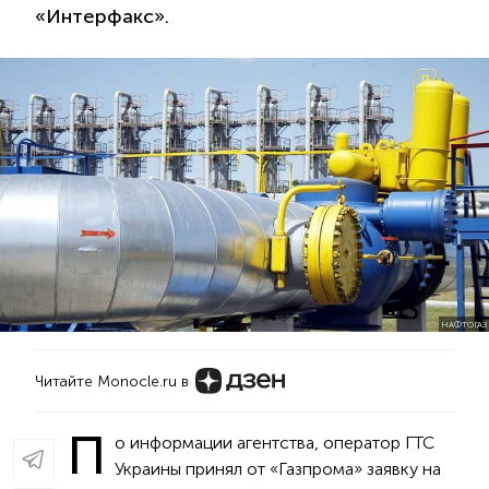
«Интерфакс».
НАФТОГАЗ
Читайте Monocle.ru в
П
о информации агентства, оператор ГТС
Украины принял от «Газпрома» заявку на