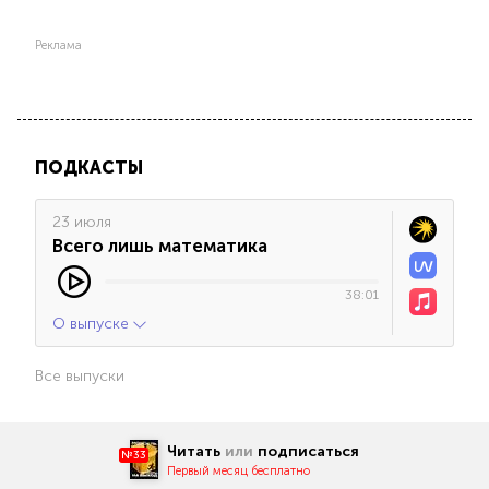
Реклама
ПОДКАСТЫ
23 июля
Всего лишь математика
38:01
О выпуске
Все выпуски
Читать
или
подписаться
№33
Первый месяц бесплатно