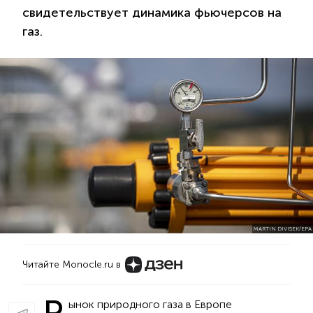
свидетельствует динамика фьючерсов на
газ.
MARTIN DIVISEK/EPA
Читайте Monocle.ru в
Р
ынок природного газа в Европе