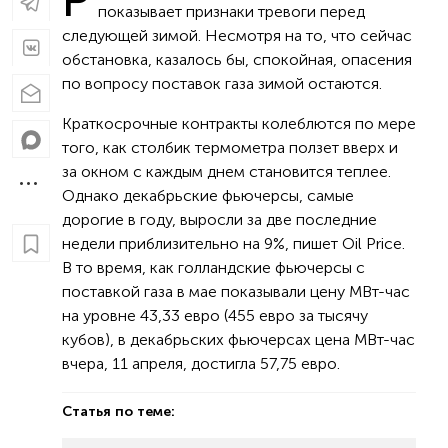
показывает признаки тревоги перед
следующей зимой. Несмотря на то, что сейчас
обстановка, казалось бы, спокойная, опасения
по вопросу поставок газа зимой остаются.
Краткосрочные контракты колеблются по мере
того, как столбик термометра ползет вверх и
за окном с каждым днем становится теплее.
Однако декабрьские фьючерсы, самые
дорогие в году, выросли за две последние
недели приблизительно на 9%, пишет Oil Price.
В то время, как голландские фьючерсы с
поставкой газа в мае показывали цену МВт-час
на уровне 43,33 евро (455 евро за тысячу
кубов), в декабрьских фьючерсах цена МВт-час
вчера, 11 апреля, достигла 57,75 евро.
Статья по теме: