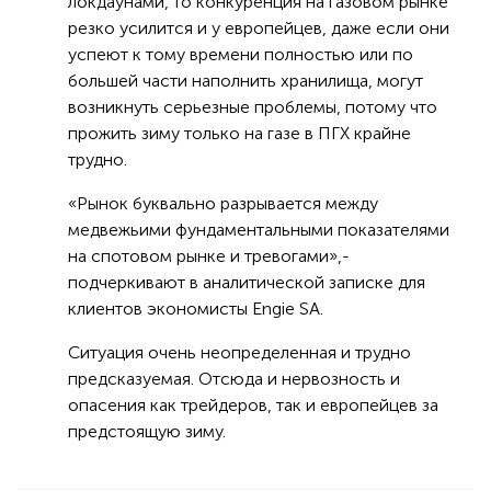
локдаунами, то конкуренция на газовом рынке
резко усилится и у европейцев, даже если они
успеют к тому времени полностью или по
большей части наполнить хранилища, могут
возникнуть серьезные проблемы, потому что
прожить зиму только на газе в ПГХ крайне
трудно.
«Рынок буквально разрывается между
медвежьими фундаментальными показателями
на спотовом рынке и тревогами»,-
подчеркивают в аналитической записке для
клиентов экономисты Engie SA.
Ситуация очень неопределенная и трудно
предсказуемая. Отсюда и нервозность и
опасения как трейдеров, так и европейцев за
предстоящую зиму.