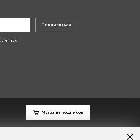
.
Подписаться
х данных
Магазин подписок
Рекламодателям
Посодействуй Monocle.ru