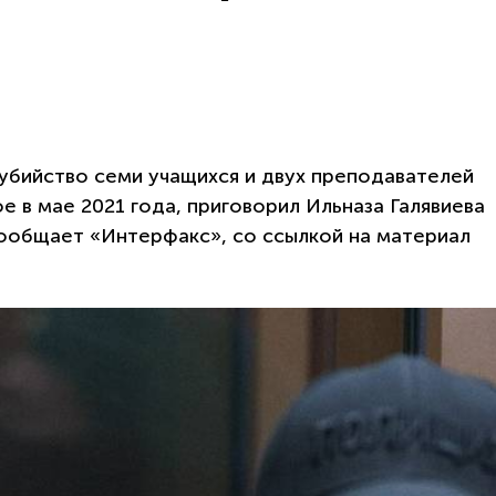
убийство семи учащихся и двух преподавателей
е в мае 2021 года, приговорил Ильназа Галявиева
сообщает «Интерфакс», со ссылкой на материал