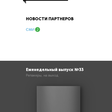
НОВОСТИ ПАРТНЕРОВ
Еженедельный выпуск №33
Репакеры, на выход