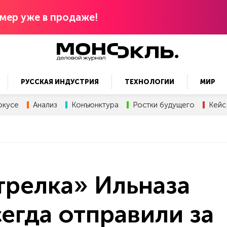
мер уже в продаже!
РУССКАЯ ИНДУСТРИЯ
ТЕХНОЛОГИИ
МИР
окусе
Анализ
Конъюнктура
Ростки будущего
Кейс
трелка» Ильназа
сегда отправили за