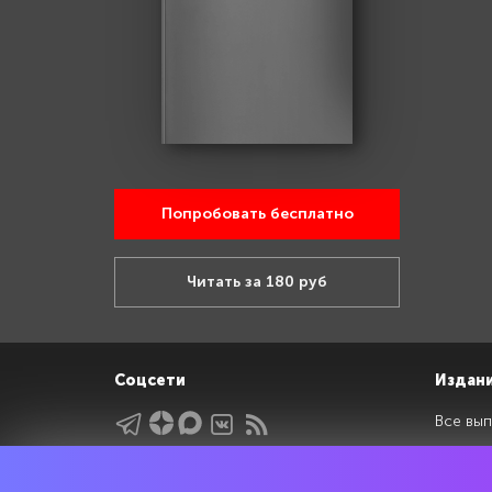
Попробовать бесплатно
Читать за 180 руб
Соцсети
Издан
Все вып
Архив 
Указатели
Рейтин