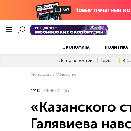
Новый печатный но
№7
СПЕЦПРОЕКТ
ЭКОНОМИКА
ПОЛИТИКА
Лента новостей
Темы
В ф
Monocle.ru
Общество
ПРАВО
КРИМИНАЛ
«Казанского с
Галявиева нав