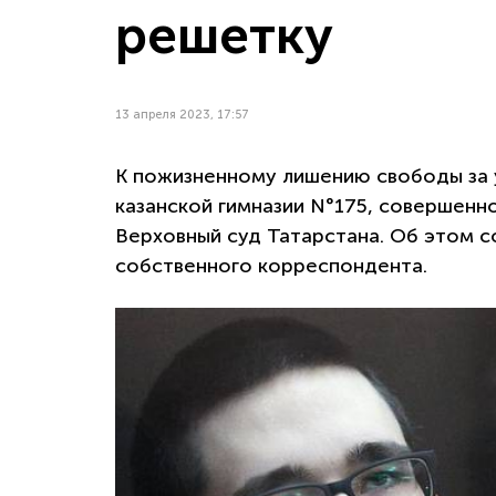
решетку
13 апреля 2023, 17:57
К пожизненному лишению свободы за 
казанской гимназии N°175, совершенно
Верховный суд Татарстана. Об этом 
собственного корреспондента.