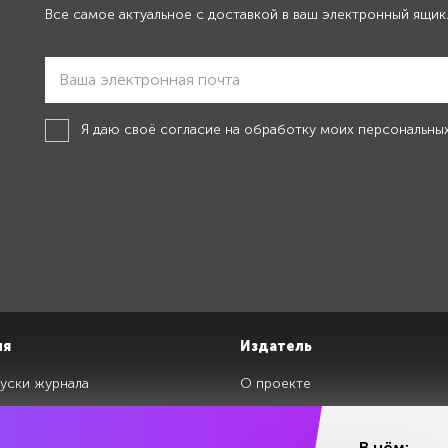
Все самое актуальное с доставкой в ваш электронный ящик
Я даю своё
согласие на обработку моих персональны
ия
Издатель
уски журнала
О проекте
изданий
Редакция
ги
Авторы
В нём: