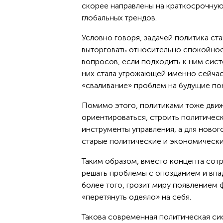
скорее направлены на краткосрочную 
глобальных трендов.
Условно говоря, задачей политика с
выторговать относительно спокойное
вопросов, если подходить к ним систе
них стала угрожающей именно сейчас,
«сваливание» проблем на будущие по
Помимо этого, политиками тоже движе
ориентироваться, строить политичес
инструменты управления, а для новог
старые политические и экономически
Таким образом, вместо концепта сот
решать проблемы с опозданием и впад
более того, грозит миру появлением 
«перетянуть одеяло» на себя.
Такова современная политическая сист