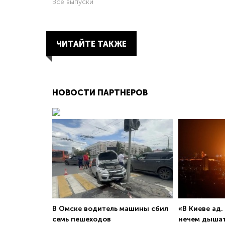
Все выпуски
ЧИТАЙТЕ ТАКЖЕ
НОВОСТИ ПАРТНЕРОВ
В Омске водитель машины сбил
«В Киеве ад.
семь пешеходов
нечем дыша