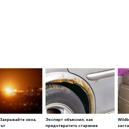
 Закрывайте окна,
Эксперт объяснил, как
Wildb
ть»
предотвратить старение
заста