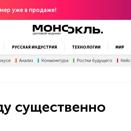
мер уже в продаже!
РУССКАЯ ИНДУСТРИЯ
ТЕХНОЛОГИИ
МИР
окусе
Анализ
Конъюнктура
Ростки будущего
Кейс
ду существенно