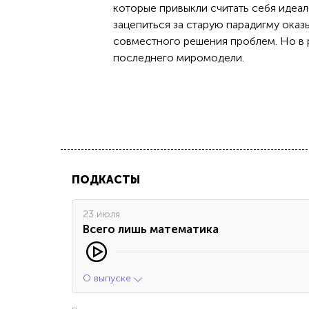
которые привыкли считать себя идеа
зацепиться за старую парадигму оказ
совместного решения проблем. Но в 
последнего миромодели.
ПОДКАСТЫ
23 июля
Всего лишь математика
О выпуске