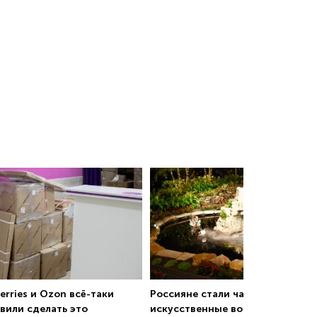
erries и Ozon всё-таки
Россияне стали чаще создавать
вили сделать это
искусственные водоемы на