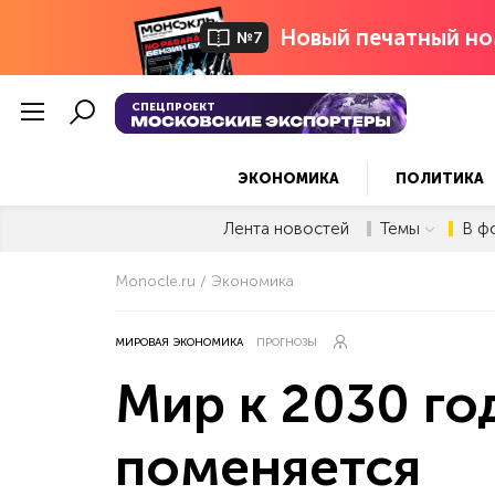
Новый печатный но
№7
СПЕЦПРОЕКТ
ЭКОНОМИКА
ПОЛИТИКА
Лента новостей
Темы
В ф
Monocle.ru
Экономика
МИРОВАЯ ЭКОНОМИКА
ПРОГНОЗЫ
Мир к 2030 го
поменяется