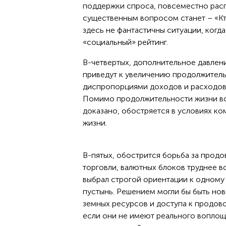
поддержки спроса, повсеместно расп
существенным вопросом станет – «Кто
здесь не фантастичны ситуации, когд
«социальный» рейтинг.
В-четвертых, дополнительное давлен
приведут к увеличению продолжитель
диспропорциями доходов и расходов,
Помимо продолжительности жизни вст
доказано, обостряется в условиях к
жизни.
В-пятых, обострится борьба за прод
торговли, валютных блоков труднее вс
выбрал строгой ориентации к одному 
пустынь. Решением могли бы быть н
земных ресурсов и доступа к продово
если они не имеют реального воплощ