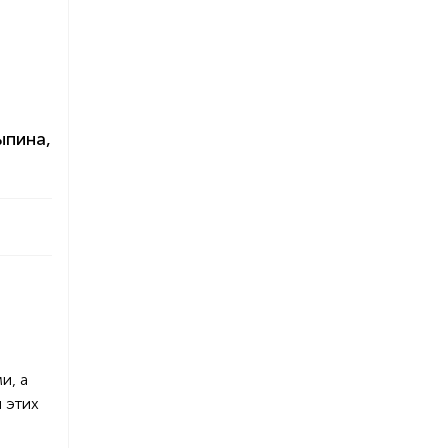
ыпина,
й
и, а
 этих