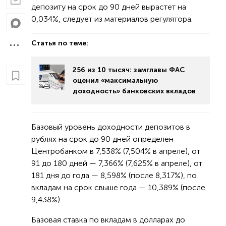
депозиту на срок до 90 дней вырастет на
0,034%, следует из материалов регулятора.
Статья по теме:
256 из 10 тысяч: замглавы ФАС
оценил «максимальную
доходность» банковских вкладов
Базовый уровень доходности депозитов в
рублях на срок до 90 дней определен
Центробанком в 7,538% (7,504% в апреле), от
91 до 180 дней — 7,366% (7,625% в апреле), от
181 дня до года — 8,598% (после 8,317%), по
вкладам на срок свыше года — 10,389% (после
9,438%).
Базовая ставка по вкладам в долларах до