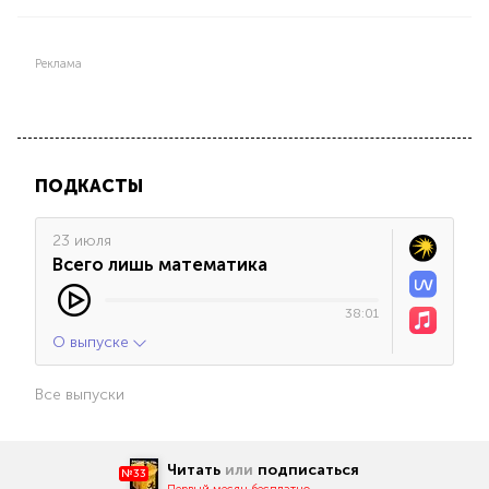
Реклама
ПОДКАСТЫ
23 июля
Всего лишь математика
38:01
О выпуске
Все выпуски
Читать
или
подписаться
№33