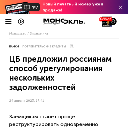
Новый печатный номер уже в
№7
продаже!
№30-33
№7
Monocle.ru
Экономика
БАНКИ
ПОТРЕБИТЕЛЬСКИЕ КРЕДИТЫ
ЦБ предложил россиянам
способ урегулирования
нескольких
задолженностей
24 апреля 2023, 17:41
Заемщикам станет проще
реструктурировать одновременно