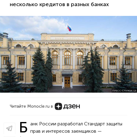
несколько кредитов в разных банках
ПРЕСС-СЛУЖБА ЦБ
Читайте Monocle.ru в
Б
анк России разработал Cтандарт защиты
прав и интересов заемщиков —