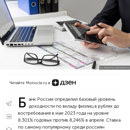
RU.FREEPIK.COM/FREEPIK
Читайте Monocle.ru в
Б
анк России определил базовый уровень
доходности по вкладу физлиц в рублях до
востребования в мае 2023 года на уровне
8,301% годовых против 8,246% в апреле. Ставка
по самому популярному среди россиян