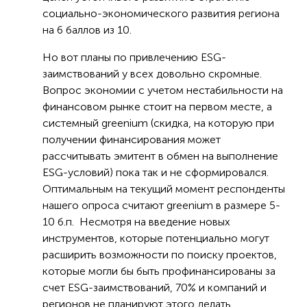
социально-экономического развития региона
на 6 баллов из 10.
Но вот планы по привлечению ESG-
заимствований у всех довольно скромные.
Вопрос экономии с учетом нестабильности на
финансовом рынке стоит на первом месте, а
системный greenium (скидка, на которую при
получении финансирования может
рассчитывать эмитент в обмен на выполнение
ESG-условий) пока так и не сформировался.
Оптимальным на текущий момент респонденты
нашего опроса считают greenium в размере 5-
10 б.п. Несмотря на введение новых
инструментов, которые потенциально могут
расширить возможности по поиску проектов,
которые могли бы быть профинансированы за
счет ESG-заимствований, 70% и компаний и
регионов не планируют этого делать.