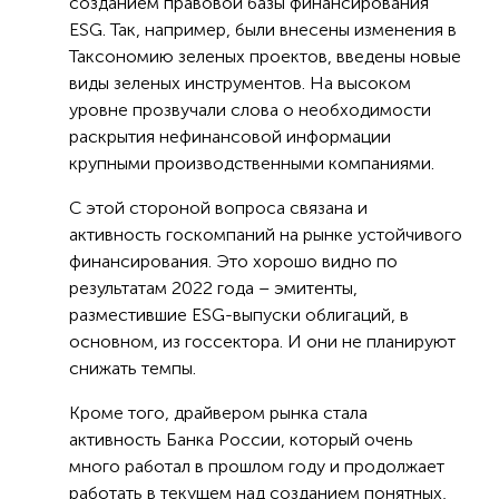
созданием правовой базы финансирования
ESG. Так, например, были внесены изменения в
Таксономию зеленых проектов, введены новые
виды зеленых инструментов. На высоком
уровне прозвучали слова о необходимости
раскрытия нефинансовой информации
крупными производственными компаниями.
С этой стороной вопроса связана и
активность госкомпаний на рынке устойчивого
финансирования. Это хорошо видно по
результатам 2022 года – эмитенты,
разместившие ESG-выпуски облигаций, в
основном, из госсектора. И они не планируют
снижать темпы.
Кроме того, драйвером рынка стала
активность Банка России, который очень
много работал в прошлом году и продолжает
работать в текущем над созданием понятных,