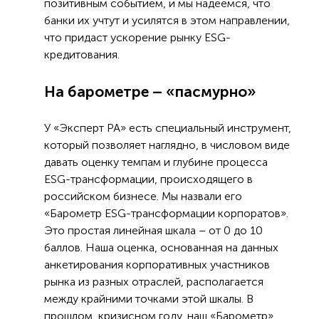
позитивным событием, и мы надеемся, что
банки их учтут и усилятся в этом направлении,
что придаст ускорение рынку ESG-
кредитования.
На барометре – «пасмурно»
У «Эксперт РА» есть специальный инструмент,
который позволяет наглядно, в числовом виде
давать оценку темпам и глубине процесса
ESG-трансформации, происходящего в
российском бизнесе. Мы назвали его
«Барометр ESG-трансформации корпоратов».
Это простая линейная шкала – от 0 до 10
баллов. Наша оценка, основанная на данных
анкетирования корпоративных участников
рынка из разных отраслей, располагается
между крайними точками этой шкалы. В
прошлом, кризисном году, наш «Барометр»