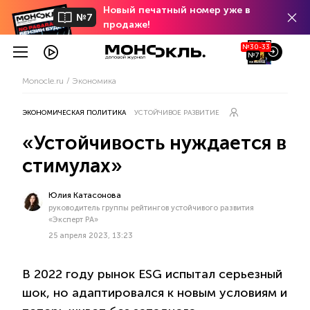
Новый печатный номер уже в
№7
продаже!
№30-33
№7
Monocle.ru
Экономика
ЭКОНОМИЧЕСКАЯ ПОЛИТИКА
УСТОЙЧИВОЕ РАЗВИТИЕ
«Устойчивость нуждается в
стимулах»
Юлия Катасонова
руководитель группы рейтингов устойчивого развития
«Эксперт РА»
25 апреля 2023, 13:23
В 2022 году рынок ESG испытал серьезный
шок, но адаптировался к новым условиям и