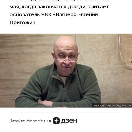
мая, когда закончатся дожди, считает
основатель ЧВК «Вагнер» Евгений
Пригожин.
T.ME/CONCORDGROUP_OFFICIAL
Читайте Monocle.ru в