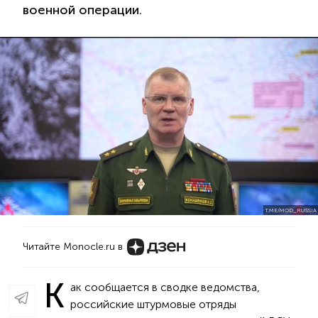
военной операции.
T.ME/MOD_RUSSIA
Читайте Monocle.ru в
К
ак сообщается в сводке ведомства,
российские штурмовые отряды