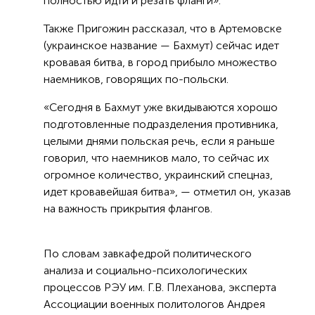
полностью идти и резать фланги».
Также Пригожин рассказал, что в Артемовске
(украинское название — Бахмут) сейчас идет
кровавая битва, в город прибыло множество
наемников, говорящих по-польски.
«Сегодня в Бахмут уже вкидываются хорошо
подготовленные подразделения противника,
целыми днями польская речь, если я раньше
говорил, что наемников мало, то сейчас их
огромное количество, украинский спецназ,
идет кровавейшая битва», — отметил он, указав
на важность прикрытия флангов.
По словам завкафедрой политического
анализа и социально-психологических
процессов РЭУ им. Г.В. Плеханова, эксперта
Ассоциации военных политологов Андрея