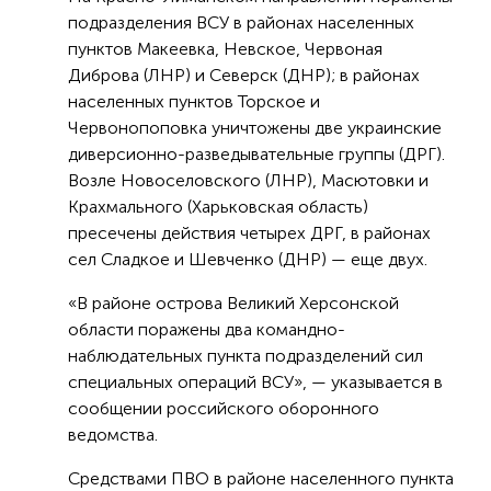
подразделения ВСУ в районах населенных
пунктов Макеевка, Невское, Червоная
Диброва (ЛНР) и Северск (ДНР); в районах
населенных пунктов Торское и
Червонопоповка уничтожены две украинские
диверсионно-разведывательные группы (ДРГ).
Возле Новоселовского (ЛНР), Масютовки и
Крахмального (Харьковская область)
пресечены действия четырех ДРГ, в районах
сел Сладкое и Шевченко (ДНР) — еще двух.
«В районе острова Великий Херсонской
области поражены два командно-
наблюдательных пункта подразделений сил
специальных операций ВСУ», — указывается в
сообщении российского оборонного
ведомства.
Средствами ПВО в районе населенного пункта