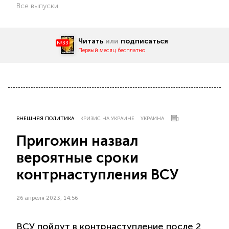
Все выпуски
Читать
или
подписаться
№33
Первый месяц бесплатно
ВНЕШНЯЯ ПОЛИТИКА
КРИЗИС НА УКРАИНЕ
УКРАИНА
Пригожин назвал
вероятные сроки
контрнаступления ВСУ
26 апреля 2023, 14:56
ВСУ пойдут в контрнаступление после 2