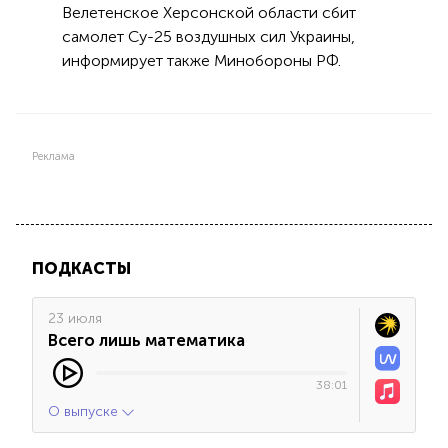
Велетенское Херсонской области сбит
самолет Су-25 воздушных сил Украины,
информирует также Минобороны РФ.
Реклама
ПОДКАСТЫ
23 июля
Всего лишь математика
38:01
О выпуске