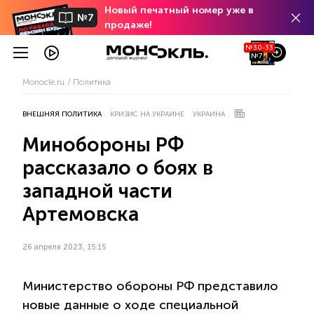
Новый печатный номер уже в
№7
продаже!
№30-33
№7
Monocle.ru
Политика
ВНЕШНЯЯ ПОЛИТИКА
КРИЗИС НА УКРАИНЕ
УКРАИНА
Минобороны РФ
рассказало о боях в
западной части
Артемовска
26 апреля 2023, 15:15
Министерство обороны РФ представило
новые данные о ходе специальной