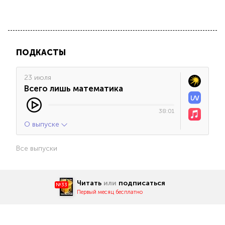
ПОДКАСТЫ
23 июля
Всего лишь математика
38:01
О выпуске
Все выпуски
Читать
или
подписаться
№33
Первый месяц бесплатно