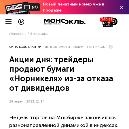
Новый печатный номер уже в
№7
продаже!
№30-33
№7
Monocle.ru
Экономика
ФИНАНСОВЫЕ РЫНКИ
ЦЕННЫЕ БУМАГИ
АКЦИИ
НОРНИКЕЛЬ
Акции дня: трейдеры
продают бумаги
«Норникеля» из-за отказа
от дивидендов
28 апреля 2023, 21:14
Неделя торгов на Мосбирже закончилась
разнонаправленной динамикой в индексах.