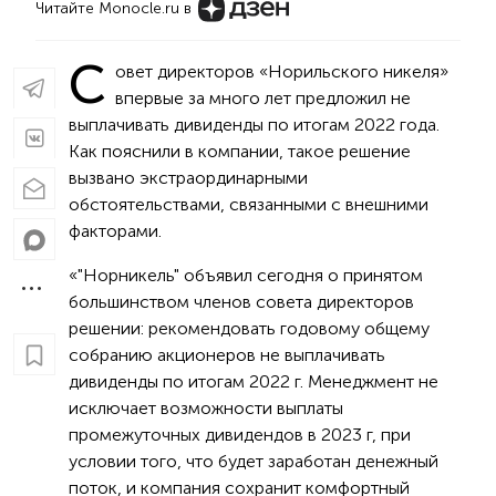
Читайте Monocle.ru в
С
овет директоров «Норильского никеля»
впервые за много лет предложил не
выплачивать дивиденды по итогам 2022 года.
Как пояснили в компании, такое решение
вызвано экстраординарными
обстоятельствами, связанными с внешними
факторами.
«"Норникель" объявил сегодня о принятом
большинством членов совета директоров
решении: рекомендовать годовому общему
собранию акционеров не выплачивать
дивиденды по итогам 2022 г. Менеджмент не
исключает возможности выплаты
промежуточных дивидендов в 2023 г, при
условии того, что будет заработан денежный
поток, и компания сохранит комфортный