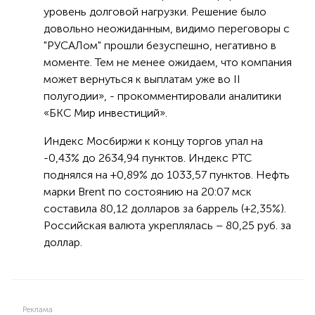
уровень долговой нагрузки. Решение было
довольно неожиданным, видимо переговоры с
"РУСАЛом" прошли безуспешно, негативно в
моменте. Тем не менее ожидаем, что компания
может вернуться к выплатам уже во II
полугодии», - прокомментировали аналитики
«БКС Мир инвестиций».
Индекс Мосбиржи к концу торгов упал на
-0,43% до 2634,94 пунктов. Индекс РТС
поднялся на +0,89% до 1033,57 пунктов. Нефть
марки Brent по состоянию на 20:07 мск
составила 80,12 долларов за баррель (+2,35%).
Российская валюта укреплялась – 80,25 руб. за
доллар.
Реклама