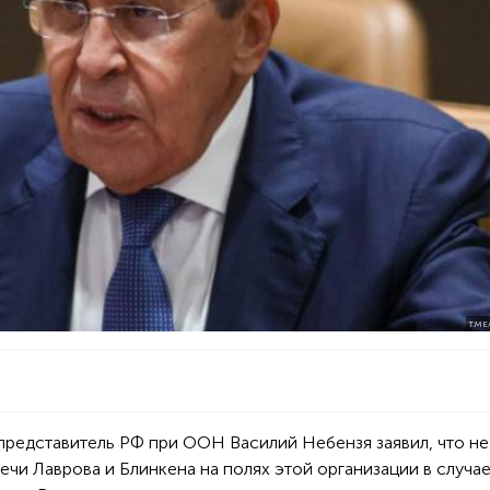
T.ME
представитель РФ при ООН Василий Небензя заявил, что не
чи Лаврова и Блинкена на полях этой организации в случа