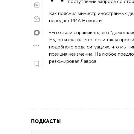
поступлении запроса со сто
Как пояснил министр иностранных дел
передаёт РИА Новости.
«Его стали спрашивать, его "домогалис
Ну, он и сказал, что, если такая про
подобного рода ситуациях, что мы ни
позиция неизменна. На любое предло
резюмировал Лавров.
ПОДКАСТЫ