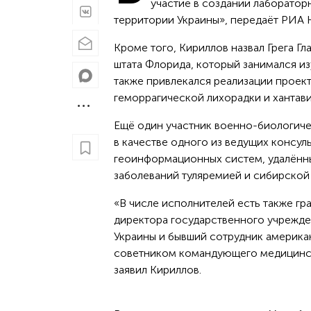
участие в создании лаборатор
территории Украины», передаёт РИА 
Кроме того, Кириллов назвал Грега Г
штата Флорида, который занимался и
также привлекался реализации проек
геморрагической лихорадки и хантави
Ещё один участник военно-биологич
в качестве одного из ведущих консу
геоинформационных систем, удалённ
заболеваний туляремией и сибирской 
«В числе исполнителей есть также гр
директора государственного учрежде
Украины и бывший сотрудник американ
советником командующего медицинск
заявил Кириллов.