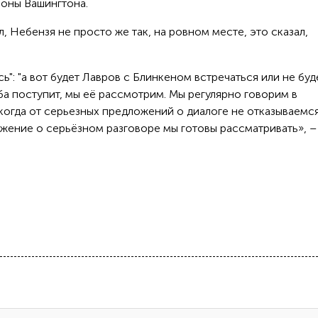
роны Вашингтона.
, Небензя не просто же так, на ровном месте, это сказал,
ь": "а вот будет Лавров с Блинкеном встречаться или не буде
сьба поступит, мы её рассмотрим. Мы регулярно говорим в
когда от серьезных предложений о диалоге не отказываемс
жение о серьёзном разговоре мы готовы рассматривать», –