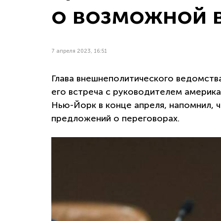
о возможной 
7 апреля 2023, 16:51
Глава внешнеполитического ведомства
его встреча с руководителем америка
Нью-Йорк в конце апреля, напомнил, ч
предложений о переговорах.