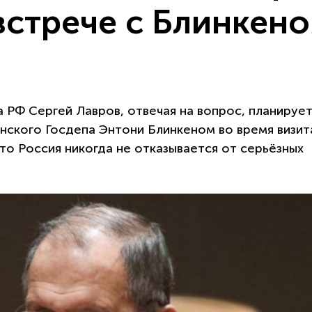
встрече с Блинкен
 РФ Сергей Лавров, отвечая на вопрос, планирует
нского Госдепа Энтони Блинкеном во время визит
то Россия никогда не отказывается от серьёзных