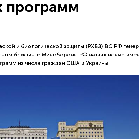
х программ
еской и биологической защиты (РХБЗ) ВС РФ генер
льном брифинге Минобороны РФ назвал новые име
грамм из числа граждан США и Украины.