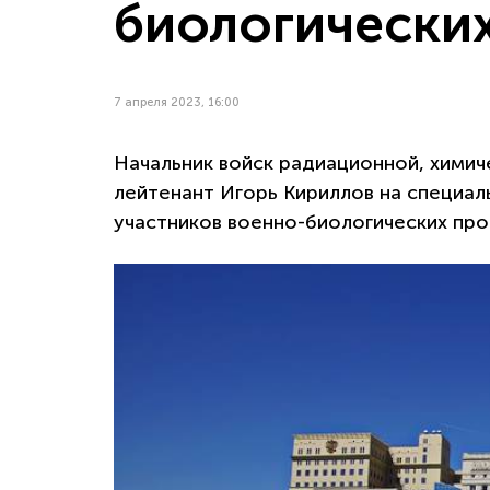
биологически
7 апреля 2023, 16:00
Начальник войск радиационной, химич
лейтенант Игорь Кириллов на специа
участников военно-биологических про