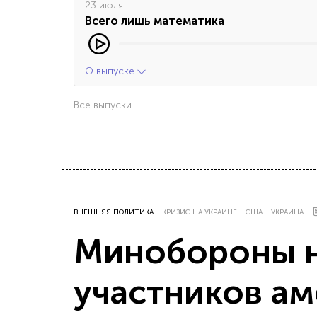
23 июля
Всего лишь математика
О выпуске
Все выпуски
ВНЕШНЯЯ ПОЛИТИКА
КРИЗИС НА УКРАИНЕ
США
УКРАИНА
Минобороны н
участников ам