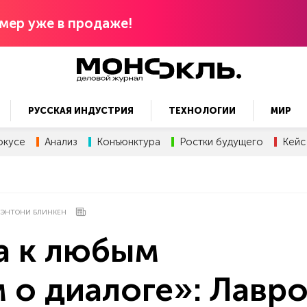
мер уже в продаже!
РУССКАЯ ИНДУСТРИЯ
ТЕХНОЛОГИИ
МИР
окусе
Анализ
Конъюнктура
Ростки будущего
Кейс
ЭНТОНИ БЛИНКЕН
а к любым
о диалоге»: Лавр