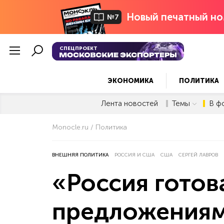
Новый печатный но
№7
СПЕЦПРОЕКТ
ЭКОНОМИКА
ПОЛИТИКА
Лента новостей
Темы
В ф
Monocle.ru
Политика
ВНЕШНЯЯ ПОЛИТИКА
РОССИЯ И США
США
СЕРГЕЙ ЛАВРОВ
«Россия готов
предложениям 