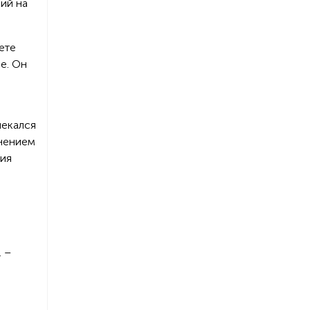
ий на
ете
е. Он
лекался
енением
ния
 –