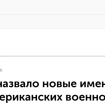
азвало новые име
ериканских военно