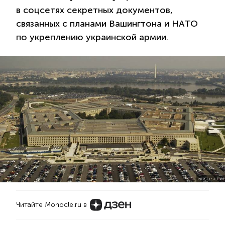
в соцсетях секретных документов,
связанных с планами Вашингтона и НАТО
по укреплению украинской армии.
PIQSELS.COM
Читайте Monocle.ru в