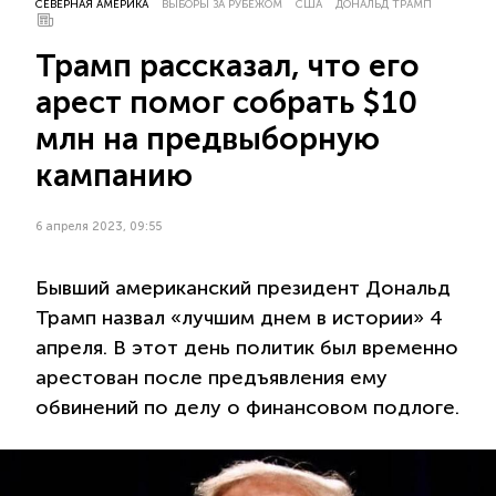
СЕВЕРНАЯ АМЕРИКА
ВЫБОРЫ ЗА РУБЕЖОМ
США
ДОНАЛЬД ТРАМП
Трамп рассказал, что его
арест помог собрать $10
млн на предвыборную
кампанию
6 апреля 2023, 09:55
Бывший американский президент Дональд
Трамп назвал «лучшим днем в истории» 4
апреля. В этот день политик был временно
арестован после предъявления ему
обвинений по делу о финансовом подлоге.