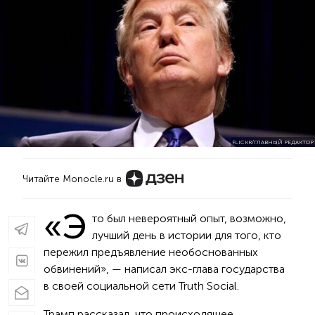
FLICKR/ГЛАВНЫЙ РЕДАКТОР
Читайте Monocle.ru в
«Э
то был невероятный опыт, возможно,
лучший день в истории для того, кто
пережил предъявление необоснованных
обвинений», — написал экс-глава государства
в своей социальной сети Truth Social.
Трамп рассказал, что происходящее