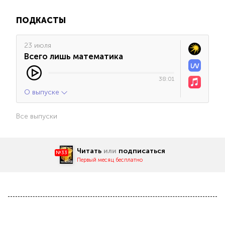
ПОДКАСТЫ
23 июля
Всего лишь математика
38:01
О выпуске
Все выпуски
Читать
или
подписаться
№33
Первый месяц бесплатно