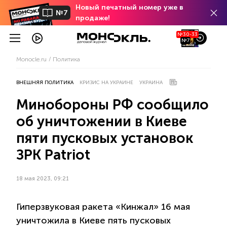
Новый печатный номер уже в
№7
продаже!
№30-33
№7
Monocle.ru
Политика
ВНЕШНЯЯ ПОЛИТИКА
КРИЗИС НА УКРАИНЕ
УКРАИНА
Минобороны РФ сообщило
об уничтожении в Киеве
пяти пусковых установок
ЗРК Patriot
18 мая 2023, 09:21
Гиперзвуковая ракета «Кинжал» 16 мая
уничтожила в Киеве пять пусковых