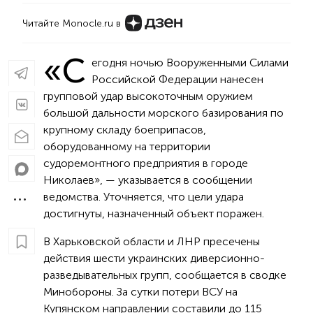
Читайте Monocle.ru в
«С
егодня ночью Вооруженными Силами
Российской Федерации нанесен
групповой удар высокоточным оружием
большой дальности морского базирования по
крупному складу боеприпасов,
оборудованному на территории
судоремонтного предприятия в городе
Николаев», — указывается в сообщении
ведомства. Уточняется, что цели удара
достигнуты, назначенный объект поражен.
В Харьковской области и ЛНР пресечены
действия шести украинских диверсионно-
разведывательных групп, сообщается в сводке
Минобороны. За сутки потери ВСУ на
Купянском направлении составили до 115