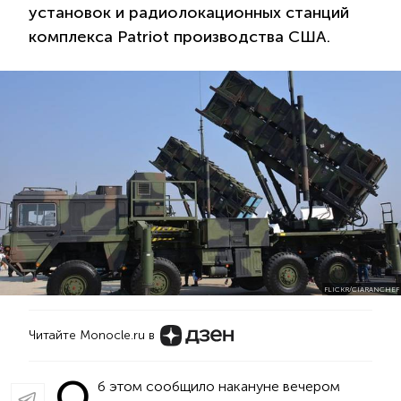
установок и радиолокационных станций
комплекса Patriot производства США.
FLICKR/CIARANCHEF
Читайте Monocle.ru в
О
б этом сообщило накануне вечером