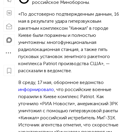
российское Минобороны.
«По достоверно подтвержденным данным, 16
мая в результате удара гиперзвуковым
ракетным комплексом "Кинжал" в городе
Киеве были поражены и полностью
уничтожены: многофункциональная
радиолокационная станция, а также пять
пусковых установок зенитного ракетного
комплекса Patriot производства США», —
рассказали в ведомстве.
В среду, 17 мая, оборонное ведомство
информировало
, что российские военные
поразили в Киеве комплекс Patriot. Как
уточнило «РИА Новости», американский ЗРК
уничтожил с помощью гиперзвуковой ракеты
«Кинжал» российский истребитель МиГ-31К.
Источник агентства отметил, что скоростные
характеристики «Кинжалов» позволяют им