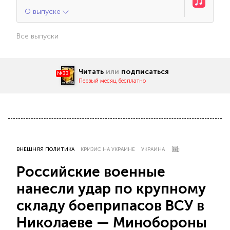
О выпуске
Все выпуски
Читать
или
подписаться
№33
Первый месяц бесплатно
ВНЕШНЯЯ ПОЛИТИКА
КРИЗИС НА УКРАИНЕ
УКРАИНА
Российские военные
нанесли удар по крупному
складу боеприпасов ВСУ в
Николаеве — Минобороны