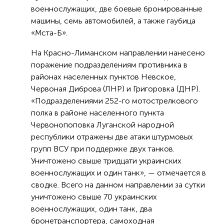
военнослужащих, две боевые бронированные
машины, семь автомобилей, а также гаубица
«Мста-Б».
На Красно-Лиманском направлении нанесено
поражение подразделениям противника в
районах населенных пунктов Невское,
Червоная Диброва (ЛНР) и Григоровка (ДНР).
«Подразделениями 252-го мотострелкового
полка в районе населенного пункта
Червонопоповка Луганской народной
республики отражены две атаки штурмовых
групп ВСУ при поддержке двух танков.
Уничтожено свыше тридцати украинских
военнослужащих и один танк», — отмечается в
сводке. Всего на данном направлении за сутки
уничтожено свыше 70 украинских
военнослужащих, один танк, два
бронетранспортера, самоходная