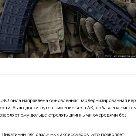
ФОТО: АО КОНЦЕРН «К
 СВО была направлена обновлённая, модернизированная ве
ности, было достигнуто снижение веса АК, добавлена систе
позволяет ему дольше стрелять длинными очередями без
 Пикатинни для различных аксессуаров. Это позволяет