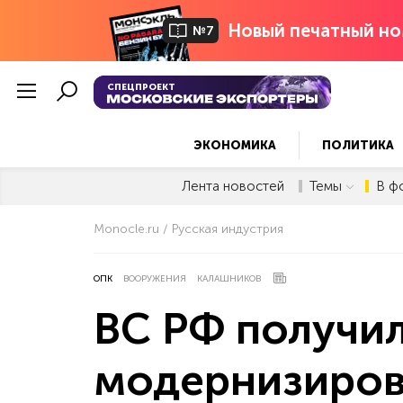
Новый печатный но
№7
СПЕЦПРОЕКТ
ЭКОНОМИКА
ПОЛИТИКА
Лента новостей
Темы
В ф
Monocle.ru
Русская индустрия
ОПК
ВООРУЖЕНИЯ
КАЛАШНИКОВ
ВС РФ получил
модернизиров