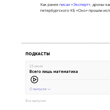
Как ранее
писал «Эксперт»
, дроны-к
петербургского КБ «Око» прошли исп
ПОДКАСТЫ
23 июля
Всего лишь математика
О выпуске
Все выпуски