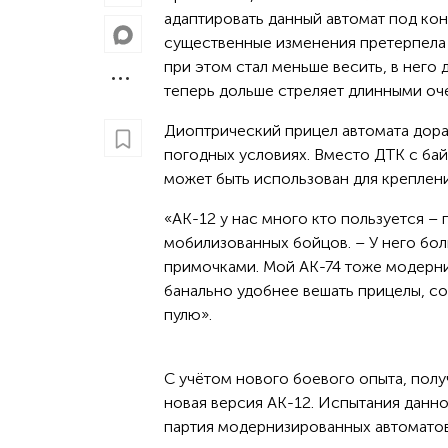
адаптировать данный автомат под кон
существенные изменения претерпела 
при этом стал меньше весить, в него
теперь дольше стреляет длинными оч
Диоптрический прицел автомата дор
погодных условиях. Вместо ДТК с ба
может быть использован для креплен
«АК-12 у нас много кто пользуется – 
мобилизованных бойцов. – У него бо
примочками. Мой АК-74 тоже модерни
банально удобнее вешать прицелы, со
пулю».
С учётом нового боевого опыта, полу
новая версия АК-12. Испытания данн
партия модернизированных автоматов 