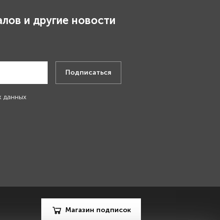
лов и другие новости
.
Подписаться
х данных
Магазин подписок