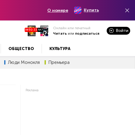
Купить
О номере
Онлайн или печатный
№30-33
№7
Войти
Читать
или
подписаться
ОБЩЕСТВО
КУЛЬТУРА
Люди Монокля
Премьера
Реклама