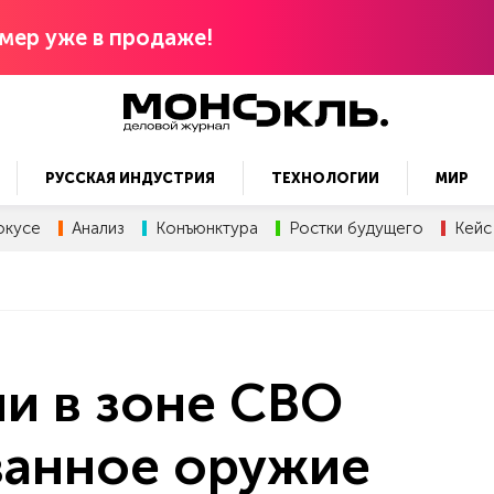
мер уже в продаже!
РУССКАЯ ИНДУСТРИЯ
ТЕХНОЛОГИИ
МИР
окусе
Анализ
Конъюнктура
Ростки будущего
Кейс
и в зоне СВО
анное оружие