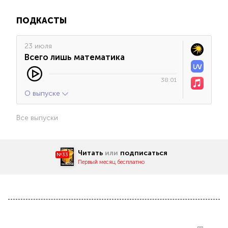
ПОДКАСТЫ
23 июля
Всего лишь математика
38:01
О выпуске
Все выпуски
Читать
или
подписаться
№33
Первый месяц бесплатно