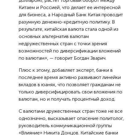
долларом), растет торговый оборот между
Китаем и Россией, что делает ее интересной
для бизнеса, а Народный Банк Китая проводит
разумную денежно-кредитную политику. В
результате, китайская валюта стала одной из
основных альтернатив валютам
недружественных стран с точки зрения
возможностей по диверсификации вложений
по валютам», — говорит Богдан Зварич.
Плюс к этому, добавляет эксперт, банки в
последнее время активно развивают линейки
вкладов в юанях, что позволяет гражданам не
только диверсифицировать свои вложения по
валютам, но и получать процентный доход.
С валютами дружественных стран тоже не все
однозначно, высказывает опасение политолог,
руководитель коммуникационной группы
«Влияние» Никита Донцов. Китайские банки