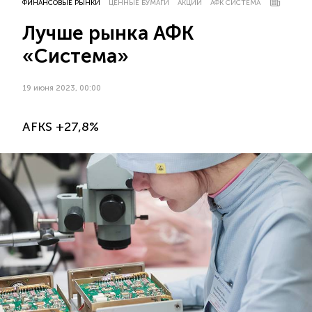
ФИНАНСОВЫЕ РЫНКИ
ЦЕННЫЕ БУМАГИ
АКЦИИ
АФК СИСТЕМА
Лучше рынка АФК
«Система»
19 июня 2023, 00:00
AFKS +27,8%