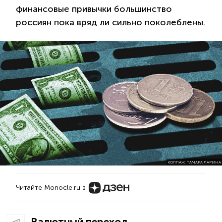
финансовые привычки большинство
россиян пока вряд ли сильно поколеблены.
КОЛЛАЖ: ТАМАРА ЛАРИНА
Читайте Monocle.ru в
Валютный переход