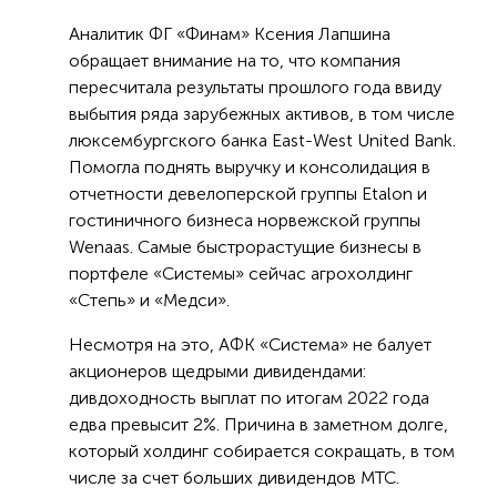
Аналитик ФГ «Финам» Ксения Лапшина
обращает внимание на то, что компания
пересчитала результаты прошлого года ввиду
выбытия ряда зарубежных активов, в том числе
люксембургского банка East-West United Bank.
Помогла поднять выручку и консолидация в
отчетности девелоперской группы Etalon и
гостиничного бизнеса норвежской группы
Wenaas. Самые быстрорастущие бизнесы в
портфеле «Системы» сейчас агрохолдинг
«Степь» и «Медси».
Несмотря на это, АФК «Система» не балует
акционеров щедрыми дивидендами:
дивдоходность выплат по итогам 2022 года
едва превысит 2%. Причина в заметном долге,
который холдинг собирается сокращать, в том
числе за счет больших дивидендов МТС.