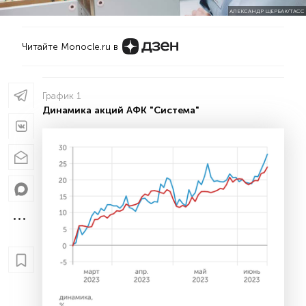
АЛЕКСАНДР ЩЕРБАК/ТАСС
Читайте Monocle.ru в
График 1
Динамика акций АФК "Система"