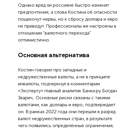
Однако вряд ли россияне быстро изменят
предпочтения, а слова Костина об опасности
пощекочут нервы, но к сбросу доллара и евро
не приведут. Профессионалы же настроены в
отношении "валютного перехода"
оптимистично.
Основная альтернатива
Костин говорил про западные и
недружественные валюты, а не в принципе
инвалюты, подчеркнул в комментарии
«Эксперту» главный аналитик Банки.ру Богдан
Зварич,. Основные риски связаны с такими
валютами, как доллары и евро, подтверждает
он. В рамках 2022 года они перешли в разряд
валют недружественных стран, в результате
чего появились определённые ограничения,