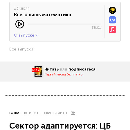
23 июля
Всего лишь математика
38:01
О выпуске
Все выпуски
Читать
или
подписаться
№33
Первый месяц бесплатно
БАНКИ
ПОТРЕБИТЕЛЬСКИЕ КРЕДИТЫ
Сектор адаптируется: ЦБ