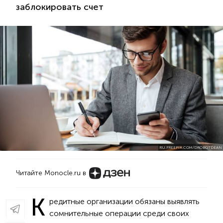
заблокировать счет
RU.FREEPIK.COM/DROBOTDEAN
Читайте Monocle.ru в
К
редитные организации обязаны выявлять
сомнительные операции среди своих