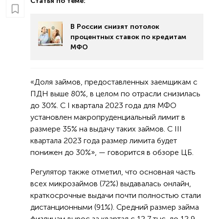
Статья по теме:
В России снизят потолок
процентных ставок по кредитам
МФО
«Доля займов, предоставленных заемщикам с
ПДН выше 80%, в целом по отрасли снизилась
до 30%. С I квартала 2023 года для МФО
установлен макропруденциальный лимит в
размере 35% на выдачу таких займов. С III
квартала 2023 года размер лимита будет
понижен до 30%», — говорится в обзоре ЦБ.
Регулятор также отметил, что основная часть
всех микрозаймов (72%) выдавалась онлайн,
краткосрочные выдачи почти полностью стали
дистанционными (91%). Средний размер займа
физлицам вырос за квартал с 12,7 тыс. до 12,9