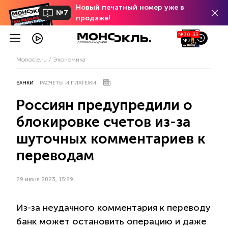
Новый печатный номер уже в
№7
продаже!
№30-33
№7
Monocle.ru
Экономика
БАНКИ
РАСЧЕТЫ И ПЛАТЕЖИ
Россиян предупредили о
блокировке счетов из-за
шуточных комментариев к
переводам
29 июня 2023, 15:29
Из-за неудачного комментария к переводу
банк может остановить операцию и даже