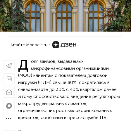
ПРЕСС-СЛУЖБА ЦБ
Читайте Monocle.ru в
Д
оля займов, выдаваемых
микрофинансовыми организациями
(МФО) клиентам с показателем долговой
нагрузки (ПДН) свыше 80%, сократилась в
январе-марте до 30% с 40% кварталом ранее.
Этому способствовало введение регулятором
макропруденциальных лимитов,
ограничивающих рост высокорискованных
кредитов, сообщили в пресс-службе ЦБ.