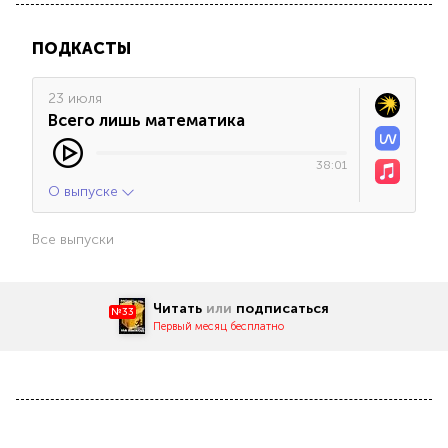
ПОДКАСТЫ
23 июля
Всего лишь математика
38:01
О выпуске
Все выпуски
Читать
или
подписаться
№33
Первый месяц бесплатно