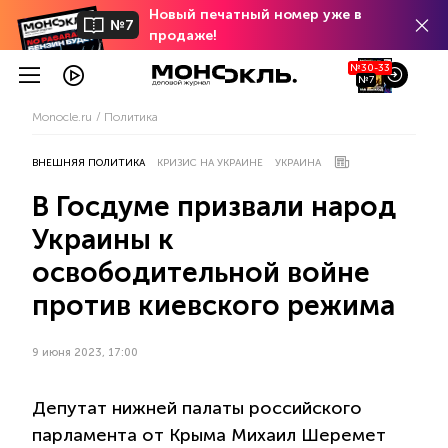
Новый печатный номер уже в
№7
продаже!
№30-33
№7
Monocle.ru
Политика
ВНЕШНЯЯ ПОЛИТИКА
КРИЗИС НА УКРАИНЕ
УКРАИНА
В Госдуме призвали народ
Украины к
освободительной войне
против киевского режима
9 июня 2023, 17:00
Депутат нижней палаты российского
парламента от Крыма Михаил Шеремет