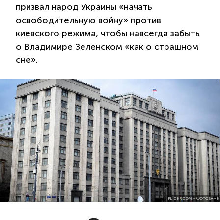
призвал народ Украины «начать
освободительную войну» против
киевского режима, чтобы навсегда забыть
о Владимире Зеленском «как о страшном
сне».
FLICKR.COM – ФОТОБАНК