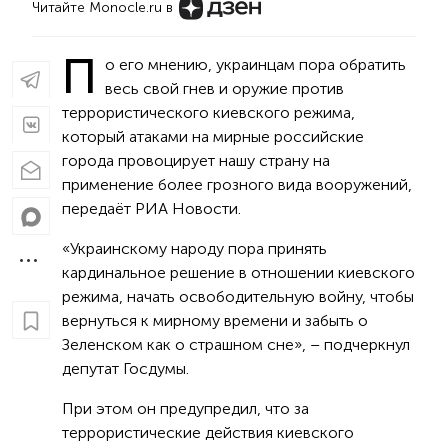
Читайте Monocle.ru в
П
о его мнению, украинцам пора обратить
весь свой гнев и оружие против
террористического киевского режима,
который атаками на мирные российские
города провоцирует нашу страну на
применение более грозного вида вооружений,
передаёт РИА Новости.
«Украинскому народу пора принять
кардинальное решение в отношении киевского
режима, начать освободительную войну, чтобы
вернуться к мирному времени и забыть о
Зеленском как о страшном сне», – подчеркнул
депутат Госдумы.
При этом он предупредил, что за
террористические действия киевского