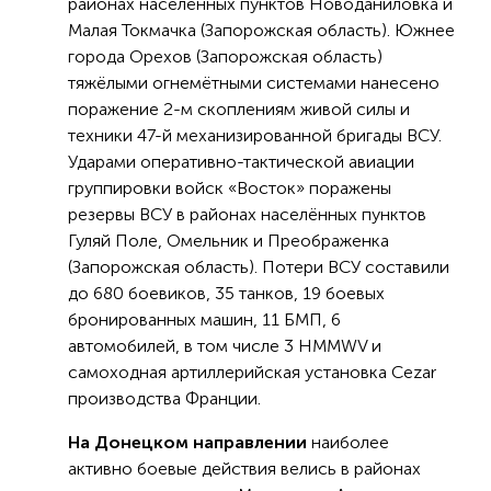
районах населённых пунктов Новоданиловка и
Малая Токмачка (Запорожская область). Южнее
города Орехов (Запорожская область)
тяжёлыми огнемётными системами нанесено
поражение 2-м скоплениям живой силы и
техники 47-й механизированной бригады ВСУ.
Ударами оперативно-тактической авиации
группировки войск «Восток» поражены
резервы ВСУ в районах населённых пунктов
Гуляй Поле, Омельник и Преображенка
(Запорожская область). Потери ВСУ составили
до 680 боевиков, 35 танков, 19 боевых
бронированных машин, 11 БМП, 6
автомобилей, в том числе 3 HMMWV и
самоходная артиллерийская установка Cezar
производства Франции.
На Донецком направлении
наиболее
активно боевые действия велись в районах