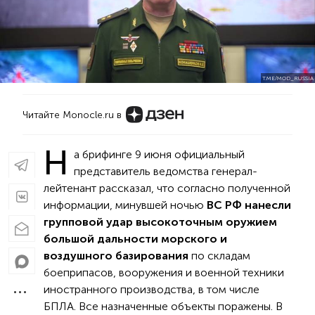
T.ME/MOD_RUSSIA
Читайте Monocle.ru в
Н
а брифинге 9 июня официальный
представитель ведомства генерал-
лейтенант рассказал, что согласно полученной
информации, минувшей ночью
ВС РФ нанесли
групповой удар высокоточным оружием
большой дальности морского и
воздушного базирования
по складам
боеприпасов, вооружения и военной техники
иностранного производства, в том числе
БПЛА. Все назначенные объекты поражены. В