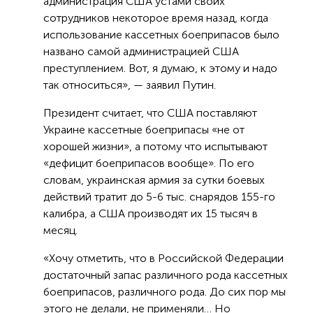
администрация США устами своих
сотрудников некоторое время назад, когда
использование кассетных боеприпасов было
названо самой администрацией США
преступлением. Вот, я думаю, к этому и надо
так относиться», — заявил Путин.
Президент считает, что США поставляют
Украине кассетные боеприпасы «не от
хорошей жизни», а потому что испытывают
«дефицит боеприпасов вообще». По его
словам, украинская армия за сутки боевых
действий тратит до 5-6 тыс. снарядов 155-го
калибра, а США производят их 15 тысяч в
месяц.
«Хочу отметить, что в Российской Федерации
достаточный запас различного рода кассетных
боеприпасов, различного рода. До сих пор мы
этого не делали, не применяли… Но