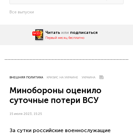
Все выпуски
Читать
или
подписаться
№33
Первый месяц бесплатно
ВНЕШНЯЯ ПОЛИТИКА
КРИЗИС НА УКРАИНЕ
УКРАИНА
Минобороны оценило
суточные потери ВСУ
15 июля 2023, 15:25
За сутки российские военнослужащие