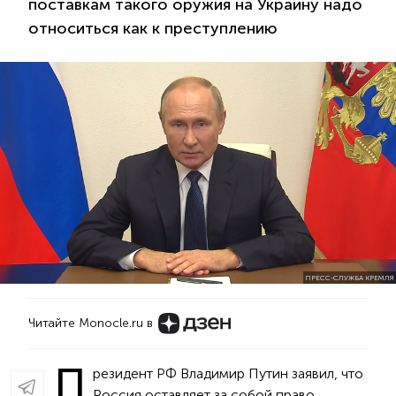
поставкам такого оружия на Украину надо
относиться как к преступлению
ПРЕСС-СЛУЖБА КРЕМЛЯ
Читайте Monocle.ru в
П
резидент РФ Владимир Путин заявил, что
Россия оставляет за собой право