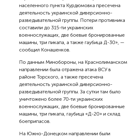
населенного пункта Курдюмовка пресечена
деятельность украинской диверсионно-
разведывательной группы. Потери противника
составили до 315-ти украинских
военнослужащих, две боевые бронированные
машины, три пикапа, а также гаубица Д-30», —
сообщил Конашенков.
По данным Минобороны, на Краснолиманском
направлении была отражена атака ВСУ в
районе Торского, а также пресечена
деятельность украинской диверсионно-
разведывательной группы. За сутки там было
уничтожено более 70-ти украинских
военнослужащих, две боевые бронированные
машины, три пикапа, гаубица «Д-20» и склад
боеприпасов.
На Южно-Донецком направлении были