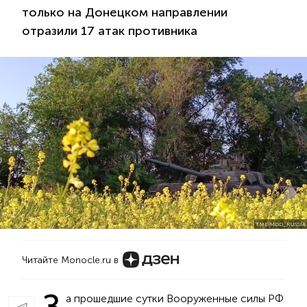
только на Донецком направлении
отразили 17 атак противника
T.ME/MOD_RUSSIA
Читайте Monocle.ru в
З
а прошедшие сутки Вооруженные силы РФ