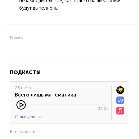
незамедлительно», как только наши условия
будут выполнены.
Реклама
ПОДКАСТЫ
23 июля
Всего лишь математика
38:01
О выпуске
Все выпуски