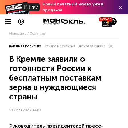
Новый печатный номер уже в
№7
продаже!
№30-33
№7
Monocle.ru
Политика
ВНЕШНЯЯ ПОЛИТИКА
КРИЗИС НА УКРАИНЕ
ЗЕРНОВАЯ СДЕЛКА
В Кремле заявили о
готовности России к
бесплатным поставкам
зерна в нуждающиеся
страны
18 июля 2023, 14:03
Руководитель президентской пресс-