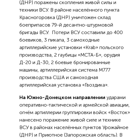
(ДНР) поражены скопления живой силы и
техники ВСУ. В районе населённого пункта
Красногоровка (ДНР) уничтожен склад
боеприпасов 79-й десантно-штурмовой
бригады ВСУ. Потери ВСУ составили до 400
боевиков, 3 пикапа, 3 самоходные
артиллерийские установки «Krab» польского
производства, 2 гаубицы «МСТА-Б», орудия
Д-20 и Д-30, 2 боевые бронированные
машины, артиллерийская система М777
производства США и самоходная
артиллерийская установка «Гвоздика».
На Южно-Донецком направлении
ударами
оперативно-тактической и армейской авиации,
огнём артиллерии группировки войск «Восток»
нанесено поражение живой силе и технике
ВСУ в районах населённых пунктов Урожайное
(ДНР) и Приютное (Запорожская область). В