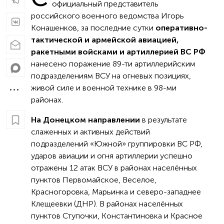
официальный представитель
российского военного ведомства Игорь
Конашенков, за последние сутки
оперативно-
тактической и армейской авиацией,
ракетными войсками и артиллерией ВС РФ
нанесено поражение 89-ти артиллерийским
подразделениям ВСУ на огневых позициях,
живой силе и военной технике в 98-ми
районах.
На Донецком направлении
в результате
слаженных и активных действий
подразделений «Южной» группировки ВС РФ,
ударов авиации и огня артиллерии успешно
отражены 12 атак ВСУ в районах населённых
пунктов Первомайское, Веселое,
Красногоровка, Марьинка и северо-западнее
Клещеевки (ДНР). В районах населённых
пунктов Ступочки, Константиновка и Красное