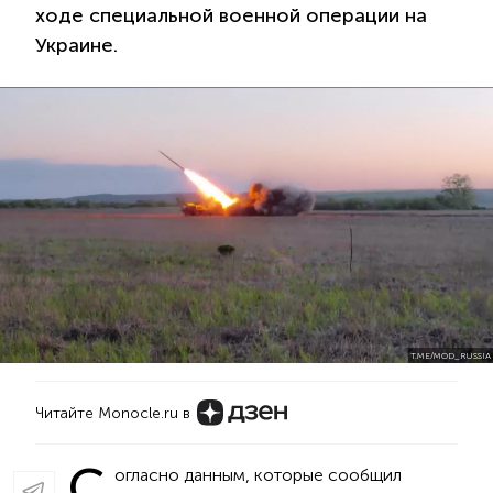
ходе специальной военной операции на
Украине.
T.ME/MOD_RUSSIA
Читайте Monocle.ru в
С
огласно данным, которые сообщил