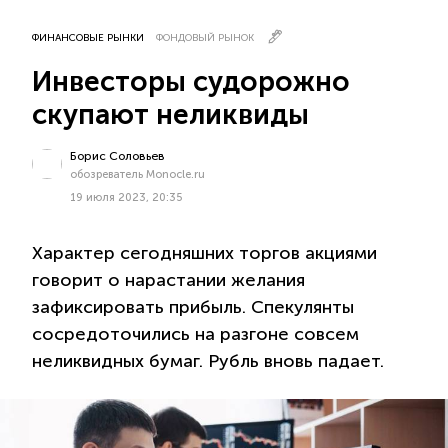
ФИНАНСОВЫЕ РЫНКИ
ФОНДОВЫЙ РЫНОК
Инвесторы судорожно
скупают неликвиды
Борис Соловьев
обозреватель Monocle.ru
19 июля 2023, 20:35
Характер сегодняшних торгов акциями
говорит о нарастании желания
зафиксировать прибыль. Спекулянты
сосредоточились на разгоне совсем
неликвидных бумаг. Рубль вновь падает.