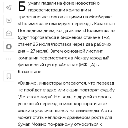
Б
умаги падали на фоне новостей о
перерегистрации компании и
приостановке торгов акциями на Мосбирже:
«Полиметалл» планирует переезд в Казахстан.
Последним днем, когда акции «Полиметалла»
будут торговаться в биржевом стакане T+2,
станет 25 июля (поставка через два рабочих
дня – 27 июля). Затем основной листинг
компании переместится в Международный
финансовый центр «Астана» (МФЦА) в
Казахстане.
«Видимо, инвесторы опасаются, что переезд
не пройдет гладко или акции повторят судьбу
"Детского мира". Но ведь, с другой стороны,
успешный переезд снизит корпоративные
риски и увеличит шансы на дивиденды. А это
может стать неплохим драйвером роста для
бумаг. Можно по-разному относиться к