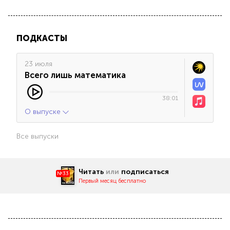
ПОДКАСТЫ
23 июля
Всего лишь математика
38:01
О выпуске
Все выпуски
Читать
или
подписаться
№33
Первый месяц бесплатно