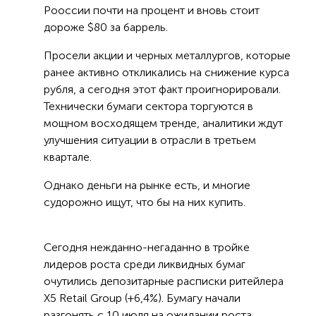
Рооссии почти на процент и вновь стоит
дороже $80 за баррель.
Просели акции и черных металлургов, которые
ранее активно откликались на снижение курса
рубля, а сегодня этот факт проигнорировали.
Технически бумаги сектора торгуются в
мощном восходящем тренде, аналитики ждут
улучшения ситуации в отрасли в третьем
квартале.
Однако деньги на рынке есть, и многие
судорожно ищут, что бы на них купить.
Сегодня нежданно-негаданно в тройке
лидеров роста среди ликвидных бумаг
очутились депозитарные расписки ритейлера
Х5 Retail Group (+6,4%). Бумагу начали
разгонять с 10 июля на ожидании роста