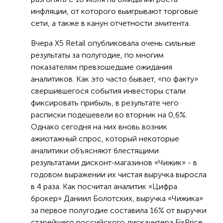
инфляции, от которого выигрывают торговые
сети, а также в канун отчетности эмитента.
Вчера Х5 Retail опубликовала очень сильные
результаты за полугодие, по многим
показателям превзошедшие ожидания
аналитиков. Как это часто бывает, «по факту»
свершившегося события инвесторы стали
фиксировать прибыль, в результате чего
расписки подешевели во вторник на 0,6%.
Однако сегодня на них вновь возник
ажиотажный спрос, который некоторые
аналитики объясняют блестящими
результатами дисконт-магазинов «Чижик» - в
годовом выражении их чистая выручка выросла
в 4 раза. Как посчитал аналитик «Цифра
брокер» Даниил Болотских, выручка «Чижика»
за первое полугодие составила 16% от выручки
старейшего российского дискаунтера FixPrice