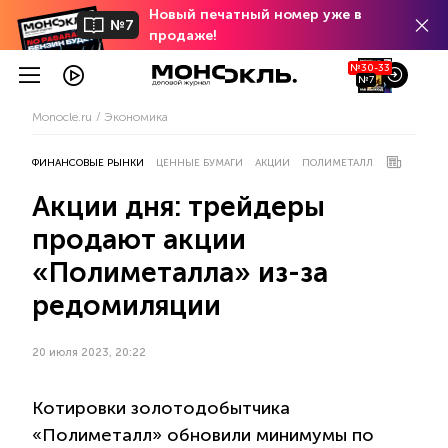
Новый печатный номер уже в
№7
продаже!
№30-33
№7
Monocle.ru
Экономика
ФИНАНСОВЫЕ РЫНКИ
ЦЕННЫЕ БУМАГИ
АКЦИИ
ПОЛИМЕТАЛЛ
Акции дня: трейдеры
продают акции
«Полиметалла» из-за
редомиляции
20 июля 2023, 20:22
Котировки золотодобытчика
«Полиметалл» обновили минимумы по