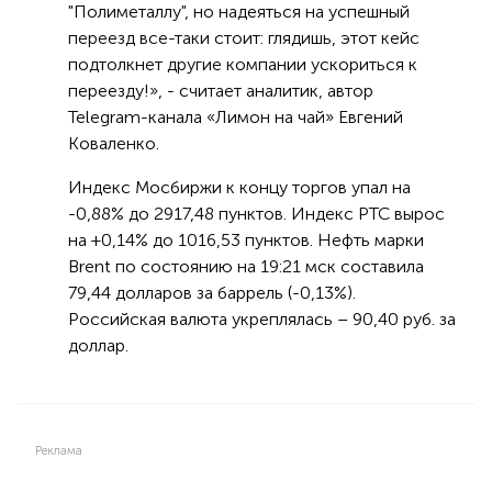
"Полиметаллу", но надеяться на успешный
переезд все-таки стоит: глядишь, этот кейс
подтолкнет другие компании ускориться к
переезду!», - считает аналитик, автор
Telegram-канала «Лимон на чай» Евгений
Коваленко.
Индекс Мосбиржи к концу торгов упал на
-0,88% до 2917,48 пунктов. Индекс РТС вырос
на +0,14% до 1016,53 пунктов. Нефть марки
Brent по состоянию на 19:21 мск составила
79,44 долларов за баррель (-0,13%).
Российская валюта укреплялась – 90,40 руб. за
доллар.
Реклама