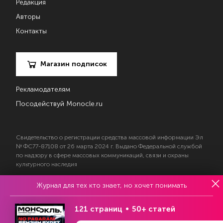
Редакция
Авторы
Контакты
Магазин подписок
Рекламодателям
Посодействуй Monocle.ru
Свидетельство о регистрации средства массовой информации Эл
№ ФС77-87108 от 26 марта 2024 г. Выдано Федеральной службой
по надзору в сфере массовых коммуникаций, связи и охраны
культурного наследия
Журнал для тех кто знает, но хочет понимать
© 2017—2026 АНО «Творческий коллектив Эксперт»
Политика конфиденциальности
121 страниц
50+ статей
Условия использования материалов