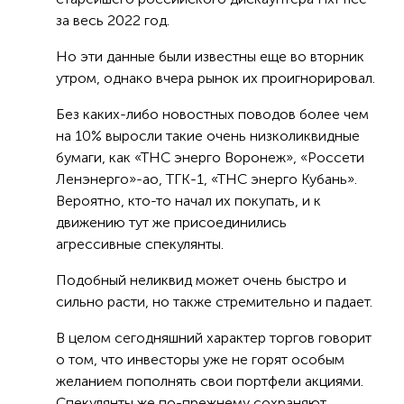
за весь 2022 год.
Но эти данные были известны еще во вторник
утром, однако вчера рынок их проигнорировал.
Без каких-либо новостных поводов более чем
на 10% выросли такие очень низколиквидные
бумаги, как «ТНС энерго Воронеж», «Россети
Ленэнерго»-ао, ТГК-1, «ТНС энерго Кубань».
Вероятно, кто-то начал их покупать, и к
движению тут же присоединились
агрессивные спекулянты.
Подобный неликвид может очень быстро и
сильно расти, но также стремительно и падает.
В целом сегодняшний характер торгов говорит
о том, что инвесторы уже не горят особым
желанием пополнять свои портфели акциями.
Спекулянты же по-прежнему сохраняют