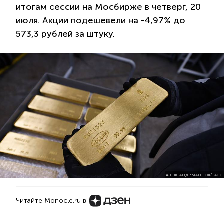
итогам сессии на Мосбирже в четверг, 20
июля. Акции подешевели на -4,97% до
573,3 рублей за штуку.
АЛЕКСАНДР МАНЗЮК/ТАСС
Читайте Monocle.ru в