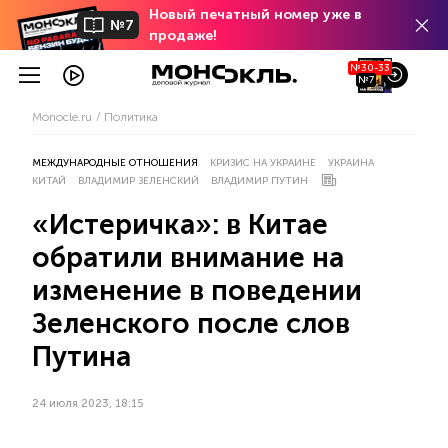
Новый печатный номер уже в
№7
продаже!
№30-33
№7
Monocle.ru
Политика
МЕЖДУНАРОДНЫЕ ОТНОШЕНИЯ
КРИЗИС НА УКРАИНЕ
УКРАИНА
КИТАЙ
ВЛАДИМИР ЗЕЛЕНСКИЙ
ВЛАДИМИР ПУТИН
«Истеричка»: в Китае
обратили внимание на
изменение в поведении
Зеленского после слов
Путина
24 июля 2023, 18:15