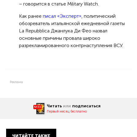
– говорится в статье Military Watch.
Как ранее
писал «Эксперт»
, политический
обозреватель итальянской ежедневной газеты
La Repubblica Джанлука Ди Фео назвал
основные причины провала широко
разрекламированного контрнаступления ВСУ.
Реклама
Читать
или
подписаться
№33
Первый месяц бесплатно
ЧИТАЙТЕ ТАКЖЕ