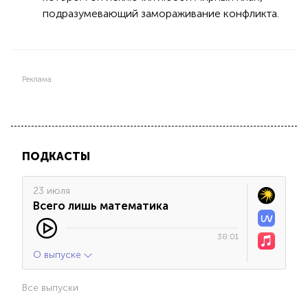
подразумевающий замораживание конфликта.
Реклама
ПОДКАСТЫ
23 июля
Всего лишь математика
38:01
О выпуске
Все выпуски