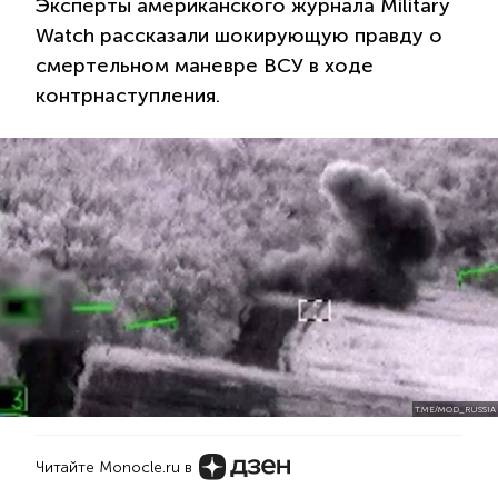
Эксперты американского журнала Military
Watch рассказали шокирующую правду о
смертельном маневре ВСУ в ходе
контрнаступления.
T.ME/MOD_RUSSIA
Читайте Monocle.ru в