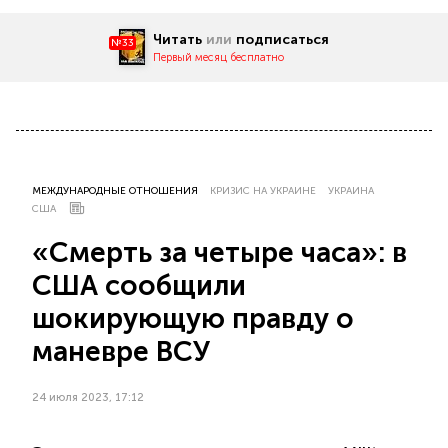
Читать
или
подписаться
№33
Первый месяц бесплатно
МЕЖДУНАРОДНЫЕ ОТНОШЕНИЯ
КРИЗИС НА УКРАИНЕ
УКРАИНА
США
«Смерть за четыре часа»: в
США сообщили
шокирующую правду о
маневре ВСУ
24 июля 2023, 17:12