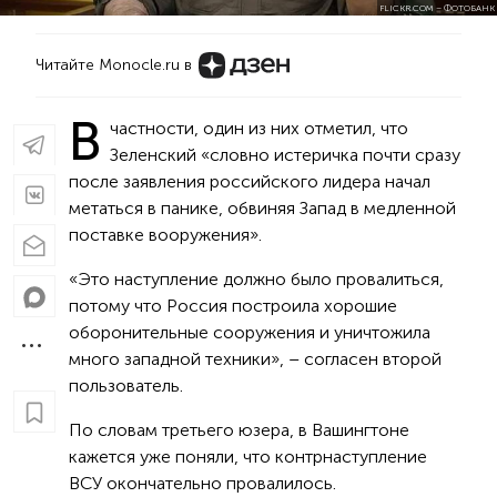
FLICKR.COM – ФОТОБАНК
Читайте Monocle.ru в
В
частности, один из них отметил, что
Зеленский «словно истеричка почти сразу
после заявления российского лидера начал
метаться в панике, обвиняя Запад в медленной
поставке вооружения».
«Это наступление должно было провалиться,
потому что Россия построила хорошие
оборонительные сооружения и уничтожила
много западной техники», – согласен второй
пользователь.
По словам третьего юзера, в Вашингтоне
кажется уже поняли, что контрнаступление
ВСУ окончательно провалилось.