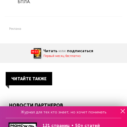
БПЛА.
Реклама
Читать
или
подписаться
№33
Первый месяц бесплатно
ЧИТАЙТЕ ТАКЖЕ
НОВОСТИ ПАРТНЕРОВ
Журнал для тех кто знает, но хочет понимать
121 страниц
50+ статей