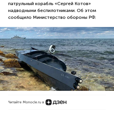
патрульный корабль «Сергей Котов»
надводными беспилотниками. Об этом
сообщило Министерство обороны РФ.
@RYBAR
Читайте Monocle.ru в