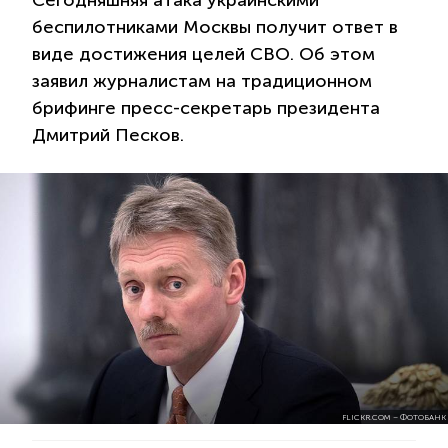
Сегодняшняя атака украинскими
беспилотниками Москвы получит ответ в
виде достижения целей СВО. Об этом
заявил журналистам на традиционном
брифинге пресс-секретарь президента
Дмитрий Песков.
FLICKR.COM – ФОТОБАНК