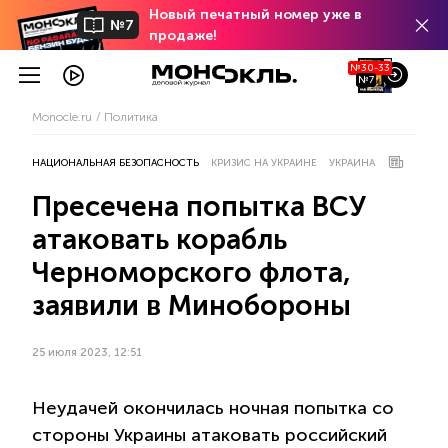
Новый печатный номер уже в
№7
продаже!
№30-33
№7
Monocle.ru
Политика
НАЦИОНАЛЬНАЯ БЕЗОПАСНОСТЬ
КРИЗИС НА УКРАИНЕ
УКРАИНА
Пресечена попытка ВСУ
атаковать корабль
Черноморского флота,
заявили в Минобороны
25 июля 2023, 12:51
Неудачей окончилась ночная попытка со
стороны Украины атаковать российский