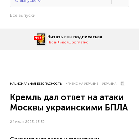
О выпуске
Все выпуски
Читать
или
подписаться
№33
Первый месяц бесплатно
НАЦИОНАЛЬНАЯ БЕЗОПАСНОСТЬ
КРИЗИС НА УКРАИНЕ
УКРАИНА
Кремль дал ответ на атаки
Москвы украинскими БПЛА
24 июля 2023, 13:50