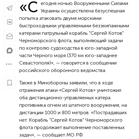
«С
егодня ночью Вооруженными Силами
Украины осуществлена безуспешная
попытка атаковать двумя морскими
быстроходными управляемыми безэкипажными
катерами патрульный корабль "Сергей Котов"
Черноморского флота, выполняющий задачи
по контролю судоходства в юго-западной
части Черного моря (370 км юго-западнее
Севастополя)», — говорится в сообщении
российского оборонного ведомства.
Также в Минобороны заявили, что в ходе
отражения атаки «Сергей Котов» уничтожил
оба дистанционно-управляемых катера
противника огнем из штатного вооружения, на
дистанции 1000 и 800 метров. «Пострадавших
нет. Корабль "Сергей Котов" Черноморского
флота продолжает выполнение поставленных
задач», — сообщает МО РФ.