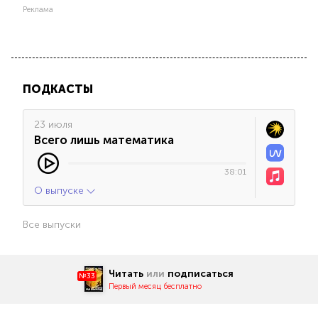
Реклама
ПОДКАСТЫ
23 июля
Всего лишь математика
38:01
О выпуске
Все выпуски
Читать
или
подписаться
№33
Первый месяц бесплатно