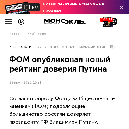
Новый печатный номер уже в
№7
продаже!
№30-33
№7
Monocle.ru
Общество
ИССЛЕДОВАНИЯ
ОБЩЕСТВЕННОЕ МНЕНИЕ
ВЛАДИМИР ПУТИН
ФОМ опубликовал новый
рейтинг доверия Путина
28 июля 2023, 15:21
Согласно опросу Фонда «Общественное
мнения» (ФОМ) подавляющие
большинство россиян доверяет
президенту РФ Владимиру Путину.