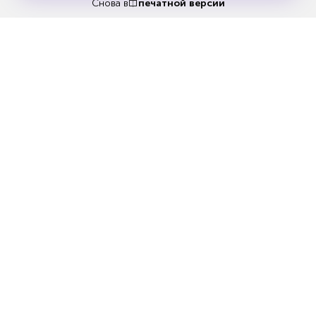
бесплатно
Снова в
печатной версии
Попробовать бесплатно
Читать за 180 руб