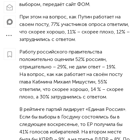
выбором, передаёт сайт ФОМ.
При этом на вопрос, как Путин работает на
своем посту, 77% участников опроса ответили,
что скорее хорошо, 11% – скорее плохо, 12% –
затруднились с ответом.
Работу российского правительства
положительно оценили 52% россиян,
отрицательно – 29%, не дали ответ – 19%.
На вопрос, как как работает на своём посту
глава Кабмина Михаил Мишустин, 55%
ответили, что скорее хорошо, 14 % – скорее
плохо, а 30% затруднились с ответом.
В рейтинге партий лидирует «Единая Россия».
Если бы выборы в Госдуму состоялись бы в
следующее воскресенье, то ЕР получила бы
41% голосов избирателей. На втором месте
была бы КПРФ – 9%, а на третье ЛДПР – 8%. По