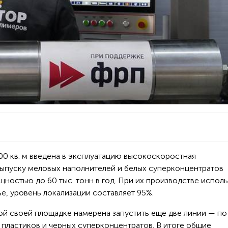
00 кв. м введена в эксплуатацию высокоскоростная
выпуску меловых наполнителей и белых суперконцентратов
щностью до 60 тыс. тонн в год. При их производстве испол
е, уровень локализации составляет 95%.
гой своей площадке намерена запустить еще две линии — по
 пластиков и черных суперконцентратов. В итоге общие