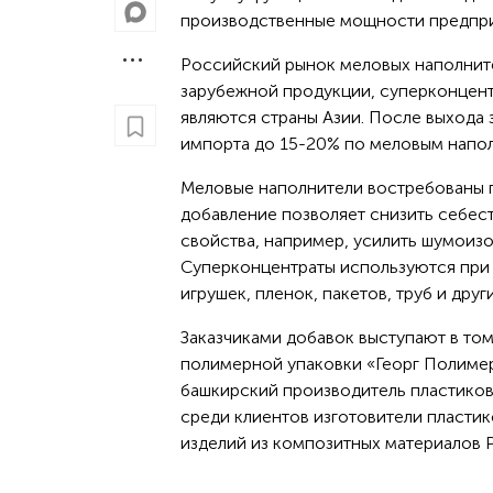
производственные мощности предприя
Российский рынок меловых наполните
зарубежной продукции, суперконцен
являются страны Азии. После выхода
импорта до 15-20% по меловым напол
Меловые наполнители востребованы п
добавление позволяет снизить себес
свойства, например, усилить шумоизо
Суперконцентраты используются при 
игрушек, пленок, пакетов, труб и дру
Заказчиками добавок выступают в т
полимерной упаковки «Георг Полимер»
башкирский производитель пластиковы
среди клиентов изготовители пластик
изделий из композитных материалов P