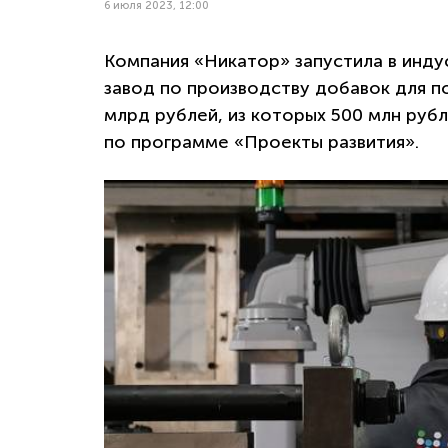
6 июля 2023, 12:00
Компания «Никатор» запустила в инду
завод по производству добавок для п
млрд рублей, из которых 500 млн руб
по программе «Проекты развития».