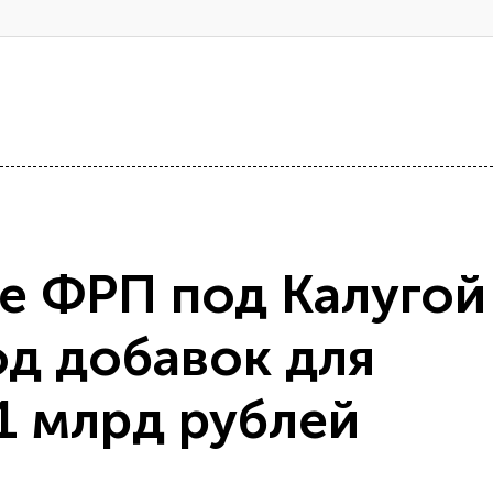
е ФРП под Калугой
од добавок для
1 млрд рублей