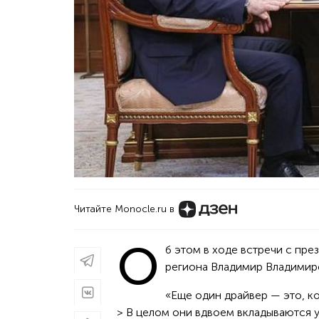
Читайте Monocle.ru в
О
б этом в ходе встречи с п
региона Владимир Владимиро
«Еще один драйвер — это, к
> В целом они вдвоем вкладываются 