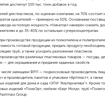
тия достигнут 100 тыс. тонн добавок в год.
лей для пластиков, по оценкам компании, на 70% состоит 
тратов красителей — примерно на 50%. Основными постав
 завода на полную мощность «Никатор» намерен снизить д
нителям и до 35-40% по остальным суперконцентратам.
ри производстве продукции из полиэтилена и полипропиле
тоимость готовой продукции, придать продукту необходим
ляцию труб, а также ускорить разложение пластиков.
производстве различных пластиковых товаров — посуды, д
гих — для окрашивания и придания заданных свойств.
ом числе заемщики ФРП — подмосковные производитель пи
 и производитель пакетов и упаковки «Артпласт», а также
х изделий для дома и сада «ЗПИ “Альтернатива”». Кроме то
овых изделий «ПолиЭр», мебели «Берг Молд», труб «Политэ
lastmass Group.