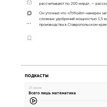
рассчитывают по 200 млрд», — расск
Он уточнил что «ЛУКойл» намерен зап
сложных удобрений мощностью 1,5 мл
производства в Ставропольском крае
ПОДКАСТЫ
23 июля
Всего лишь математика