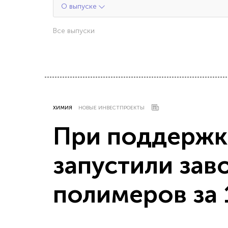
О выпуске
Все выпуски
ХИМИЯ
НОВЫЕ ИНВЕСТПРОЕКТЫ
При поддержк
запустили зав
полимеров за 