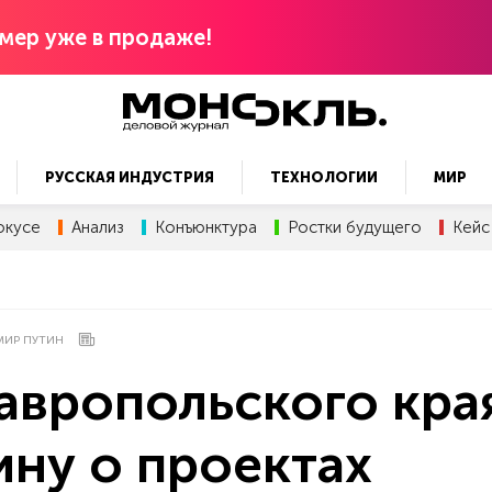
мер уже в продаже!
РУССКАЯ ИНДУСТРИЯ
ТЕХНОЛОГИИ
МИР
окусе
Анализ
Конъюнктура
Ростки будущего
Кейс
МИР ПУТИН
авропольского кра
ину о проектах