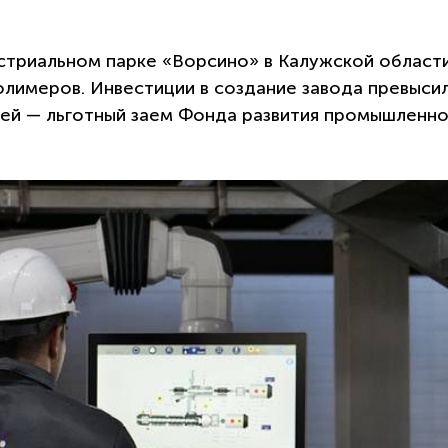
стриальном парке «Ворсино» в Калужской област
олимеров. Инвестиции в создание завода превысил
лей — льготный заем Фонда развития промышленн