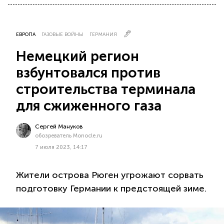
ЕВРОПА
ГАЗОВЫЕ ВОЙНЫ
ГЕРМАНИЯ
Немецкий регион
взбунтовался против
строительства терминала
для сжиженного газа
Сергей Мануков
обозреватель Monocle.ru
7 июля 2023, 14:17
Жители острова Рюген угрожают сорвать
подготовку Германии к предстоящей зиме.