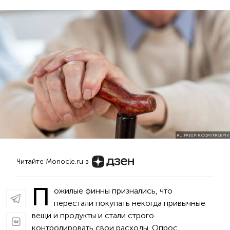
RU.FREEPIK.COM/FREEPIK
Читайте Monocle.ru в
П
ожилые финны признались, что
перестали покупать некогда привычные
вещи и продукты и стали строго
контролировать свои расходы. Опрос,