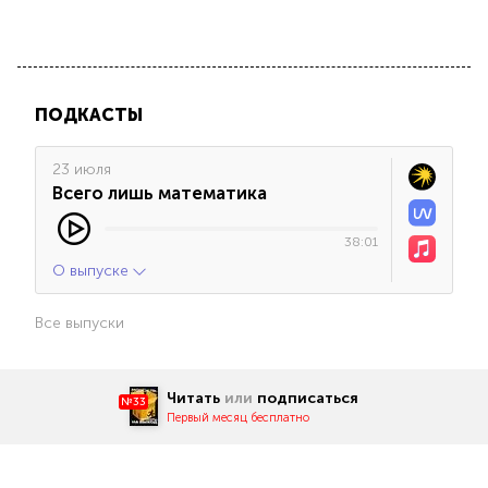
ПОДКАСТЫ
23 июля
Всего лишь математика
38:01
О выпуске
Все выпуски
Читать
или
подписаться
№33
Первый месяц бесплатно