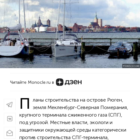
PIQSELS.COM
Читайте Monocle.ru в
П
ланы строительства на острове Рюген,
земля Мекленбург-Северная Померания,
крупного терминала сжиженного газа (СПГ),
под угрозой. Местные власти, экологи и
защитники окружающей среды категорически
против строительства СПГ-терминала,