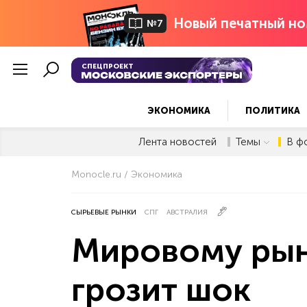
Новый печатный но
№7
СПЕЦПРОЕКТ
ЭКОНОМИКА
ПОЛИТИКА
Лента новостей
Темы
В ф
Monocle.ru
Экономика
СЫРЬЕВЫЕ РЫНКИ
СПГ
АВСТРАЛИЯ
Мировому рын
грозит шок