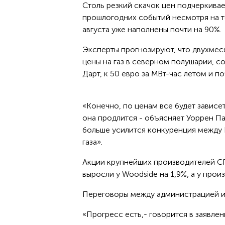
Столь резкий скачок цен подчеркива
прошлогодних событий несмотря на т
августа уже наполнены почти на 90%.
Эксперты прогнозируют, что двухмес
цены на газ в северном полушарии, с
Дарт, к 50 евро за МВт-час летом и по
«Конечно, по ценам все будет зависеть
она продлится - объясняет Уоррен Па
больше усилится конкуренция между 
газа».
Акции крупнейших производителей СПГ
выросли у Woodside на 1,9%, а у произ
Переговоры между администрацией и
«Прогресс есть,- говорится в заявле