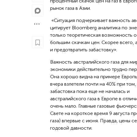
процентный скачок цен на газ в Евро
рынок газа в Азии.
«Ситуация подчеркивает важность ав
цитирует Bloomberg аналитика по эне
только теоретическая возможность о
большим скачкам цен. Скорее всего, 
и предотвратить забастовку».
Важность австралийского газа для м
экономики действительно трудно пер
Она хорошо видна на примере Европы
вчера взлетели почти на 40% при том,
забастовка пока еще не началась и
австралийского газа в Европе в отлич
очень мало. Главные газовые фьючерс
Свете на короткое время 9 августа пр
газа) впервые с июня. Правда, цены 
годовой давности.