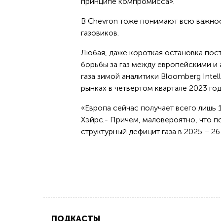
принципе компромисса».
В Chevron тоже понимают всю важно
газовиков.
Любая, даже короткая остановка пос
борьбы за газ между европейскими и
газа зимой аналитики Bloomberg Inte
рынках в четвертом квартале 2023 год
«Европа сейчас получает всего лишь 
Хэйрс.- Причем, маловероятно, что п
структурный дефицит газа в 2025 – 26
ПОДКАСТЫ