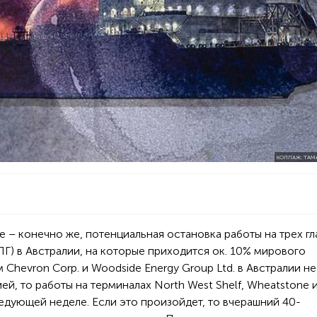
КОЛЛАЖ: ТАМ
е – конечно же, потенциальная остановка работы на трех г
Г) в Австралии, на которые приходится ок. 10% мирового
 Chevron Corp. и Woodside Energy Group Ltd. в Австралии не
ей, то работы на терминалах North West Shelf, Wheatstone 
едующей неделе. Если это произойдет, то вчерашний 40-