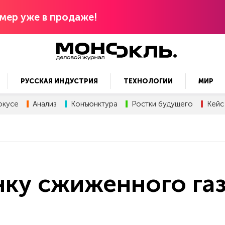
мер уже в продаже!
РУССКАЯ ИНДУСТРИЯ
ТЕХНОЛОГИИ
МИР
окусе
Анализ
Конъюнктура
Ростки будущего
Кейс
ку сжиженного га