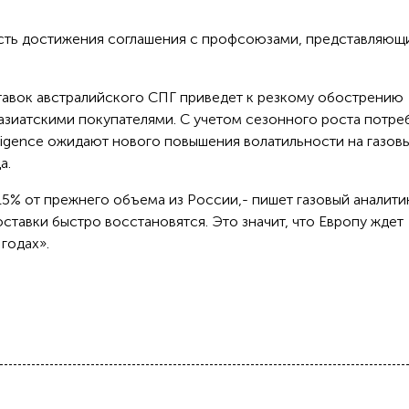
сть достижения соглашения с профсоюзами, представляющ
тавок австралийского СПГ приведет к резкому обострению
 азиатскими покупателями. С учетом сезонного роста потре
lligence ожидают нового повышения волатильности на газов
а.
15% от прежнего объема из России,- пишет газовый аналити
оставки быстро восстановятся. Это значит, что Европу ждет
 годах».