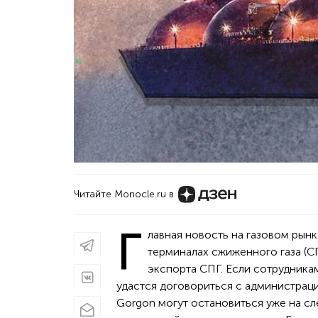
Читайте Monocle.ru в
Г
лавная новость на газовом рынк
терминалах сжиженного газа (СП
экспорта СПГ. Если сотрудникам
удастся договориться с администраци
Gorgon могут остановиться уже на сл