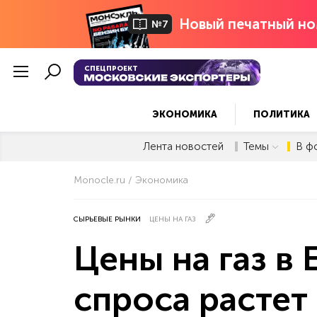
Новый печатный но
№7
СПЕЦПРОЕКТ
ЭКОНОМИКА
ПОЛИТИКА
Лента новостей
Темы
В ф
Monocle.ru
Экономика
СЫРЬЕВЫЕ РЫНКИ
ЦЕНЫ НА ГАЗ
Цены на газ в 
спроса растет