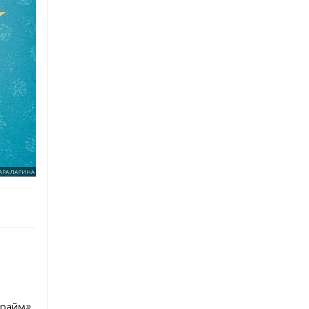
АРА ЛАРИНА
Прайм».