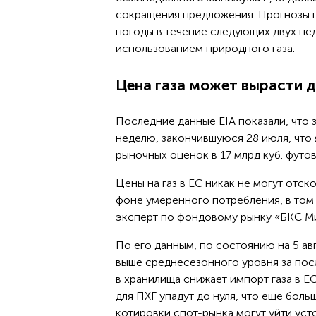
сокращения предложения. Прогнозы 
погоды в течение следующих двух нед
использованием природного газа.
Цена газа может вырасти д
Последние данные EIA показали, что 
неделю, закончившуюся 28 июля, что
рыночных оценок в 17 млрд куб. футов
Цены на газ в ЕС никак не могут отс
фоне умеренного потребления, в том 
эксперт по фондовому рынку «БКС Ми
По его данным, по состоянию на 5 ав
выше среднесезонного уровня за посл
в хранилища снижает импорт газа в ЕС
для ПХГ упадут до нуля, что еще бол
котировки спот-рынка могут уйти усто