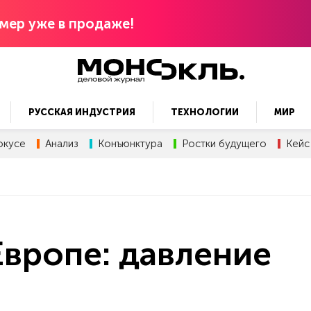
мер уже в продаже!
РУССКАЯ ИНДУСТРИЯ
ТЕХНОЛОГИИ
МИР
окусе
Анализ
Конъюнктура
Ростки будущего
Кейс
Европе: давление