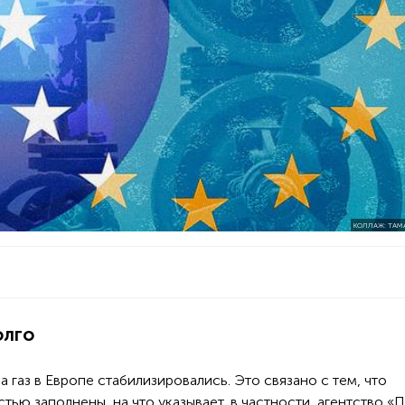
КОЛЛАЖ: ТАМ
олго
ью заполнены, на что указывает, в частности, агентство «