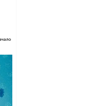
ачало