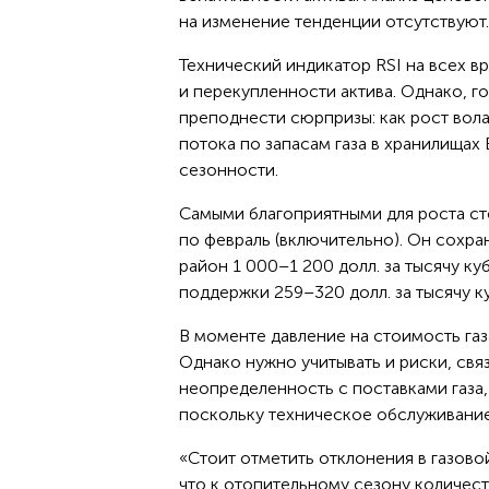
на изменение тенденции отсутствуют.
Технический индикатор RSI на всех 
и перекупленности актива. Однако, го
преподнести сюрпризы: как рост вол
потока по запасам газа в хранилищах
сезонности.
Самыми благоприятными для роста сто
по февраль (включительно). Он сохра
район 1 000–1 200 долл. за тысячу ку
поддержки 259–320 долл. за тысячу ку
В моменте давление на стоимость газ
Однако нужно учитывать и риски, свя
неопределенность с поставками газа,
поскольку техническое обслуживание 
«Стоит отметить отклонения в газово
что к отопительному сезону количест