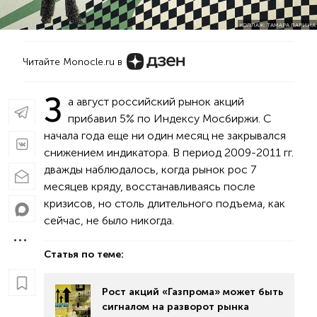
КОЛЛАЖ: ТАМАРА ЛАРИНА
Читайте Monocle.ru в
З
а август российский рынок акций
прибавил 5% по Индексу Мосбиржи. С
начала года еще ни один месяц не закрывался
снижением индикатора. В период 2009-2011 гг.
дважды наблюдалось, когда рынок рос 7
месяцев кряду, восстанавливаясь после
кризисов, но столь длительного подъема, как
сейчас, не было никогда.
Статья по теме:
Рост акций «Газпрома» может быть
сигналом на разворот рынка