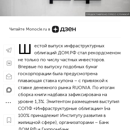
ПРЕДОСТАВЛЕНО ПРЕСС-СЛУЖБОЙ
Читайте Monocle.ru в
Ш
естой выпуск инфраструктурных
облигаций ДОМ.РФ стал рекордсменом
не только по числу частных инвесторов.
Впервые по выпуску подобных бумаг
госкорпорации была предусмотрена
плавающая ставка купона – с привязкой к
ставке денежного рынка RUONIA. По итогам
сборка книги надбавка зафиксирована на
уровне 1,3%. Эмитентом размещения выступил
СОПФ «Инфраструктурные облигации» (на
100% принадлежит Институту развития в
жилищной сфере), организаторами – Банк
ДОМ.РФ и Газпромбанк.