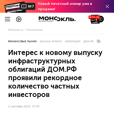
Новый печатный номер уже в
№7
продаже!
№30-33
№7
Monocle.ru
Экономика
ФИНАНСОВЫЕ РЫНКИ
ЦЕННЫЕ БУМАГИ
ОБЛИГАЦИИ
ДОМ.РФ
Интерес к новому выпуску
инфраструктурных
облигаций ДОМ.РФ
проявили рекордное
количество частных
инвесторов
1 сентября 2023, 17:05