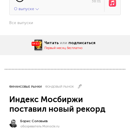
38:01
О выпуске
Все выпуски
Читать
или
подписаться
№33
Первый месяц бесплатно
ФИНАНСОВЫЕ РЫНКИ
ФОНДОВЫЙ РЫНОК
Индекс Мосбиржи
поставил новый рекорд
Борис Соловьев
обозреватель Monocle.ru