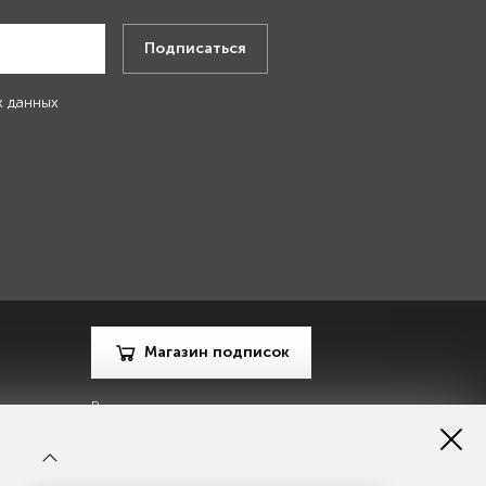
Подписаться
х данных
Магазин подписок
Рекламодателям
Посодействуй Monocle.ru