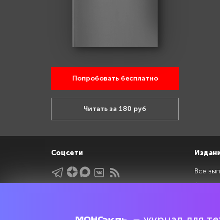
Попробовать бесплатно
Читать за 180 руб
Соцсети
Издан
Все вып
Архив 
Указатели
Рейтин
Подрубрики
Спецдо
– журнал для тех