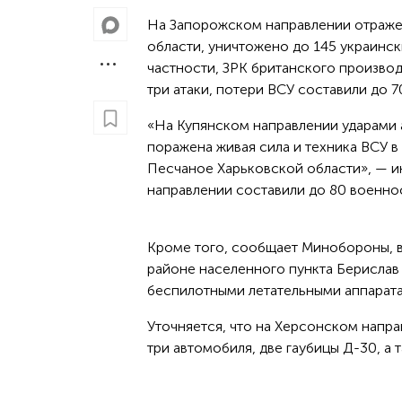
На Запорожском направлении отражен
области, уничтожено до 145 украински
частности, ЗРК британского произво
три атаки, потери ВСУ составили до 
«На Купянском направлении ударами 
поражена живая сила и техника ВСУ в
Песчаное Харьковской области», — и
направлении составили до 80 военно
Кроме того, сообщает Минобороны, в
районе населенного пункта Берислав
беспилотными летательными аппарата
Уточняется, что на Херсонском напр
три автомобиля, две гаубицы Д-30, а