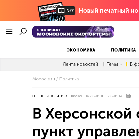
Новый печатный но
№7
СПЕЦПРОЕКТ
ЭКОНОМИКА
ПОЛИТИКА
Лента новостей
Темы
В ф
Monocle.ru
Политика
ВНЕШНЯЯ ПОЛИТИКА
КРИЗИС НА УКРАИНЕ
УКРАИНА
В Херсонской 
пункт управле