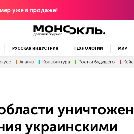
мер уже в продаже!
РУССКАЯ ИНДУСТРИЯ
ТЕХНОЛОГИИ
МИР
окусе
Анализ
Конъюнктура
Ростки будущего
Кейс
области уничтожен
ния украинскими