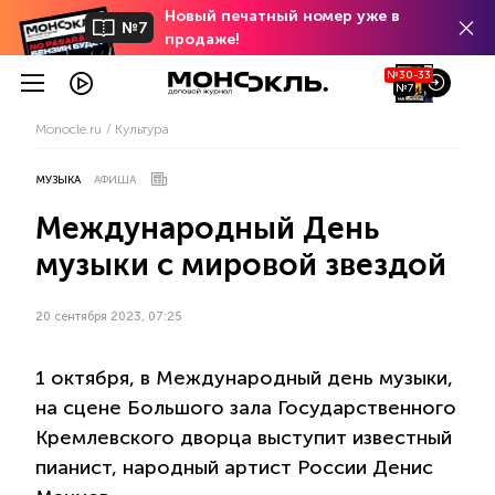
Новый печатный номер уже в
№7
продаже!
№30-33
№7
Monocle.ru
Культура
МУЗЫКА
АФИША
Международный День
музыки с мировой звездой
20 сентября 2023, 07:25
1 октября, в Международный день музыки,
на сцене Большого зала Государственного
Кремлевского дворца выступит известный
пианист, народный артист России Денис