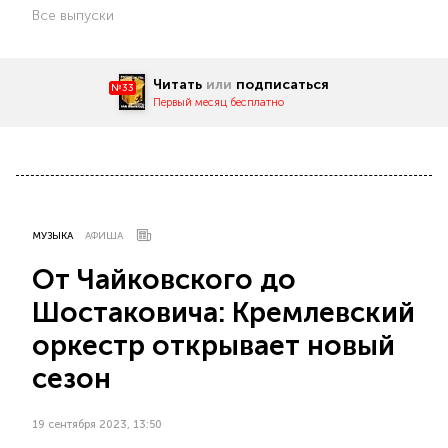
Все выпуски
Читать
или
подписаться
№33
Первый месяц бесплатно
МУЗЫКА
АФИША
От Чайковского до
Шостаковича: Кремлевский
оркестр открывает новый
сезон
19 сентября 2023, 13:50