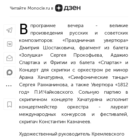
Читайте Monocle.ru в
В
программе вечера - великие
произведения русских и советских
композиторов: «Праздничная увертюра»
Дмитрия Шостаковича, фрагмент из балета
«Золушка» Сергея Прокофьева, Адажио
Спартака и Фригии из балета «Спартак» и
Концерт для скрипки с оркестром ре минор
Арама Хачатуряна, «Симфонические танцы»
Сергея Рахманинова, а также Увертюра «1812
год» П.И.Чайковского. Сольную партию в
скрипичном концерте Хачатуряна исполнит
концертмейстер оркестра - лауреат
международных конкурсов и фестивалей,
скрипач Константин Казначеев.
Художественный руководитель Кремлевского