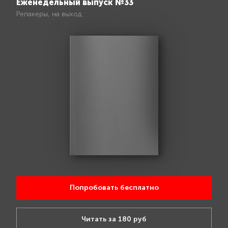
Еженедельный выпуск №33
Репакеры, на выход
Попробовать бесплатно
Читать за 180 руб