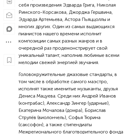
себя произведения Эдварда Грига, Николая
Римского-Корсакова, Джорджа Гершвина,
Эдуарда Артемьева, Астора Пьяццоллы и
многих других. Один из самых выдающихся
пианистов нашего времени исполнит
композиции самых разных жанров и в
очередной раз продемонстрирует свой
уникальный талант, наполнив любимые всеми
мелодии свежей энергией звучания.
Головокружительные джазовые стандарты, в
том числе в обработке самого маэстро,
исполнят также именитые музыканты, друзья
Дениса Мацуева. Среди них Андрей Иванов
(контрабас), Александр Зингер (ударные),
Екатерина Мочалова (домра), Борислав
Струлёв (виолончель), Софья Тюрина
(саксофон), а также стипендиаты
Межрегионального благотворительного фонда