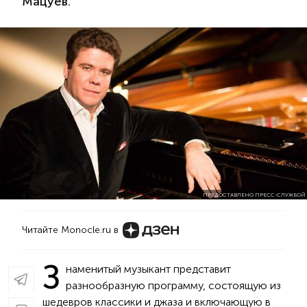
Мацуев.
ПРЕДОСТАВЛЕНО ПРЕСС-СЛУЖБОЙ
Читайте Monocle.ru в
З
наменитый музыкант представит
разнообразную программу, состоящую из
шедевров классики и джаза и включающую в