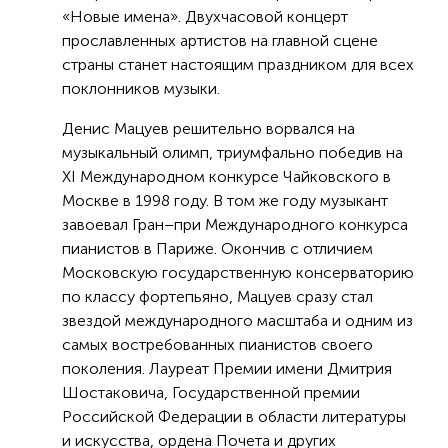
«Новые имена». Двухчасовой концерт
прославленных артистов на главной сцене
страны станет настоящим праздником для всех
поклонников музыки.
Денис Мацуев решительно ворвался на
музыкальный олимп, триумфально победив на
XI Международном конкурсе Чайковского в
Москве в 1998 году. В том же году музыкант
завоевал Гран–при Международного конкурса
пианистов в Париже. Окончив с отличием
Московскую государственную консерваторию
по классу фортепьяно, Мацуев сразу стал
звездой международного масштаба и одним из
самых востребованных пианистов своего
поколения. Лауреат Премии имени Дмитрия
Шостаковича, Государственной премии
Российской Федерации в области литературы
и искусства, ордена Почета и других