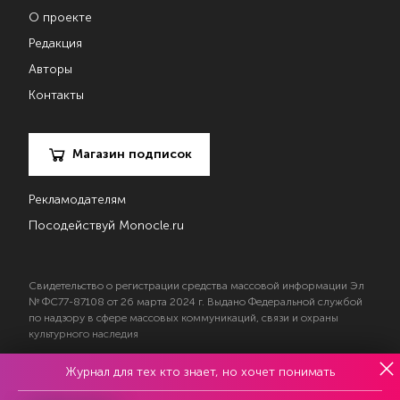
О проекте
Редакция
Авторы
Контакты
Магазин подписок
Рекламодателям
Посодействуй Monocle.ru
Свидетельство о регистрации средства массовой информации Эл
№ ФС77-87108 от 26 марта 2024 г. Выдано Федеральной службой
по надзору в сфере массовых коммуникаций, связи и охраны
культурного наследия
Журнал для тех кто знает, но хочет понимать
© 2017—2026 АНО «Творческий коллектив Эксперт»