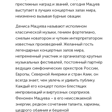
престижных наград и званий, сегодня Мацуев
выступает в лучших концертных залах мира,
неизменно вызывая бурные овации.
Дениса Мацуева называют исполином
классической музыки, гением фортепиано,
смелым новатором и чутким интерпретатором
известных произведений. Желанный гость
легендарных концертных залов мира,
непременный участник и организатор крупных
музыкальных фестивалей, постоянный партнёр
ведущих симфонических оркестров России,
Европы, Северной Америки и стран Азии, он
всегда знает, чем увлечь и удивить публику.
Каждый его концерт полон блестящих
импровизаций и виртуозных сюрпризов.
Феномен Мацуева – в его неиссякаемой
энергии, редком сочетании таланта, харизмы,
щедрого обаяния и бешеной