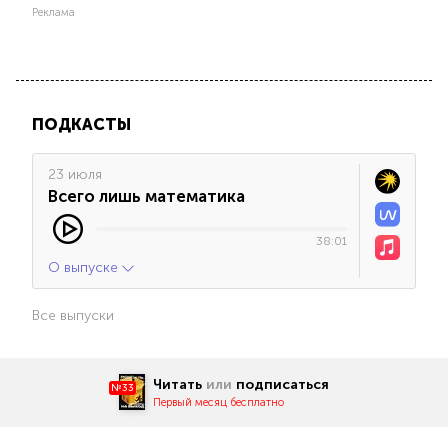
Реклама
ПОДКАСТЫ
23 июля
Всего лишь математика
38:01
О выпуске
Все выпуски
Читать
или
подписаться
№33
Первый месяц бесплатно