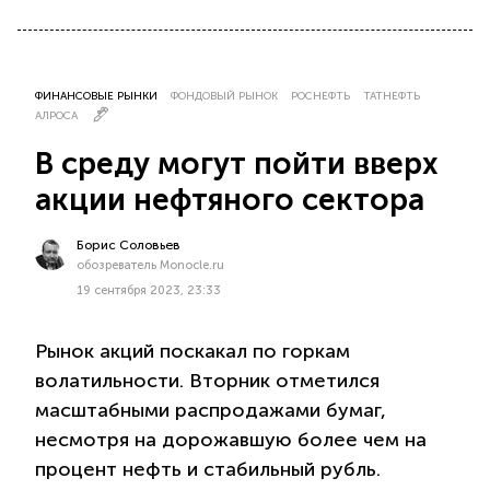
ФИНАНСОВЫЕ РЫНКИ
ФОНДОВЫЙ РЫНОК
РОСНЕФТЬ
ТАТНЕФТЬ
АЛРОСА
В среду могут пойти вверх
акции нефтяного сектора
Борис Соловьев
обозреватель Monocle.ru
19 сентября 2023, 23:33
Рынок акций поскакал по горкам
волатильности. Вторник отметился
масштабными распродажами бумаг,
несмотря на дорожавшую более чем на
процент нефть и стабильный рубль.