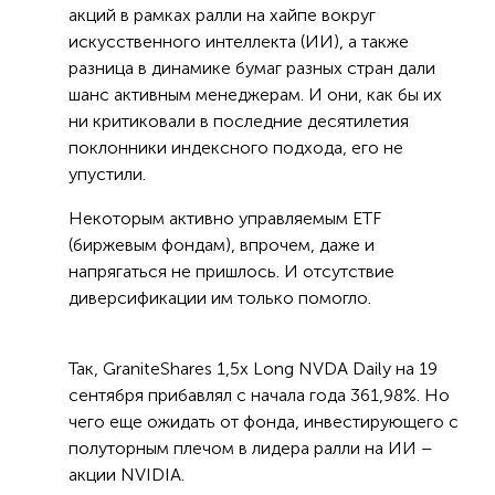
акций в рамках ралли на хайпе вокруг
искусственного интеллекта (ИИ), а также
разница в динамике бумаг разных стран дали
шанс активным менеджерам. И они, как бы их
ни критиковали в последние десятилетия
поклонники индексного подхода, его не
упустили.
Некоторым активно управляемым ETF
(биржевым фондам), впрочем, даже и
напрягаться не пришлось. И отсутствие
диверсификации им только помогло.
Так, GraniteShares 1,5x Long NVDA Daily на 19
сентября прибавлял с начала года 361,98%. Но
чего еще ожидать от фонда, инвестирующего с
полуторным плечом в лидера ралли на ИИ –
акции NVIDIA.