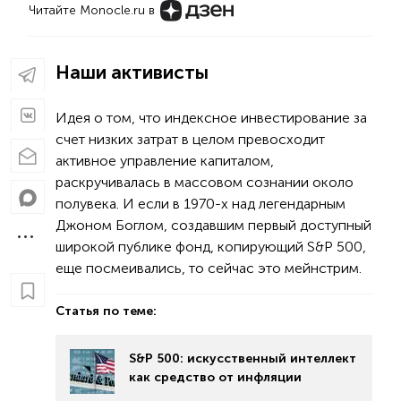
Читайте Monocle.ru в
Наши активисты
Идея о том, что индексное инвестирование за
счет низких затрат в целом превосходит
активное управление капиталом,
раскручивалась в массовом сознании около
полувека. И если в 1970-х над легендарным
Джоном Боглом, создавшим первый доступный
широкой публике фонд, копирующий S&P 500,
еще посмеивались, то сейчас это мейнстрим.
Статья по теме:
S&P 500: искусственный интеллект
как средство от инфляции