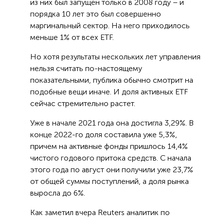
из них был запущен только в 2008 году – и
порядка 10 лет это был совершенно
маргинальный сектор. На него приходилось
меньше 1% от всех ETF.
Но хотя результаты нескольких лет управления
нельзя считать по-настоящему
показательными, публика обычно смотрит на
подобные вещи иначе. И доля активных ETF
сейчас стремительно растет.
Уже в начале 2021 года она достигла 3,29%. В
конце 2022-го доля составила уже 5,3%,
причем на активные фонды пришлось 14,4%
чистого годового притока средств. С начала
этого года по август они получили уже 23,7%
от общей суммы поступлений, а доля рынка
выросла до 6%.
Как заметил вчера Reuters аналитик по