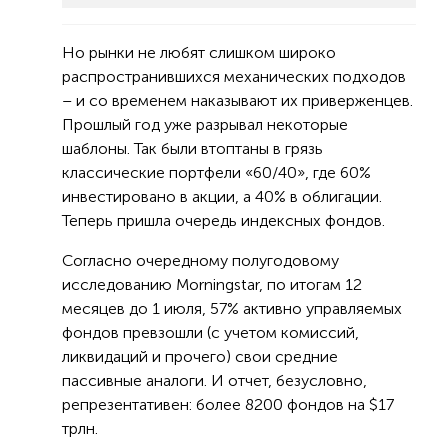
Но рынки не любят слишком широко
распространившихся механических подходов
– и со временем наказывают их приверженцев.
Прошлый год уже разрывал некоторые
шаблоны. Так были втоптаны в грязь
классические портфели «60/40», где 60%
инвестировано в акции, а 40% в облигации.
Теперь пришла очередь индексных фондов.
Согласно очередному полугодовому
исследованию Morningstar, по итогам 12
месяцев до 1 июля, 57% активно управляемых
фондов превзошли (с учетом комиссий,
ликвидаций и прочего) свои средние
пассивные аналоги. И отчет, безусловно,
репрезентативен: более 8200 фондов на $17
трлн.