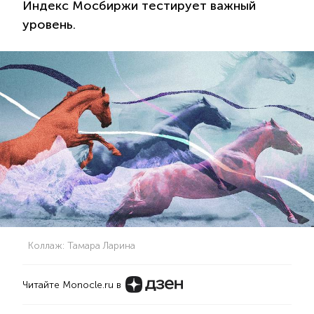
Индекс Мосбиржи тестирует важный
уровень.
Коллаж: Тамара Ларина
Читайте Monocle.ru в