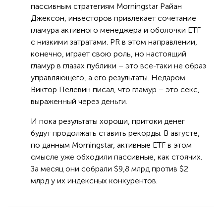
пассивным стратегиям Morningstar Райан
Джексон, инвесторов привлекает сочетание
гламура активного менеджера и оболочки ETF
с низкими затратами. PR в этом направлении,
конечно, играет свою роль, но настоящий
гламур в глазах публики – это все-таки не образ
управляющего, а его результаты. Недаром
Виктор Пелевин писал, что гламур – это секс,
выраженный через деньги.
И пока результаты хороши, притоки денег
будут продолжать ставить рекорды. В августе,
по данным Morningstar, активные ETF в этом
смысле уже обходили пассивные, как стоячих.
За месяц они собрали $9,8 млрд против $2
млрд у их индексных конкурентов.