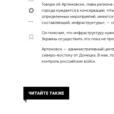
Говоря об Артемовске, глава региона
города нуждается в консервации. «На
определенных мероприятий, имеется в
составляющей, инфраструктуры», — с
Он пояснил, что инфраструктуру нуж
Украины осуществить это пока не пр
Артемовск — административный цент
северо-востоку от Донецка. В мае, 
контроль российских войск.
ЧИТАЙТЕ ТАКЖЕ