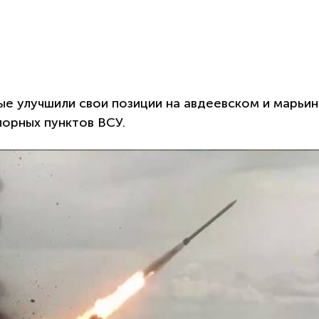
ые улучшили свои позиции на авдеевском и марьи
порных пунктов ВСУ.