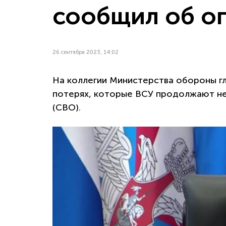
сообщил об о
26 сентября 2023, 14:02
На коллегии Министерства обороны г
потерях, которые ВСУ продолжают не
(СВО).