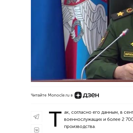
Читайте Monocle.ru в
Т
ак, согласно его данным, в се
военнослужащих и более 2 700
производства.