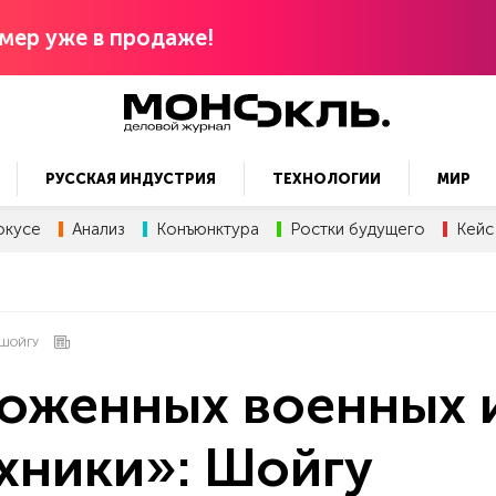
мер уже в продаже!
РУССКАЯ ИНДУСТРИЯ
ТЕХНОЛОГИИ
МИР
окусе
Анализ
Конъюнктура
Ростки будущего
Кейс
 ШОЙГУ
тоженных военных 
хники»: Шойгу