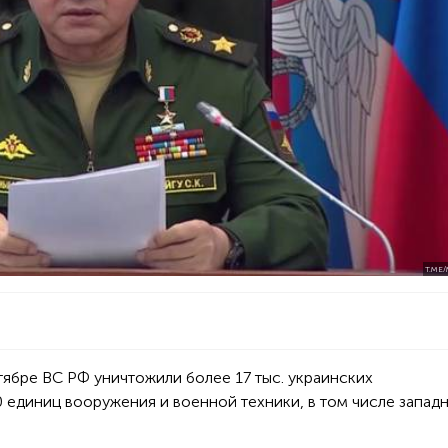
T.ME
нтябре ВС РФ уничтожили более 17 тыс. украинских
 единиц вооружения и военной техники, в том числе запад