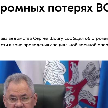
громных потерях В
лава ведомства Сергей Шойгу сообщил об огромн
сти в зоне проведения специальной военной опе