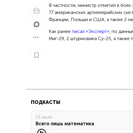
В частности, министр отметил в боях
77 американских артиллерийских сис
Франции, Польши и США, а также 2 нем
Как ранее
писал «Эксперт»
, по данн
Миг-29, 2 штурмовика Су-25, а также 
ПОДКАСТЫ
23 июля
Всего лишь математика