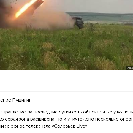
T.ME
Денис Пушилин.
аправление: за последние сутки есть объективные улучшен
ько серая зона расширена, но и уничтожено несколько опор
ик в эфире телеканала «Соловьев Live».