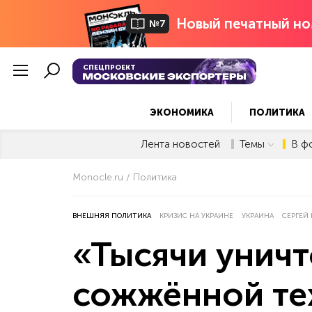
Новый печатный но
№7
СПЕЦПРОЕКТ
ЭКОНОМИКА
ПОЛИТИКА
Лента новостей
Темы
В ф
Monocle.ru
Политика
ВНЕШНЯЯ ПОЛИТИКА
КРИЗИС НА УКРАИНЕ
УКРАИНА
СЕРГЕЙ
«Тысячи унич
сожжённой те