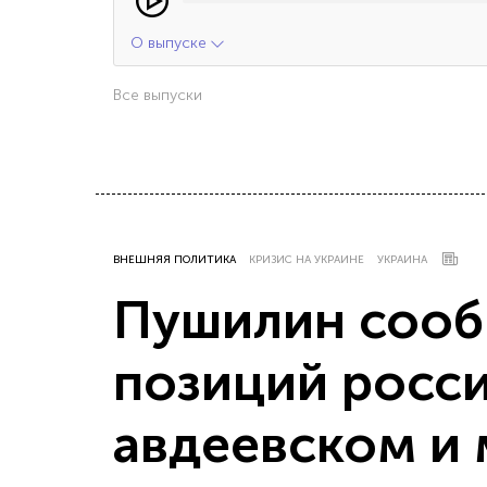
О выпуске
Все выпуски
ВНЕШНЯЯ ПОЛИТИКА
КРИЗИС НА УКРАИНЕ
УКРАИНА
Пушилин сооб
позиций росси
авдеевском и