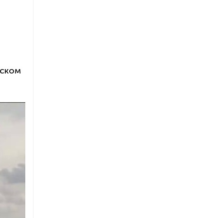
нском