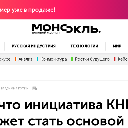
мер уже в продаже!
РУССКАЯ ИНДУСТРИЯ
ТЕХНОЛОГИИ
МИР
окусе
Анализ
Конъюнктура
Ростки будущего
Кейс
ВЛАДИМИР ПУТИН
 что инициатива КН
жет стать основой