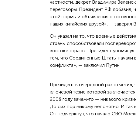
частности, декрет Владимира Зеленс
переговоры. Президент РФ добавил, ч
этой нормы и объявления о готовност
наших китайских друзей», — заверил 
Он указал на то, что военные действи
страны способствовали госперевороту
востоке страны. Президент упомянул 
тем, что Соединенные Штаты начали в
конфликта», — заключил Путин.
Президент в очередной раз отметил,
ключевой тезис которой заключается в
2008 году зачем-то — никакого кризи
До сих пор никому непонятно. И так из
Он подчеркнул, что начало СВО Москв