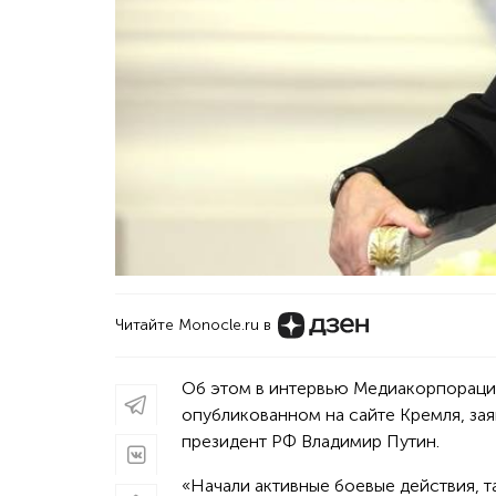
Читайте Monocle.ru в
Об этом в интервью Медиакорпораци
опубликованном на сайте Кремля, зая
президент РФ Владимир Путин.
«Начали активные боевые действия, т