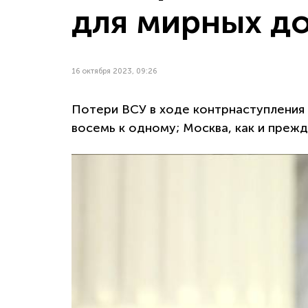
для мирных д
16 октября 2023, 09:26
Потери ВСУ в ходе контрнаступления
восемь к одному; Москва, как и прежд