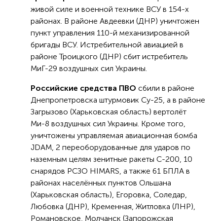
живой силе и военной технике ВСУ в 154-х
районах. В районе Авдеевки (ДНР) уничтожен
пункт управления 110-й механизированной
бригады ВСУ. Истребительной авиацией в
районе Троицкого (ДНР) сбит истребитель
МиГ-29 воздушных сил Украины.
Российские средства ПВО
сбили в районе
Днепропетровска штурмовик Су-25, а в районе
Загрызово (Харьковская область) вертолёт
Ми-8 воздушных сил Украины. Кроме того,
уничтожены управляемая авиационная бомба
JDAM, 2 переоборудованные для ударов по
наземным целям зенитные ракеты С-200, 10
снарядов РСЗО HIMARS, а также 61 БПЛА в
районах населённых пунктов Ольшана
(Харьковская область), Егоровка, Соледар,
Любовка (ДНР), Кременная, Житловка (ЛНР),
Романовское, Молчанск (Запорожская