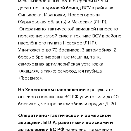
механизированных, 68-й егерской и 95-й
десантно-штурмовой бригад ВСУ в районах
Синьковки, Ивановки, Новоегоровки
(Харьковская область) и Макеевки (ЛНР).
Оперативно-тактической авиацией нанесено
поражение живой силе и технике ВСУ в районе
населённого пункта Невское (ЛНР).
Уничтожено до 70 боевиков, 3 автомобиля, 2
боевые бронированные машины, танк,
самоходная артиллерийская установка
«Акация», а также самоходная гаубица
«Гвоздика».
На Херсонском направлении
в результате
огневого поражения ВС РФ уничтожили до 40
боевиков, четыре автомобиля и орудие Д-20.
Оперативно-тактической и армейской
авиацией, БПЛА, ракетными войсками и
артиллерией ВС РФ
нанесено поражение