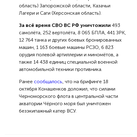
область) Запорожской области, Казачьи
Лагери и Саги (Херсонская область).
За всё время СВО ВС РФ уничтожили
493
самолёта, 252 вертолёта, 8 065 БПЛА, 441 ЗРК,
12 764 танка и других боевых бронированных
машин, 1 163 боевые машины РСЗО, 6 823
орудия полевой артиллерии и миномётов, а
также 14 438 единиц специальной военной
автомобильной техники противника.
Ранее
сообщалось
, что на брифинге 18
октября Конашенков доложил, что силами
Черноморского флота в центральной части
акватории Чёрного моря был уничтожен
безэкипажный катер ВСУ.