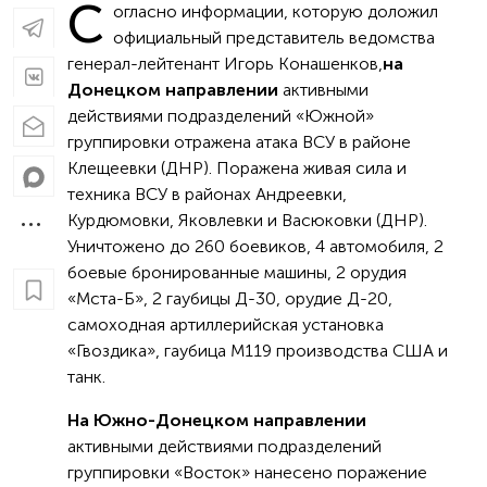
С
огласно информации, которую доложил
официальный представитель ведомства
генерал-лейтенант Игорь Конашенков,
на
Донецком направлении
активными
действиями подразделений «Южной»
группировки отражена атака ВСУ в районе
Клещеевки (ДНР). Поражена живая сила и
техника ВСУ в районах Андреевки,
Курдюмовки, Яковлевки и Васюковки (ДНР).
Уничтожено до 260 боевиков, 4 автомобиля, 2
боевые бронированные машины, 2 орудия
«Мста-Б», 2 гаубицы Д-30, орудие Д-20,
самоходная артиллерийская установка
«Гвоздика», гаубица М119 производства США и
танк.
На Южно-Донецком направлении
активными действиями подразделений
группировки «Восток» нанесено поражение