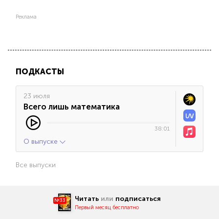
Реклама
ПОДКАСТЫ
23 июля
Всего лишь математика
38:01
О выпуске
Все выпуски
Читать
или
подписаться
№33
Первый месяц бесплатно