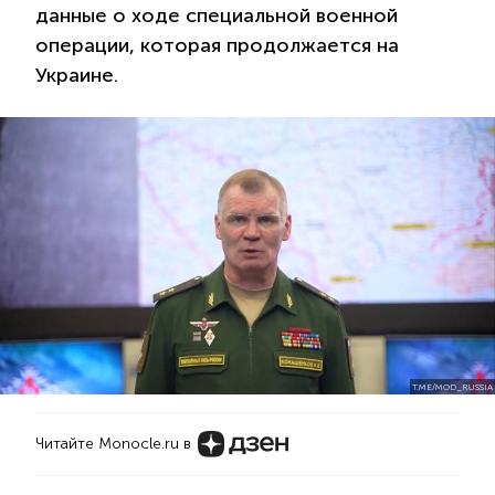
данные о ходе специальной военной
операции, которая продолжается на
Украине.
T.ME/MOD_RUSSIA
Читайте Monocle.ru в