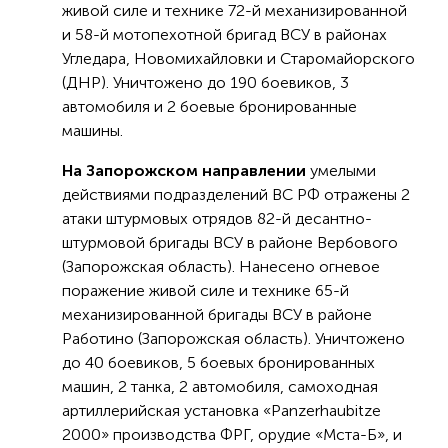
живой силе и технике 72-й механизированной
и 58-й мотопехотной бригад ВСУ в районах
Угледара, Новомихайловки и Старомайорского
(ДНР). Уничтожено до 190 боевиков, 3
автомобиля и 2 боевые бронированные
машины.
На Запорожском направлении
умелыми
действиями подразделений ВС РФ отражены 2
атаки штурмовых отрядов 82-й десантно-
штурмовой бригады ВСУ в районе Вербового
(Запорожская область). Нанесено огневое
поражение живой силе и технике 65-й
механизированной бригады ВСУ в районе
Работино (Запорожская область). Уничтожено
до 40 боевиков, 5 боевых бронированных
машин, 2 танка, 2 автомобиля, самоходная
артиллерийская установка «Panzerhaubitze
2000» производства ФРГ, орудие «Мста-Б», и