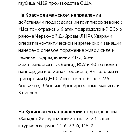
гаубица М119 производства США.
На Краснолиманском направлении
действиями подразделений группировки войск
«Центр» отражены 6 атак подразделений ВСУ в
районе Червоной Дибровы (ЛНР). Ударами
оперативно-тактической и армейской авиации
нанесено огневое поражение живой силе и
технике подразделений 21-й, 63-й
механизированных бригад ВСУ и 40-го полка
нацгвардии в районах Торского, Ямполовки и
Григоровки (ДНР). Уничтожено более 235
боевиков, 3 боевые бронированные машины и
3 пикапа.
На Купянском направлении
подразделения
«Западной» группировки отразили 11 атак
штурмовых групп 14-й, 32-й, 115-й