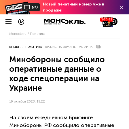
Новый печатный номер уже в
№7
продаже!
№30-33
№7
Monocle.ru
Политика
ВНЕШНЯЯ ПОЛИТИКА
КРИЗИС НА УКРАИНЕ
УКРАИНА
Минобороны сообщило
оперативные данные о
ходе спецоперации на
Украине
19 октября 2023, 15:22
На своём ежедневном брифинге
Минобороны РФ сообщило оперативные