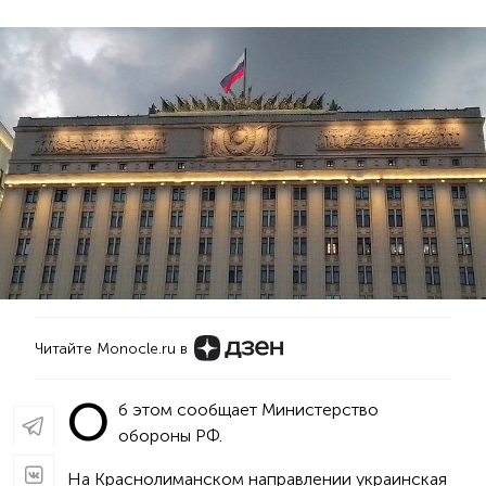
Читайте Monocle.ru в
О
б этом сообщает Министерство
обороны РФ.
На Краснолиманском направлении украинская