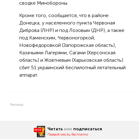
сводке Минобороны.
Кроме того, сообщается, что в районе
Донецка, у населенного пункта Червоная
Диброва (ЛНР) и под Лозовым (ДНР), а также
под Каменским, Червоногоркой,
Новофедоровкой (Запорожская область),
Казачьими Лагерями, Сагами (Херсонская
область) и Жовтневым (Харьковская область)
сбит 51 украинский беспилотный летательный
аппарат.
Реклама
Читать
или
подписаться
№33
Первый месяц бесплатно