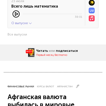
23 июля
Всего лишь математика
38:01
О выпуске
Все выпуски
Читать
или
подписаться
№33
Первый месяц бесплатно
ФИНАНСОВЫЕ РЫНКИ
КУРСЫ ВАЛЮТ
АФГАНИСТАН
Афганская валюта
выбилась в мировые