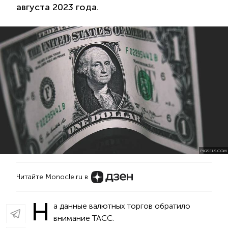
августа 2023 года.
PIQSELS.COM
Читайте Monocle.ru в
Н
а данные валютных торгов обратило
внимание ТАСС.