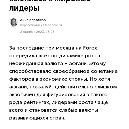
лидеры
Анна Королева
корреспондент Monocle.ru
2 октября 2023, 13:03
За последние три месяца на Forex
опередила всех по динамике роста
неожиданная валюта – афгани. Этому
способствовало своеобразное сочетание
факторов в экономике страны. Но хотя
афгани, пожалуй, действительно слишком
экзотичен для фигурирования в такого
рода рейтингах, лидерами роста чаще
всего и становятся слабые валюты
развивающихся стран.