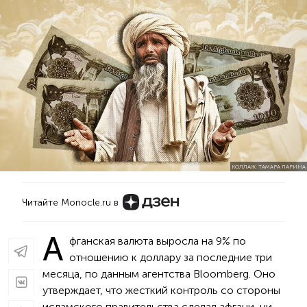
КОЛЛАЖ: ТАМАРА ЛАРИНА
Читайте Monocle.ru в
А
фганская валюта выросла на 9% по
отношению к доллару за последние три
месяца, по данным агентства Bloomberg. Оно
утверждает, что жесткий контроль со стороны
исламского правительства сделал афгани, ни