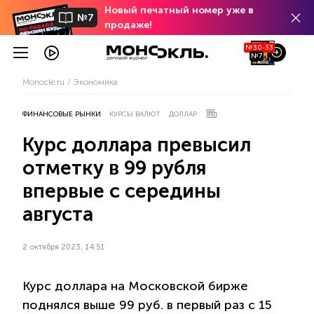
Новый печатный номер уже в
№7
продаже!
№30-33
№7
Monocle.ru
Экономика
ФИНАНСОВЫЕ РЫНКИ
КУРСЫ ВАЛЮТ
ДОЛЛАР
Курс доллара превысил
отметку в 99 рубля
впервые с середины
августа
2 октября 2023, 14:51
Курс доллара на Московской бирже
поднялся выше 99 руб. в первый раз с 15