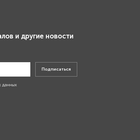
лов и другие новости
.
Подписаться
х данных