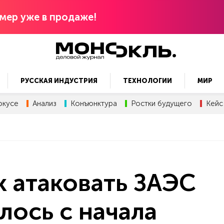
мер уже в продаже!
РУССКАЯ ИНДУСТРИЯ
ТЕХНОЛОГИИ
МИР
окусе
Анализ
Конъюнктура
Ростки будущего
Кейс
 атаковать ЗАЭС
лось с начала