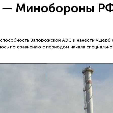
 — Минобороны Р
способность Запорожской АЭС и нанести ущерб 
лось по сравнению с периодом начала специально