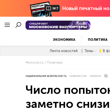
Новый печатный но
№7
СПЕЦПРОЕКТ
ЭКОНОМИКА
ПОЛИТИКА
Лента новостей
Темы
В ф
Monocle.ru
Политика
НАЦИОНАЛЬНАЯ БЕЗОПАСНОСТЬ
НОВОРОССИЯ
УКРАИНА
Число попыток
заметно снизи