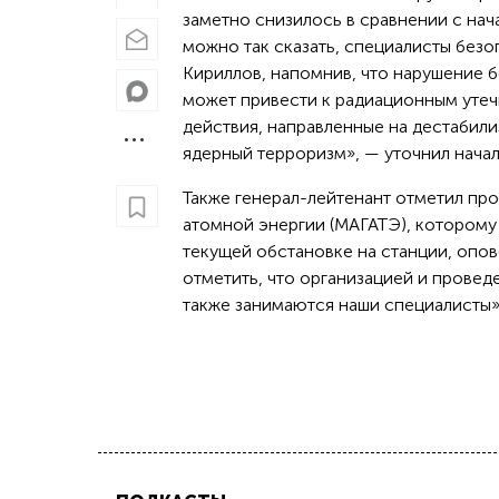
заметно снизилось в сравнении с нач
можно так сказать, специалисты без
Кириллов, напомнив, что нарушение 
может привести к радиационным утеч
действия, направленные на дестабил
ядерный терроризм», — уточнил начал
Также генерал-лейтенант отметил пр
атомной энергии (МАГАТЭ), которому
текущей обстановке на станции, опов
отметить, что организацией и прове
также занимаются наши специалисты»