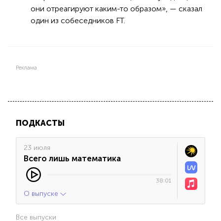
они отреагируют каким-то образом», — сказал
один из собеседников FT.
Реклама
ПОДКАСТЫ
23 июля
Всего лишь математика
38:01
О выпуске
Все выпуски