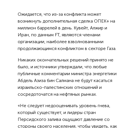
Ожидается, что из-за конфликта может
возникнуть дополнительная сделка ОПЕК+ на
миллион баррелей в день. Кувейт, Алжир и
Иран, по данным FT, являются членами
организации, наиболее взволнованными
продолжающимся конфликтом в секторе Газа.
Никаких окончательных решений принято не
было, и источники утверждали, что любые
публичные комментарии министра энергетики
Абдель Азиза бин Салмана не будут касаться
израильско-палестинских отношений и
сосредоточатся на нефтяных рынках.
«Не следует недооценивать уровень гнева,
который существует, и лидеры стран
Персидского залива ощущают давление со
стороны своего населения, чтобы увидеть, как