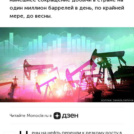
один миллион баррелей в день, по крайней
мере, до весны.
КОЛЛАЖ: ТАМАРА ЛАРИНА
Читайте Monocle.ru в
ены на нефть перешли к резкому росту в