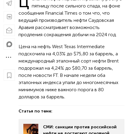
Ц
пятницу после сильного спада, на фоне
сообщения Financial Times о том что, что
ведущий производитель нефти Саудовская
Аравия рассматривает возможность
продления сокращения добычи на 2024 год.
Цена на нефть West Texas Intermediate
подскочила на 4,03% до $75,80 за баррель, а
международный эталонный сорт нефти Brent
подорожал на 4,24% до $80,70 за баррель,
после новости FT. В начале недели оба
эталонных индекса упали до многомесячных
минимумов ниже важного порога в 80
долларов за баррель.
Статья по теме:
СМИ: санкции против российской
нефти не достигают основной