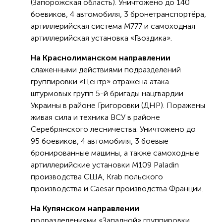
(Запорожская область). Уничтожено до 140
боевиков, 4 автомобиля, 3 бронетранспортёра,
артиллерийская система М777 и самоходная
артиллерийская установка «Гвоздика».
На Краснолиманском направлении
слаженными действиями подразделений
группировки «Центр» отражена атака
штурмовых групп 5-й бригады нацгвардии
Украины в районе Григоровки (ДНР). Поражены
живая сила и техника ВСУ в районе
Серебрянского лесничества. Уничтожено до
95 боевиков, 4 автомобиля, 3 боевые
бронированные машины, а также самоходные
артиллерийские установки М109 Paladin
производства США, Krab польского
производства и Caesar производства Франции.
На Купянском направлении
подразделениями «Западной» группировки