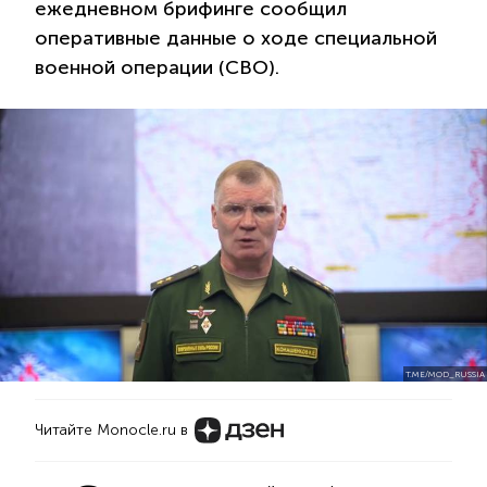
ежедневном брифинге сообщил
оперативные данные о ходе специальной
военной операции (СВО).
T.ME/MOD_RUSSIA
Читайте Monocle.ru в