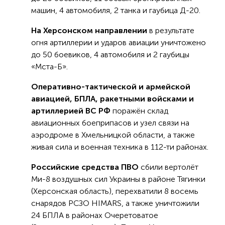
машин, 4 автомобиля, 2 танка и гаубица Д-20.
На Херсонском направлении
в результате
огня артиллерии и ударов авиации уничтожено
до 50 боевиков, 4 автомобиля и 2 гаубицы
«Мста-Б».
Оперативно-тактической и армейской
авиацией, БПЛА, ракетными войсками и
артиллерией ВС РФ
поражён склад
авиационных боеприпасов и узел связи на
аэродроме в Хмельницкой области, а также
живая сила и военная техника в 112-ти районах.
Российские средства ПВО
сбили вертолёт
Ми-8 воздушных сил Украины в районе Тягинки
(Херсонская область), перехватили 8 восемь
снарядов РСЗО HIMARS, а также уничтожили
24 БПЛА в районах Очеретоватое