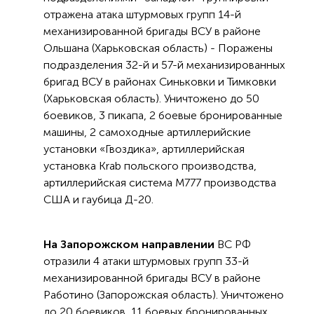
отражена атака штурмовых групп 14-й
механизированной бригады ВСУ в районе
Ольшана (Харьковская область) - Поражены
подразделения 32-й и 57-й механизированных
бригад ВСУ в районах Синьковки и Тимковки
(Харьковская область). Уничтожено до 50
боевиков, 3 пикапа, 2 боевые бронированные
машины, 2 самоходные артиллерийские
установки «Гвоздика», артиллерийская
установка Krab польского производства,
артиллерийская система М777 производства
США и гаубица Д-20.
На Запорожском направлении
ВС РФ
отразили 4 атаки штурмовых групп 33-й
механизированной бригады ВСУ в районе
Работино (Запорожская область). Уничтожено
до 20 боевиков, 11 боевых бронированных