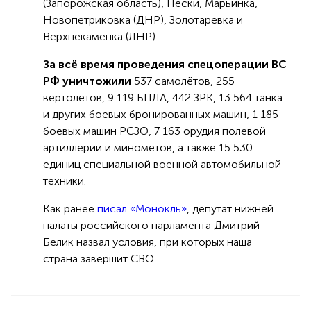
(Запорожская область), Пески, Марьинка,
Новопетриковка (ДНР), Золотаревка и
Верхнекаменка (ЛНР).
За всё время проведения спецоперации ВС
РФ уничтожили
537 самолётов, 255
вертолётов, 9 119 БПЛА, 442 ЗРК, 13 564 танка
и других боевых бронированных машин, 1 185
боевых машин РСЗО, 7 163 орудия полевой
артиллерии и миномётов, а также 15 530
единиц специальной военной автомобильной
техники.
Как ранее
писал «Монокль»
, депутат нижней
палаты российского парламента Дмитрий
Белик назвал условия, при которых наша
страна завершит СВО.