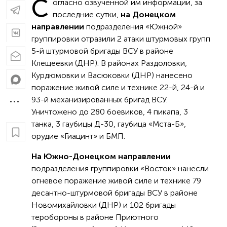
С
огласно озвученной им информации, за
последние сутки,
на Донецком
направлении
подразделения «Южной»
группировки отразили 2 атаки штурмовых групп
5-й штурмовой бригады ВСУ в районе
Клещеевки (ДНР). В районах Раздоловки,
Курдюмовки и Васюковки (ДНР) нанесено
поражение живой силе и технике 22-й, 24-й и
93-й механизированных бригад ВСУ.
Уничтожено до 280 боевиков, 4 пикапа, 3
танка, 3 гаубицы Д-30, гаубица «Мста-Б»,
орудие «Гиацинт» и БМП.
На Южно-Донецком направлении
подразделения группировки «Восток» нанесли
огневое поражение живой силе и технике 79
десантно-штурмовой бригады ВСУ в районе
Новомихайловки (ДНР) и 102 бригады
теробороны в районе Приютного