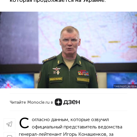
которая продолжается на Украине.
T.ME/MOD_RUSSIA
Читайте Monocle.ru в
С
огласно данным, которые озвучил
официальный представитель ведомства
генерал-лейтенант Игорь Конашенков, за