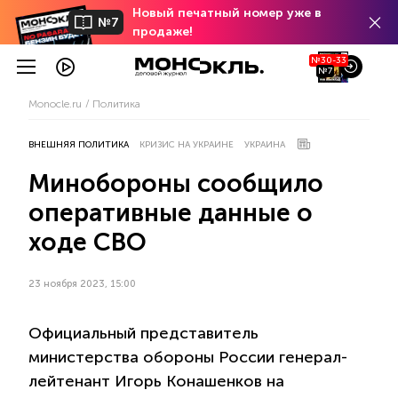
Новый печатный номер уже в
№7
продаже!
№30-33
№7
Monocle.ru
Политика
ВНЕШНЯЯ ПОЛИТИКА
КРИЗИС НА УКРАИНЕ
УКРАИНА
Минобороны сообщило
оперативные данные о
ходе СВО
23 ноября 2023, 15:00
Официальный представитель
министерства обороны России генерал-
лейтенант Игорь Конашенков на