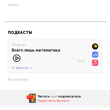
Реклама
ПОДКАСТЫ
23 июля
Всего лишь математика
38:01
О выпуске
Все выпуски
Читать
или
подписаться
№33
Первый месяц бесплатно