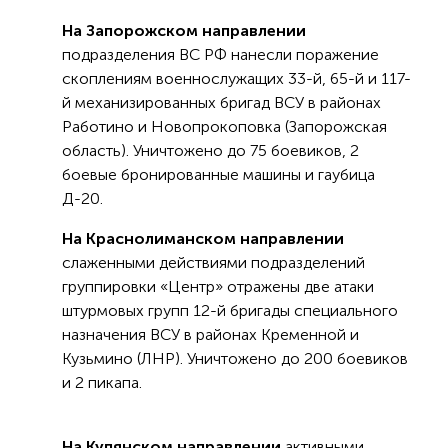
На Запорожском направлении
подразделения ВС РФ нанесли поражение
скоплениям военнослужащих 33-й, 65-й и 117-
й механизированных бригад ВСУ в районах
Работино и Новопрокоповка (Запорожская
область). Уничтожено до 75 боевиков, 2
боевые бронированные машины и гаубица
Д-20.
На Краснолиманском направлении
слаженными действиями подразделений
группировки «Центр» отражены две атаки
штурмовых групп 12-й бригады специального
назначения ВСУ в районах Кременной и
Кузьмино (ЛНР). Уничтожено до 200 боевиков
и 2 пикапа.
На Купянском направлении
активными