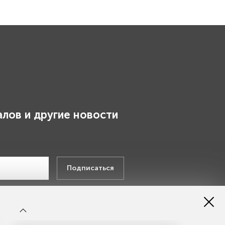
лов и другие новости
.
Подписаться
х данных