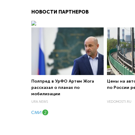
НОВОСТИ ПАРТНЕРОВ
Полпред в УрФО Артем Жога
Цены на авт
рассказал о планах по
по России р
мобилизации
URA.NEWS
VEDOMOSTI.RU