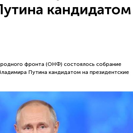
утина кандидатом
ародного фронта (ОНФ) состоялось собрание
Владимира Путина кандидатом на президентские