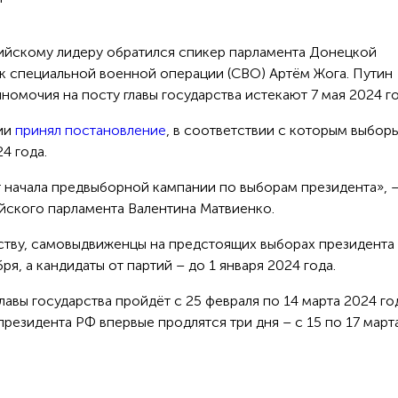
ийскому лидеру обратился спикер парламента Донецкой
к специальной военной операции (СВО) Артём Жога. Путин
номочия на посту главы государства истекают 7 мая 2024 го
ии
принял постановление
, в соответствии с которым выбор
4 года.
т начала предвыборной кампании по выборам президента», 
ийского парламента Валентина Матвиенко.
ству, самовыдвиженцы на предстоящих выборах президента
я, а кандидаты от партий – до 1 января 2024 года.
авы государства пройдёт с 25 февраля по 14 марта 2024 го
езидента РФ впервые продлятся три дня – с 15 по 17 март