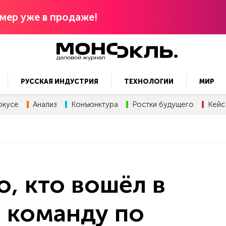
мер уже в продаже!
РУССКАЯ ИНДУСТРИЯ
ТЕХНОЛОГИИ
МИР
окусе
Анализ
Конъюнктура
Ростки будущего
Кейс
о, кто вошёл в
 команду по