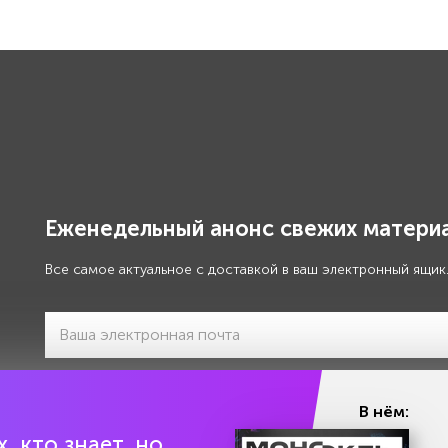
Еженедельный анонс свежих материа
Все самое актуальное с доставкой в ваш электронный ящик
Я даю своё
согласие на обработку моих персональны
В нём:
, кто знает, но