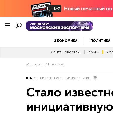
Новый печатный но
№7
СПЕЦПРОЕКТ
ЭКОНОМИКА
ПОЛИТИКА
Лента новостей
Темы
В ф
Monocle.ru
Политика
ВЫБОРЫ
ПРЕЗИДЕНТ 2024
ВЛАДИМИР ПУТИН
Стало известн
инициативную