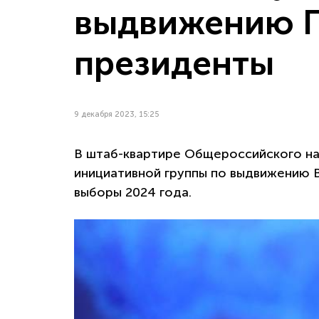
выдвижению П
президенты
9 декабря 2023, 15:25
В штаб-квартире Общероссийского н
инициативной группы по выдвижению 
выборы 2024 года.