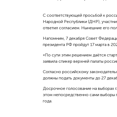
С соответствующей просьбой к росс
Народной Республики (ДНР), участни
ответил согласием. Нынешние его пол
Напомним, 7 декабря Совет Федерац
президента РФ пройдут 17 марта в 202
«По сути этим решением даётся стар
заявила спикер верхней палаты росс
Согласно российскому законодатель
должны подать документы до 27 декабр
Досрочное голосование на выборах гл
этом непосредственно сами выборы пр
года.